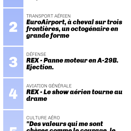
TRANSPORT AÉRIEN
EuroAirport, à cheval sur trois
frontières, un octogénaire en
grande forme
DÉFENSE
REX - Panne moteur en A-29B.
Ejection.
AVIATION GÉNÉRALE
REX - Le show aérien tourne au
drame
CULTURE AÉRO
"Des valeurs qui me sont
chères comme le courage, le