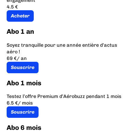
engagement
4.5 €
Acheter
Abo 1 an
Soyez tranquille pour une année entière d’actus
aéro !
69 €
/ an
Souscrire
Abo 1 mois
Testez l’offre Premium d’Aérobuzz pendant 1 mois
6.5 €
/ mois
Souscrire
Abo 6 mois