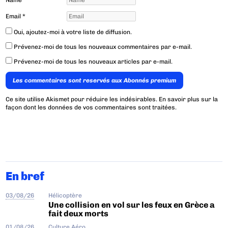
Email
*
Oui, ajoutez-moi à votre liste de diffusion.
Prévenez-moi de tous les nouveaux commentaires par e-mail.
Prévenez-moi de tous les nouveaux articles par e-mail.
Les commentaires sont reservés aux Abonnés premium
Ce site utilise Akismet pour réduire les indésirables.
En savoir plus sur la
façon dont les données de vos commentaires sont traitées
.
En bref
03/08/26
Hélicoptère
Une collision en vol sur les feux en Grèce a
fait deux morts
01/08/26
Culture Aéro