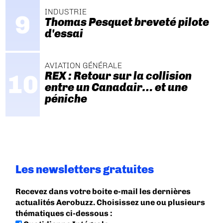
INDUSTRIE
Thomas Pesquet breveté pilote
d'essai
AVIATION GÉNÉRALE
REX : Retour sur la collision
entre un Canadair… et une
péniche
Les newsletters gratuites
Recevez dans votre boite e-mail les dernières
actualités Aerobuzz. Choisissez une ou plusieurs
thématiques ci-dessous :