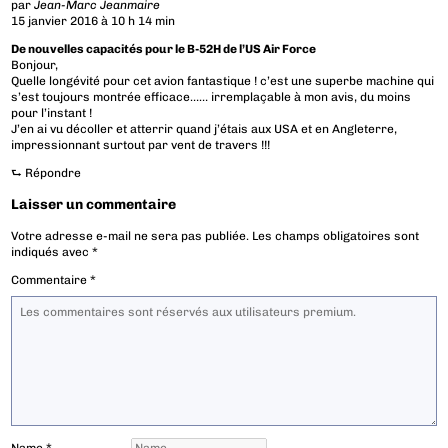
par
Jean-Marc Jeanmaire
15 janvier 2016 à 10 h 14 min
De nouvelles capacités pour le B-52H de l’US Air Force
Bonjour,
Quelle longévité pour cet avion fantastique ! c’est une superbe machine qui
s’est toujours montrée efficace…… irremplaçable à mon avis, du moins
pour l’instant !
J’en ai vu décoller et atterrir quand j’étais aux USA et en Angleterre,
impressionnant surtout par vent de travers !!!
⮑
Répondre
Laisser un commentaire
Votre adresse e-mail ne sera pas publiée.
Les champs obligatoires sont
indiqués avec
*
Commentaire
*
Name
*