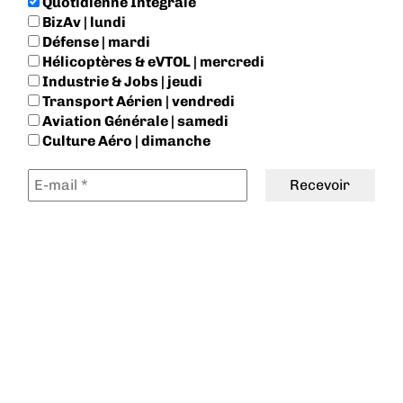
Quotidienne Intégrale
BizAv | lundi
Défense | mardi
Hélicoptères & eVTOL | mercredi
Industrie & Jobs | jeudi
Transport Aérien | vendredi
Aviation Générale | samedi
Culture Aéro | dimanche