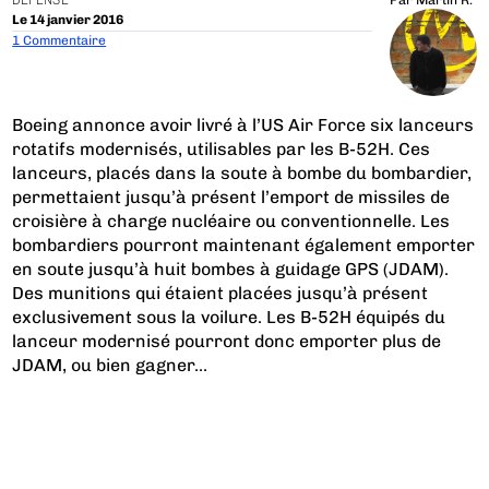
DÉFENSE
Par
Martin R.
Le 14 janvier 2016
1 Commentaire
Boeing annonce avoir livré à l’US Air Force six lanceurs
rotatifs modernisés, utilisables par les B-52H. Ces
lanceurs, placés dans la soute à bombe du bombardier,
permettaient jusqu’à présent l’emport de missiles de
croisière à charge nucléaire ou conventionnelle. Les
bombardiers pourront maintenant également emporter
en soute jusqu’à huit bombes à guidage GPS (JDAM).
Des munitions qui étaient placées jusqu’à présent
exclusivement sous la voilure. Les B-52H équipés du
lanceur modernisé pourront donc emporter plus de
JDAM, ou bien gagner...