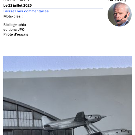
CULTURE AÉRO
Par
Gil Roy
Le 12 juillet 2025
Laissez vos commentaires
Mots-clés :
Bibliographie
editions JPO
Pilote d'essais