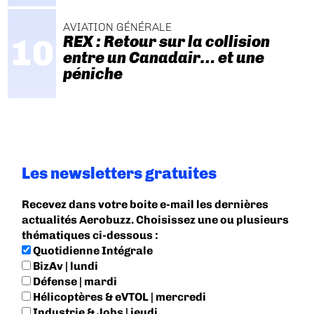
AVIATION GÉNÉRALE
REX : Retour sur la collision
entre un Canadair… et une
péniche
Les newsletters gratuites
Recevez dans votre boite e-mail les dernières
actualités Aerobuzz. Choisissez une ou plusieurs
thématiques ci-dessous :
Quotidienne Intégrale
BizAv | lundi
Défense | mardi
Hélicoptères & eVTOL | mercredi
Industrie & Jobs | jeudi