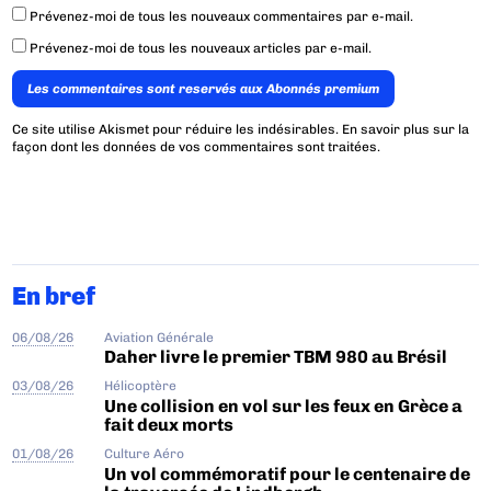
Prévenez-moi de tous les nouveaux commentaires par e-mail.
Prévenez-moi de tous les nouveaux articles par e-mail.
Les commentaires sont reservés aux Abonnés premium
Ce site utilise Akismet pour réduire les indésirables.
En savoir plus sur la
façon dont les données de vos commentaires sont traitées
.
En bref
06/08/26
Aviation Générale
Daher livre le premier TBM 980 au Brésil
03/08/26
Hélicoptère
Une collision en vol sur les feux en Grèce a
fait deux morts
01/08/26
Culture Aéro
Un vol commémoratif pour le centenaire de