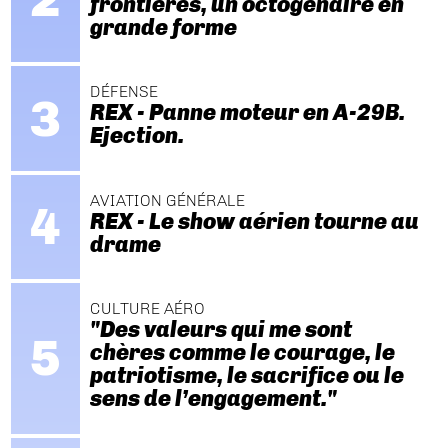
frontières, un octogénaire en
grande forme
DÉFENSE
REX - Panne moteur en A-29B.
Ejection.
AVIATION GÉNÉRALE
REX - Le show aérien tourne au
drame
CULTURE AÉRO
"Des valeurs qui me sont
chères comme le courage, le
patriotisme, le sacrifice ou le
sens de l’engagement."