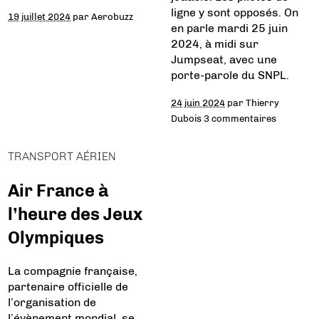
ligne y sont opposés. On
19 juillet 2024
par
Aerobuzz
en parle mardi 25 juin
2024, à midi sur
Jumpseat, avec une
porte-parole du SNPL.
24 juin 2024
par
Thierry
Dubois
3 commentaires
TRANSPORT AÉRIEN
Air France à
l’heure des Jeux
Olympiques
La compagnie française,
partenaire officielle de
l’organisation de
l’évènement mondial, se