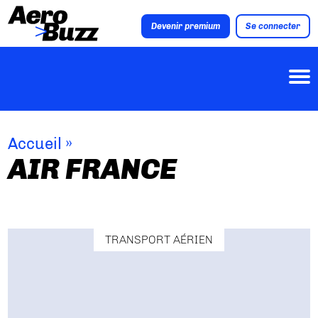
Devenir premium
Se connecter
Accueil
»
AIR FRANCE
TRANSPORT AÉRIEN