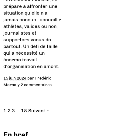
prépare à affronter une
situation qu’elle n’a
jamais connue : accueillir
athlètes, valides ou non,
journalistes et
supporters venus de
partout. Un défi de taille
qui a nécessité un
énorme travail
d’organisation en amont.
15 juin 2024
par
Frédéric
Marsaly
2 commentaires
1
2
3
…
18
Suivant »
En bref