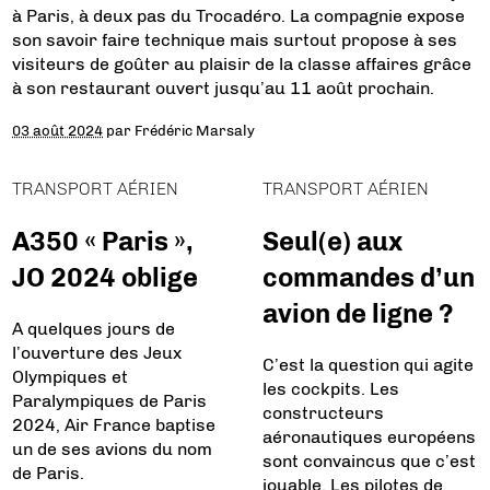
à Paris, à deux pas du Trocadéro. La compagnie expose
son savoir faire technique mais surtout propose à ses
visiteurs de goûter au plaisir de la classe affaires grâce
à son restaurant ouvert jusqu’au 11 août prochain.
03 août 2024
par
Frédéric Marsaly
TRANSPORT AÉRIEN
TRANSPORT AÉRIEN
A350 « Paris »,
Seul(e) aux
JO 2024 oblige
commandes d’un
avion de ligne ?
A quelques jours de
l’ouverture des Jeux
C’est la question qui agite
Olympiques et
les cockpits. Les
Paralympiques de Paris
constructeurs
2024, Air France baptise
aéronautiques européens
un de ses avions du nom
sont convaincus que c’est
de Paris.
jouable. Les pilotes de