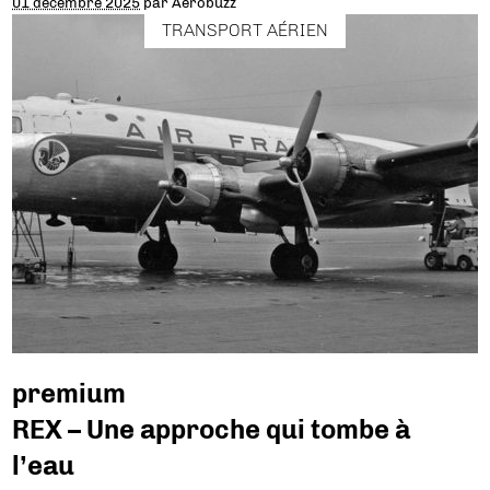
01 décembre 2025
par
Aerobuzz
TRANSPORT AÉRIEN
premium
REX – Une approche qui tombe à
l’eau