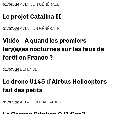
AVIATION GÉNÉRALE
01/08/26
Le projet Catalina II
AVIATION GÉNÉRALE
31/07/26
Vidéo – A quand les premiers
largages nocturnes sur les feux de
forêt en France ?
DÉFENSE
31/07/26
Le drone U145 d’Airbus Helicopters
fait des petits
AVIATION D'AFFAIRES
31/07/26