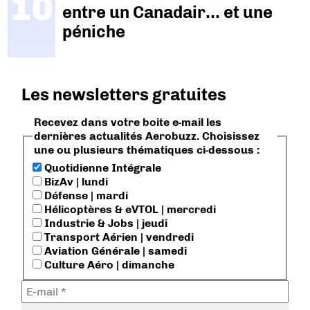
entre un Canadair… et une
péniche
Les newsletters gratuites
Recevez dans votre boite e-mail les
dernières actualités Aerobuzz. Choisissez
une ou plusieurs thématiques ci-dessous :
Quotidienne Intégrale
BizAv | lundi
Défense | mardi
Hélicoptères & eVTOL | mercredi
Industrie & Jobs | jeudi
Transport Aérien | vendredi
Aviation Générale | samedi
Culture Aéro | dimanche