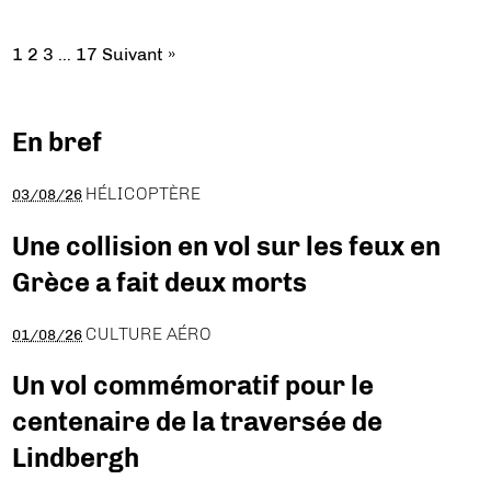
1
2
3
…
17
Suivant »
En bref
HÉLICOPTÈRE
03/08/26
Une collision en vol sur les feux en
Grèce a fait deux morts
CULTURE AÉRO
01/08/26
Un vol commémoratif pour le
centenaire de la traversée de
Lindbergh