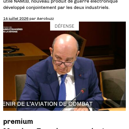
utile NAMIB, nouveau produit de guerre électronique
développé conjointement par les deux industriels.
14 juillet 2026
par
Aerobuzz
DÉFENSE
premium