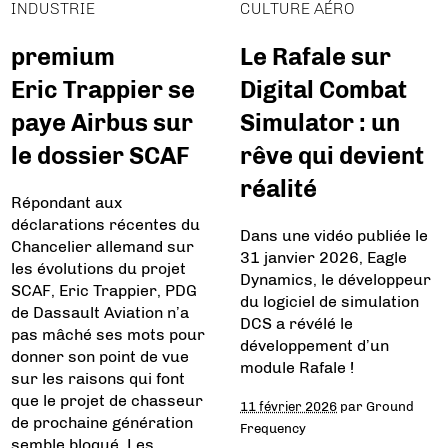
INDUSTRIE
CULTURE AÉRO
premium
Le Rafale sur
Eric Trappier se
Digital Combat
paye Airbus sur
Simulator : un
le dossier SCAF
rêve qui devient
réalité
Répondant aux
déclarations récentes du
Dans une vidéo publiée le
Chancelier allemand sur
31 janvier 2026, Eagle
les évolutions du projet
Dynamics, le développeur
SCAF, Eric Trappier, PDG
du logiciel de simulation
de Dassault Aviation n’a
DCS a révélé le
pas mâché ses mots pour
développement d’un
donner son point de vue
module Rafale !
sur les raisons qui font
que le projet de chasseur
11 février 2026
par
Ground
de prochaine génération
Frequency
semble bloqué. Les