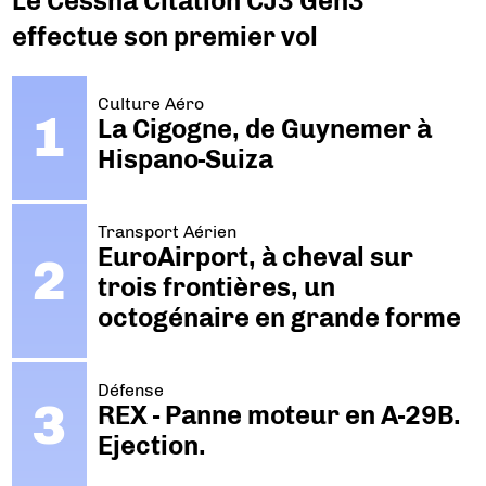
Le Cessna Citation CJ3 Gen3
effectue son premier vol
Culture Aéro
La Cigogne, de Guynemer à
Hispano-Suiza
Transport Aérien
EuroAirport, à cheval sur
trois frontières, un
octogénaire en grande forme
Défense
REX - Panne moteur en A-29B.
Ejection.