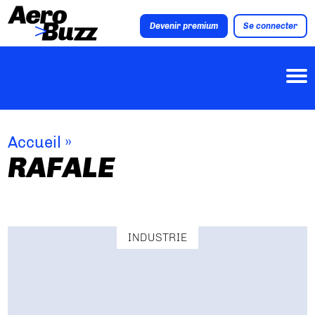
Devenir premium
Se connecter
Accueil
»
RAFALE
INDUSTRIE