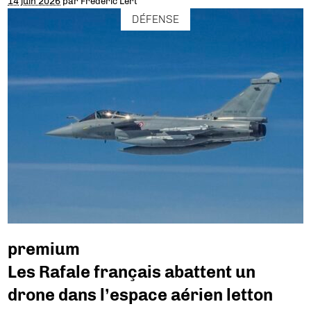
14 juin 2026
par
Frédéric Lert
DÉFENSE
premium
Les Rafale français abattent un
drone dans l’espace aérien letton