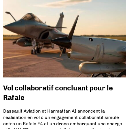
Vol collaboratif concluant pour le
Rafale
Dassault Aviation et Harmattan AI annoncent la
réalisation en vol d’un engagement collaboratif simulé
entre un Rafale F4 et un drone embarquant une charge