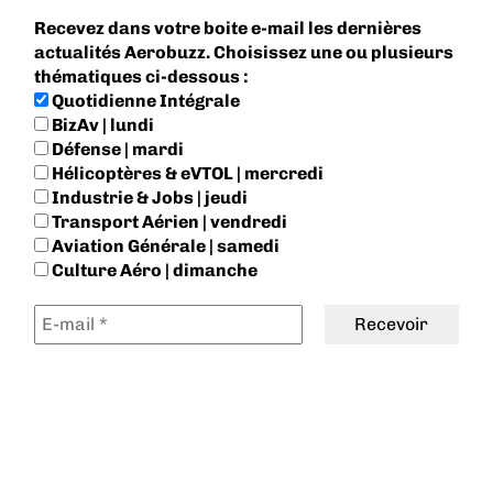
Recevez dans votre boite e-mail les dernières
actualités Aerobuzz. Choisissez une ou plusieurs
thématiques ci-dessous :
Quotidienne Intégrale
BizAv | lundi
Défense | mardi
Hélicoptères & eVTOL | mercredi
Industrie & Jobs | jeudi
Transport Aérien | vendredi
Aviation Générale | samedi
Culture Aéro | dimanche