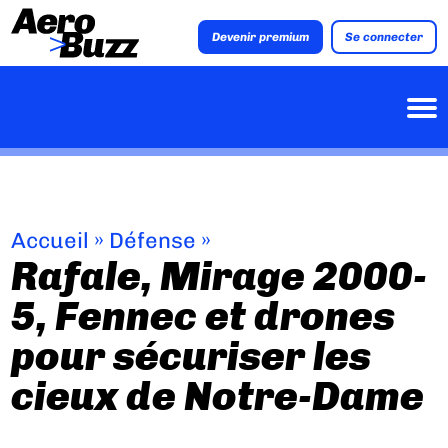
Devenir premium
Se connecter
Accueil
»
Défense
»
Rafale, Mirage 2000-
5, Fennec et drones
pour sécuriser les
cieux de Notre-Dame