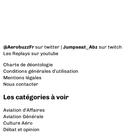
@AerobuzzFr
sur twitter |
Jumpseat_Abz
sur twitch
Les Replays
sur youtube
Charte de déontologie
Conditions générales d'utilisation
Mentions légales
Nous contacter
Les catégories à voir
Aviation d’Affaires
Aviation Générale
Culture Aéro
Débat et opinion