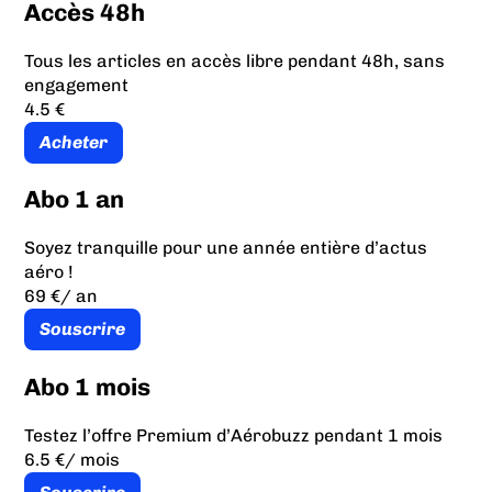
Accès 48h
Tous les articles en accès libre pendant 48h, sans
engagement
4.5 €
Acheter
Abo 1 an
Soyez tranquille pour une année entière d’actus
aéro !
69 €
/ an
Souscrire
Abo 1 mois
Testez l’offre Premium d’Aérobuzz pendant 1 mois
6.5 €
/ mois