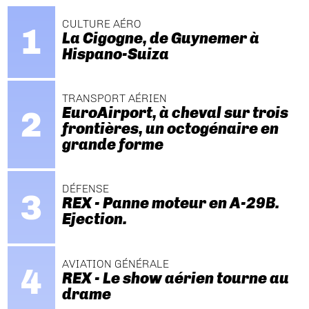
CULTURE AÉRO
La Cigogne, de Guynemer à
Hispano-Suiza
TRANSPORT AÉRIEN
EuroAirport, à cheval sur trois
frontières, un octogénaire en
grande forme
DÉFENSE
REX - Panne moteur en A-29B.
Ejection.
AVIATION GÉNÉRALE
REX - Le show aérien tourne au
drame