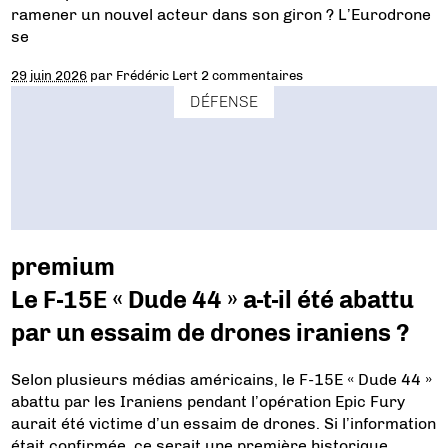
ramener un nouvel acteur dans son giron ? L’Eurodrone
se
29 juin 2026
par
Frédéric Lert
2 commentaires
DÉFENSE
premium
Le F-15E « Dude 44 » a-t-il été abattu
par un essaim de drones iraniens ?
Selon plusieurs médias américains, le F-15E « Dude 44 »
abattu par les Iraniens pendant l’opération Epic Fury
aurait été victime d’un essaim de drones. Si l’information
était confirmée, ce serait une première historique.