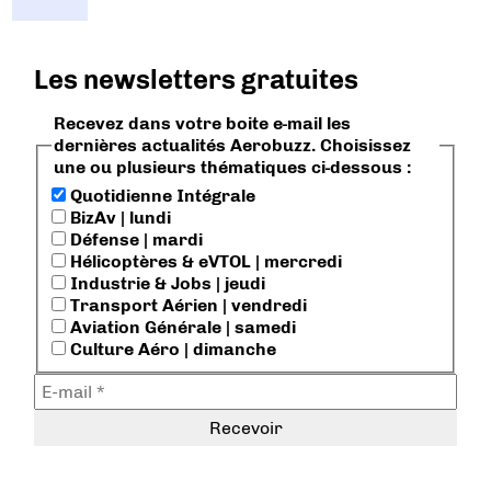
Les newsletters gratuites
Recevez dans votre boite e-mail les
dernières actualités Aerobuzz. Choisissez
une ou plusieurs thématiques ci-dessous :
Quotidienne Intégrale
BizAv | lundi
Défense | mardi
Hélicoptères & eVTOL | mercredi
Industrie & Jobs | jeudi
Transport Aérien | vendredi
Aviation Générale | samedi
Culture Aéro | dimanche