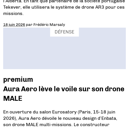
l’Alberta. En tant que partenaire de la société portugaise
Tekever, elle utilisera le système de drone AR3 pour ces
missions.
18 juin 2026
par
Frédéric Marsaly
DÉFENSE
premium
Aura Aero lève le voile sur son drone
MALE
En ouverture du salon Eurosatory (Paris, 15-18 juin
2026), Aura Aero dévoile le nouveau design d’Enbata,
son drone MALE multi-missions. Le constructeur