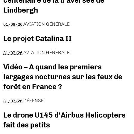
centenaire de la traversée de
Lindbergh
AVIATION GÉNÉRALE
01/08/26
Le projet Catalina II
AVIATION GÉNÉRALE
31/07/26
Vidéo – A quand les premiers
largages nocturnes sur les feux de
forêt en France ?
DÉFENSE
31/07/26
Le drone U145 d’Airbus Helicopters
fait des petits