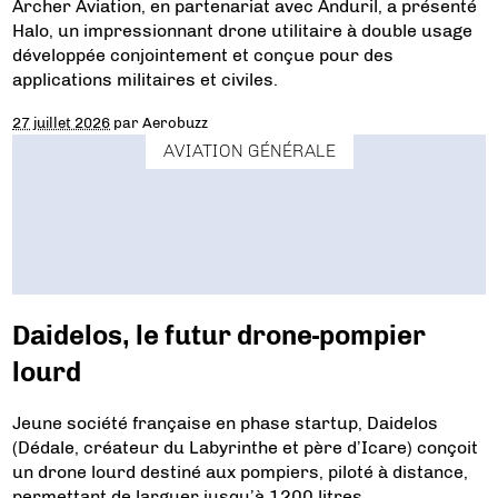
Archer Aviation, en partenariat avec Anduril, a présenté
Halo, un impressionnant drone utilitaire à double usage
développée conjointement et conçue pour des
applications militaires et civiles.
27 juillet 2026
par
Aerobuzz
AVIATION GÉNÉRALE
Daidelos, le futur drone-pompier
lourd
Jeune société française en phase startup, Daidelos
(Dédale, créateur du Labyrinthe et père d’Icare) conçoit
un drone lourd destiné aux pompiers, piloté à distance,
permettant de larguer jusqu’à 1200 litres.