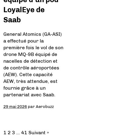
LoyalEye de
Saab
General Atomics (GA-ASI)
a effectué pour la
première fois le vol de son
drone MQ-9B équipé de
nacelles de détection et
de contrôle aéroportées
(AEW). Cette capacité
AEW, très attendue, est
fournie grâce à un
partenariat avec Saab.
29 mai 2026
par
Aerobuzz
1
2
3
…
41
Suivant »