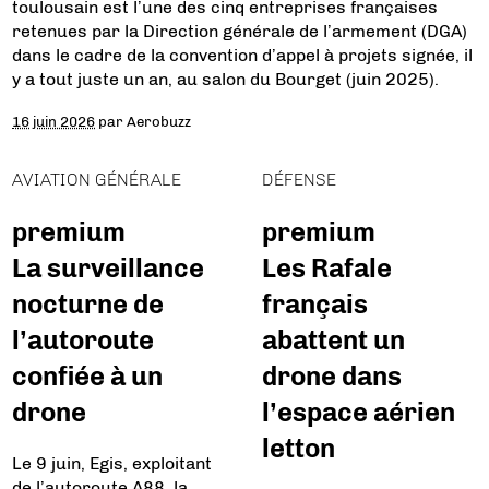
toulousain est l’une des cinq entreprises françaises
retenues par la Direction générale de l’armement (DGA)
dans le cadre de la convention d’appel à projets signée, il
y a tout juste un an, au salon du Bourget (juin 2025).
16 juin 2026
par
Aerobuzz
AVIATION GÉNÉRALE
DÉFENSE
premium
premium
La surveillance
Les Rafale
nocturne de
français
l’autoroute
abattent un
confiée à un
drone dans
drone
l’espace aérien
letton
Le 9 juin, Egis, exploitant
de l’autoroute A88, la