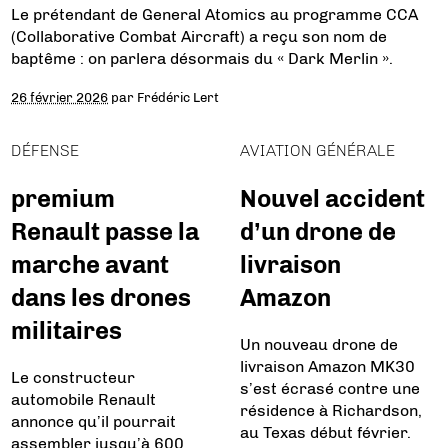
Le prétendant de General Atomics au programme CCA
(Collaborative Combat Aircraft) a reçu son nom de
baptême : on parlera désormais du « Dark Merlin ».
26 février 2026
par
Frédéric Lert
DÉFENSE
AVIATION GÉNÉRALE
premium
Nouvel accident
Renault passe la
d’un drone de
marche avant
livraison
dans les drones
Amazon
militaires
Un nouveau drone de
livraison Amazon MK30
Le constructeur
s’est écrasé contre une
automobile Renault
résidence à Richardson,
annonce qu’il pourrait
au Texas début février.
assembler jusqu’à 600