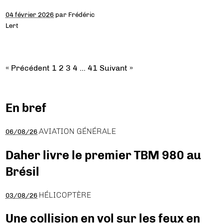
04 février 2026
par
Frédéric
Lert
« Précédent
1
2
3
4
…
41
Suivant »
En bref
AVIATION GÉNÉRALE
06/08/26
Daher livre le premier TBM 980 au
Brésil
HÉLICOPTÈRE
03/08/26
Une collision en vol sur les feux en