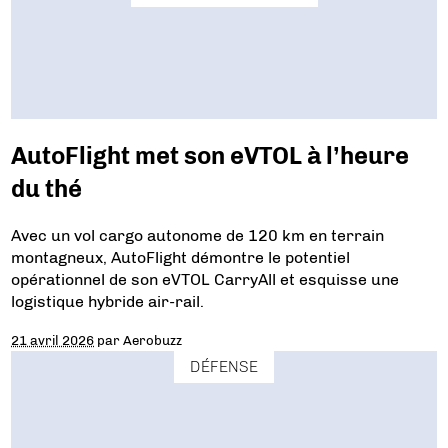
AutoFlight met son eVTOL à l’heure
du thé
Avec un vol cargo autonome de 120 km en terrain
montagneux, AutoFlight démontre le potentiel
opérationnel de son eVTOL CarryAll et esquisse une
logistique hybride air-rail.
21 avril 2026
par
Aerobuzz
DÉFENSE