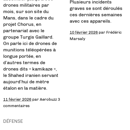
Plusieurs incidents
drones militaires par
graves se sont déroulés
mois, sur son site du
ces dernières semaines
Mans, dans le cadre du
avec ces appareils.
projet Chorus, en
partenariat avec le
10 février 2026
par
Frédéric
groupe Turgis Gaillard.
Marsaly
On parle ici de drones de
munitions téléopérées à
longue portée, en
d’autres termes de
drones dits « kamikaze »,
le Shahed iranien servant
aujourd’hui de mètre
étalon en la matière.
11 février 2026
par
Aerobuzz
3
commentaires
DÉFENSE