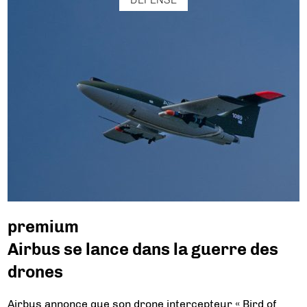
premium
Airbus se lance dans la guerre des
drones
Airbus annonce que son drone intercepteur « Bird of