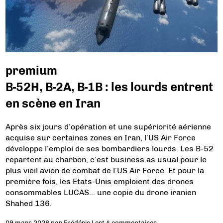
premium
B-52H, B-2A, B-1B : les lourds entrent
en scène en Iran
Après six jours d’opération et une supériorité aérienne
acquise sur certaines zones en Iran, l’US Air Force
développe l’emploi de ses bombardiers lourds. Les B-52
repartent au charbon, c’est business as usual pour le
plus vieil avion de combat de l’US Air Force. Et pour la
première fois, les Etats-Unis emploient des drones
consommables LUCAS… une copie du drone iranien
Shahed 136.
09 mars 2026
par
Frédéric Lert
4 commentaires