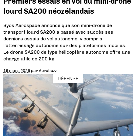
Premiers essais en vol du mini-drone
lourd SA200 néozélandais
Syos Aerospace annonce que son mini-drone de
transport lourd SA200 a passé avec succès ses
derniers essais de vol autonome, y compris
l’atterrissage autonome sur des plateformes mobiles.
Le drone SA200 de type hélicoptère autonome offre une
charge utile de 200 kg.
16 mars 2026
par
Aerobuzz
DÉFENSE