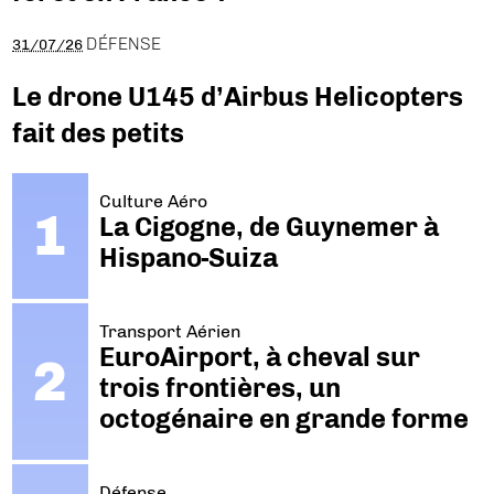
DÉFENSE
31/07/26
Le drone U145 d’Airbus Helicopters
fait des petits
Culture Aéro
La Cigogne, de Guynemer à
Hispano-Suiza
Transport Aérien
EuroAirport, à cheval sur
trois frontières, un
octogénaire en grande forme
Défense