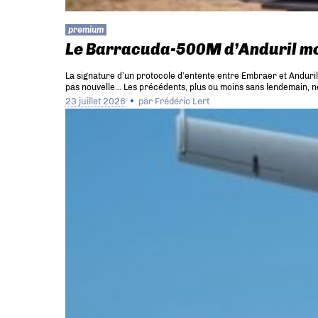
premium
Le Barracuda-500M d’Anduril mo
La signature d’un protocole d’entente entre Embraer et Anduril
pas nouvelle… Les précédents, plus ou moins sans lendemain, 
23 juillet 2026
par
Frédéric Lert