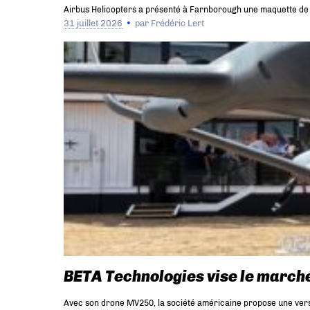
Airbus Helicopters a présenté à Farnborough une maquette de 
31 juillet 2026
par
Frédéric Lert
BETA Technologies vise le marché
Avec son drone MV250, la société américaine propose une versi