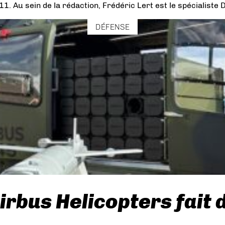
011. Au sein de la rédaction, Frédéric Lert est le spécialiste
DÉFENSE
rbus Helicopters fait 