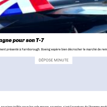
agne pour son T-7
ement présenté à Farnborough. Boeing espère bien décrocher le marché de re
DÉPOSE MINUTE