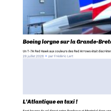
Boeing lorgne sur la Grande-Bret
Un T-7A Red Hawk aux couleurs des Red Arrows était discrèt
28 juillet 2026
par
Frédéric Lert
L’Atlantique en taxi !