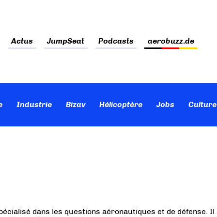
Actus
JumpSeat
Podcasts
aerobuzz.de
e
Industrie
Bizav
Hélicoptère
Jobs
Culture
pécialisé dans les questions aéronautiques et de défense. Il