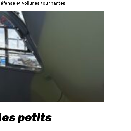
 Défense et voilures tournantes.
des petits