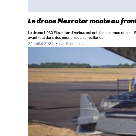
Le drone Flexrotor monte au front
Le drone U030 Flexrotor d’Airbus est entré en service en mer Ba
avant tout dans des missions de surveillance.
24 juillet 2026
par
Frédéric Lert