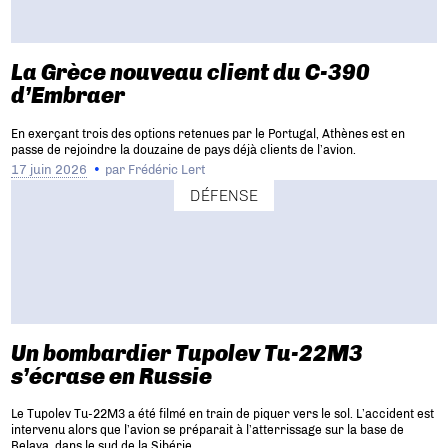
La Grèce nouveau client du C-390
d’Embraer
En exerçant trois des options retenues par le Portugal, Athènes est en
passe de rejoindre la douzaine de pays déjà clients de l’avion.
17 juin 2026
par
Frédéric Lert
DÉFENSE
Un bombardier Tupolev Tu-22M3
s’écrase en Russie
Le Tupolev Tu-22M3 a été filmé en train de piquer vers le sol. L’accident est
intervenu alors que l’avion se préparait à l’atterrissage sur la base de
Belaya, dans le sud de la Sibérie.