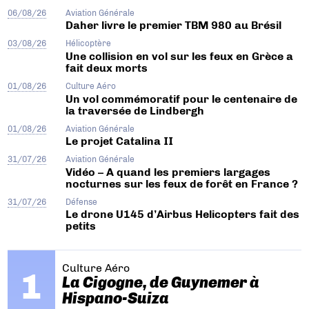
06/08/26
Aviation Générale
Daher livre le premier TBM 980 au Brésil
03/08/26
Hélicoptère
Une collision en vol sur les feux en Grèce a
fait deux morts
01/08/26
Culture Aéro
Un vol commémoratif pour le centenaire de
la traversée de Lindbergh
01/08/26
Aviation Générale
Le projet Catalina II
31/07/26
Aviation Générale
Vidéo – A quand les premiers largages
nocturnes sur les feux de forêt en France ?
31/07/26
Défense
Le drone U145 d’Airbus Helicopters fait des
petits
Culture Aéro
La Cigogne, de Guynemer à
Hispano-Suiza