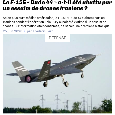
Le F-15E « Dude 44 » a-t-il été abattu par
un essaim de drones iraniens ?
Selon plusieurs médias américains, le F-15E « Dude 44 » abattu par les
Iraniens pendant l’opération Epic Fury aurait été victime d’un essaim de
drones. Si l’information était confirmée, ce serait une première historique.
25 juin 2026
par
Frédéric Lert
DÉFENSE