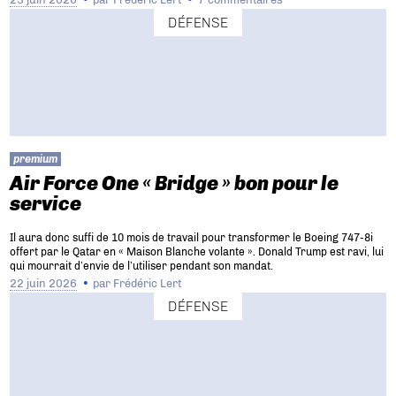
DÉFENSE
premium
Air Force One « Bridge » bon pour le
service
Il aura donc suffi de 10 mois de travail pour transformer le Boeing 747-8i
offert par le Qatar en « Maison Blanche volante ». Donald Trump est ravi, lui
qui mourrait d’envie de l’utiliser pendant son mandat.
22 juin 2026
par
Frédéric Lert
DÉFENSE