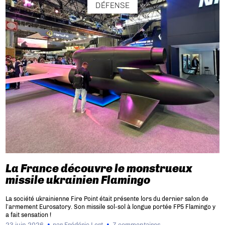
DÉFENSE
La France découvre le monstrueux
missile ukrainien Flamingo
La société ukrainienne Fire Point était présente lors du dernier salon de
l’armement Eurosatory. Son missile sol-sol à longue portée FP5 Flamingo y
a fait sensation !
23 juin 2026
par
Frédéric Lert
7 commentaires