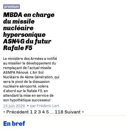
premium
MBDA en charge
du missile
nucléaire
hypersonique
ASN4G du futur
Rafale F5
Le ministère des Armées a notifié
au missilier le développement du
remplaçant de l’actuel missile
ASMPA Rénové. L’Air Sol
Nucléaire de 4ème Génération, qui
sera le pivot de la dissuasion
nucléaire aéroporté, volera
d’abord sur le Rafale F5, en
attendant la mise en service de
son hypothétique successeur.
15 juin 2026
par
Frédéric Lert
« Précédent
1
2
3
4
5
…
118
Suivant »
En bref