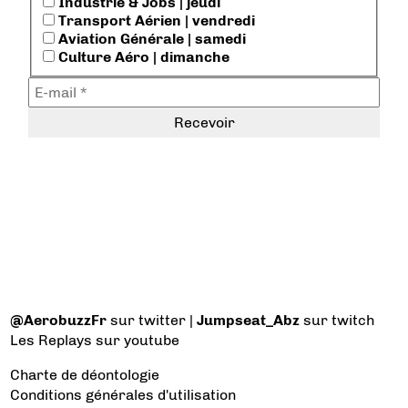
Industrie & Jobs | jeudi
Transport Aérien | vendredi
Aviation Générale | samedi
Culture Aéro | dimanche
@AerobuzzFr
sur twitter |
Jumpseat_Abz
sur twitch
Les Replays
sur youtube
Charte de déontologie
Conditions générales d'utilisation