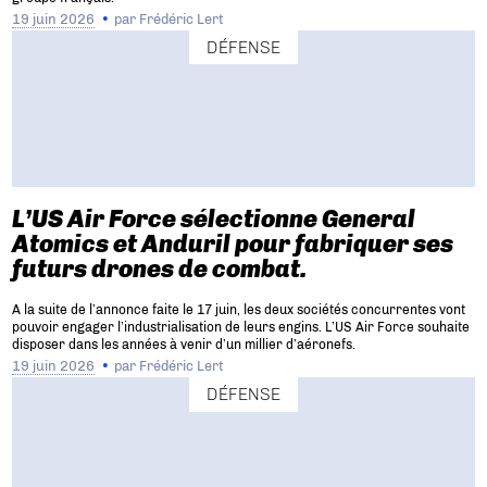
19 juin 2026
par
Frédéric Lert
DÉFENSE
L’US Air Force sélectionne General
Atomics et Anduril pour fabriquer ses
futurs drones de combat.
A la suite de l’annonce faite le 17 juin, les deux sociétés concurrentes vont
pouvoir engager l’industrialisation de leurs engins. L’US Air Force souhaite
disposer dans les années à venir d’un millier d’aéronefs.
19 juin 2026
par
Frédéric Lert
DÉFENSE