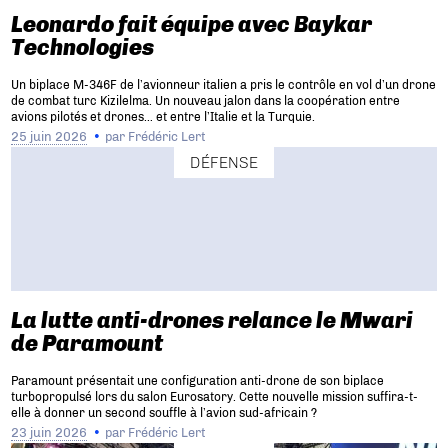
Leonardo fait équipe avec Baykar
Technologies
Un biplace M-346F de l’avionneur italien a pris le contrôle en vol d’un drone
de combat turc Kizilelma. Un nouveau jalon dans la coopération entre
avions pilotés et drones… et entre l’Italie et la Turquie.
25 juin 2026
par
Frédéric Lert
DÉFENSE
La lutte anti-drones relance le Mwari
de Paramount
Paramount présentait une configuration anti-drone de son biplace
turbopropulsé lors du salon Eurosatory. Cette nouvelle mission suffira-t-
elle à donner un second souffle à l’avion sud-africain ?
23 juin 2026
par
Frédéric Lert