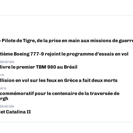
– Pilote de Tigre, de la prise en main aux missions de guerr
e
tième Boeing 777-9 rejoint le programme d’essais en vol
 Générale
livre le premier TBM 980 au Brésil
ère
lision en vol sur les feux en Grèce a fait deux morts
Aéro
 commémoratif pour le centenaire de la traversée de
ergh
 Générale
et Catalina II