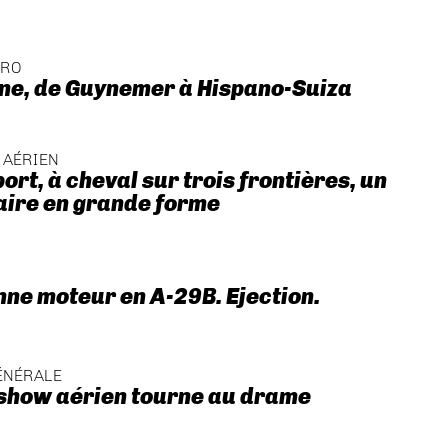
ÉRO
ne, de Guynemer à Hispano-Suiza
 AÉRIEN
ort, à cheval sur trois frontières, un
aire en grande forme
nne moteur en A-29B. Ejection.
ÉNÉRALE
 show aérien tourne au drame