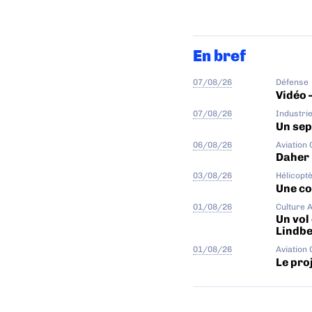
En bref
07/08/26
Défense
Vidéo 
07/08/26
Industri
Un sep
06/08/26
Aviation
Daher 
03/08/26
Hélicopt
Une col
01/08/26
Culture 
Un vol
Lindb
01/08/26
Aviation
Le proj