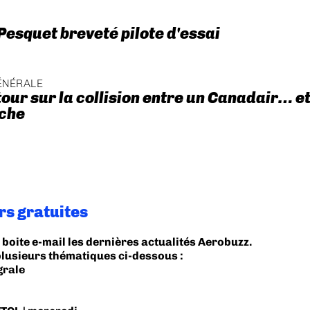
esquet breveté pilote d'essai
ÉNÉRALE
tour sur la collision entre un Canadair… e
iche
rs gratuites
boite e-mail les dernières actualités Aerobuzz.
plusieurs thématiques ci-dessous :
grale