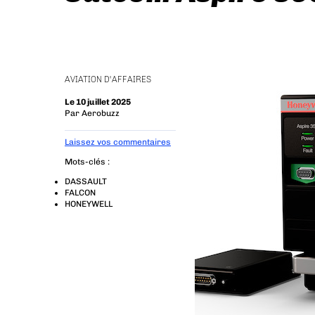
AVIATION D'AFFAIRES
Le 10 juillet 2025
Par
Aerobuzz
Laissez vos commentaires
Mots-clés :
DASSAULT
FALCON
HONEYWELL