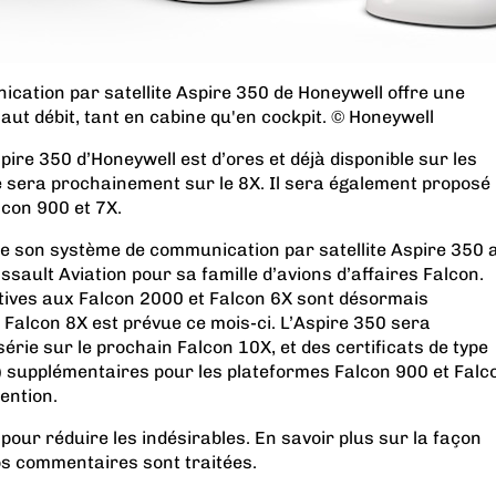
cation par satellite Aspire 350 de Honeywell offre une
haut débit, tant en cabine qu'en cockpit. © Honeywell
re 350 d’Honeywell est d’ores et déjà disponible sur les
le sera prochainement sur le 8X. Il sera également proposé
lcon 900 et 7X.
 son système de communication par satellite Aspire 350 
ssault Aviation pour sa famille d’avions d’affaires Falcon.
atives aux Falcon 2000 et Falcon 6X sont désormais
e Falcon 8X est prévue ce mois-ci. L’Aspire 350 sera
série sur le prochain Falcon 10X, et des certificats de type
 supplémentaires pour les plateformes Falcon 900 et Falc
ention.
 pour réduire les indésirables.
En savoir plus sur la façon
os commentaires sont traitées
.