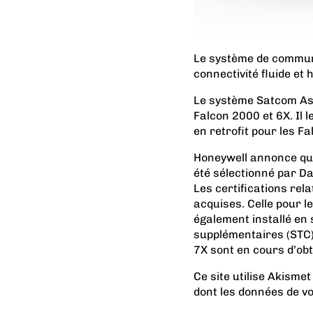
Le système de communi
connectivité fluide et 
Le système Satcom Aspi
Falcon 2000 et 6X. Il 
en retrofit pour les Fa
Honeywell annonce que
été sélectionné par Da
Les certifications rel
acquises. Celle pour l
également installé en 
supplémentaires (STC)
7X sont en cours d’obt
Ce site utilise Akismet
dont les données de v