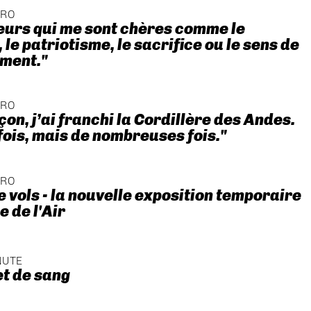
ÉRO
eurs qui me sont chères comme le
le patriotisme, le sacrifice ou le sens de
ment."
ÉRO
çon, j’ai franchi la Cordillère des Andes.
fois, mais de nombreuses fois."
ÉRO
e vols - la nouvelle exposition temporaire
 de l'Air
NUTE
et de sang