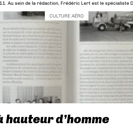
011. Au sein de la rédaction, Frédéric Lert est le spécialiste
CULTURE AÉRO
e à hauteur d’homme