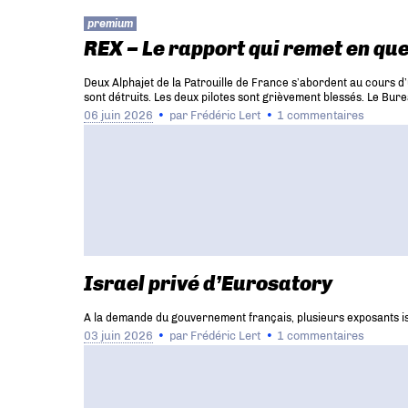
premium
REX – Le rapport qui remet en que
Deux Alphajet de la Patrouille de France s’abordent au cours d’u
sont détruits. Les deux pilotes sont grièvement blessés. Le Bur
06 juin 2026
par
Frédéric Lert
1 commentaires
Israel privé d’Eurosatory
A la demande du gouvernement français, plusieurs exposants isr
03 juin 2026
par
Frédéric Lert
1 commentaires