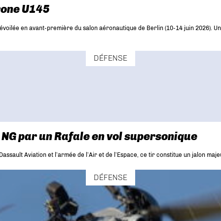
drone U145
évoilée en avant-première du salon aéronautique de Berlin (10-14 juin 2026). Un
DÉFENSE
 NG par un Rafale en vol supersonique
sault Aviation et l’armée de l’Air et de l’Espace, ce tir constitue un jalon majeu
DÉFENSE