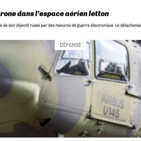
drone dans l’espace aérien letton
né de son objectif russe par des mesures de guerre électronique. Le détachement Ra
DÉFENSE