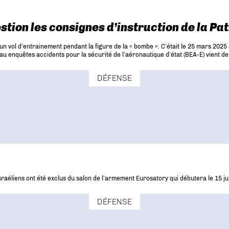
stion les consignes d’instruction de la Pa
n vol d’entrainement pendant la figure de la « bombe ». C’était le 25 mars 2025 à
eau enquêtes accidents pour la sécurité de l’aéronautique d’état (BEA-E) vient d
DÉFENSE
aéliens ont été exclus du salon de l’armement Eurosatory qui débutera le 15 jui
DÉFENSE