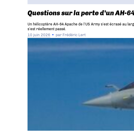
Questions sur la perte d’un AH-6
Un hélicoptère AH-64 Apache de l’US Army s’est écrasé au large 
s’est réellement passé.
10 juin 2026
par
Frédéric Lert