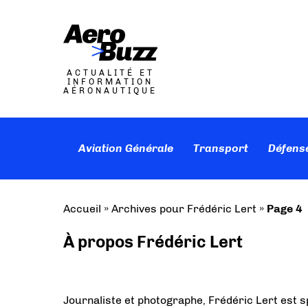
ACTUALITÉ ET
INFORMATION
AÉRONAUTIQUE
Aviation Générale
Transport
Défens
Accueil
»
Archives pour Frédéric Lert
»
Page 4
À propos Frédéric Lert
Journaliste et photographe, Frédéric Lert est s