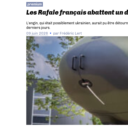
premium
Les Rafale français abattent un 
L’engin, qui était possiblement ukrainien, aurait pu être détour
derniers jours.
09 juin 2026
par
Frédéric Lert