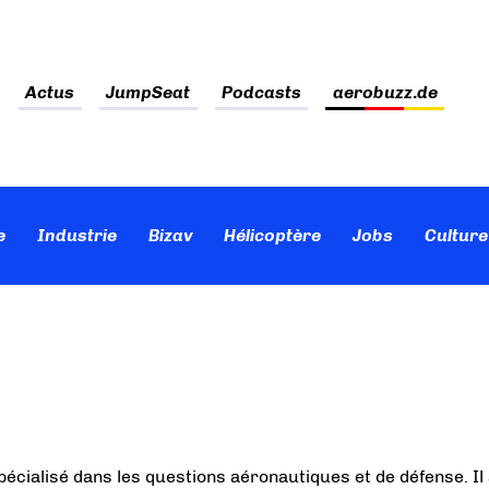
Actus
JumpSeat
Podcasts
aerobuzz.de
e
Industrie
Bizav
Hélicoptère
Jobs
Culture
pécialisé dans les questions aéronautiques et de défense. Il