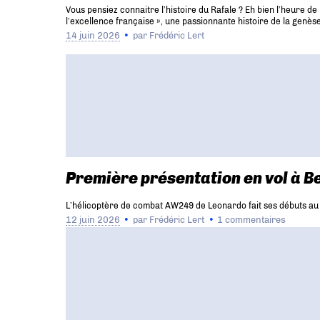
Vous pensiez connaitre l’histoire du Rafale ? Eh bien l’heure d
l’excellence française », une passionnante histoire de la genèse
14 juin 2026
par
Frédéric Lert
Première présentation en vol à B
L’hélicoptère de combat AW249 de Leonardo fait ses débuts au 
12 juin 2026
par
Frédéric Lert
1 commentaires