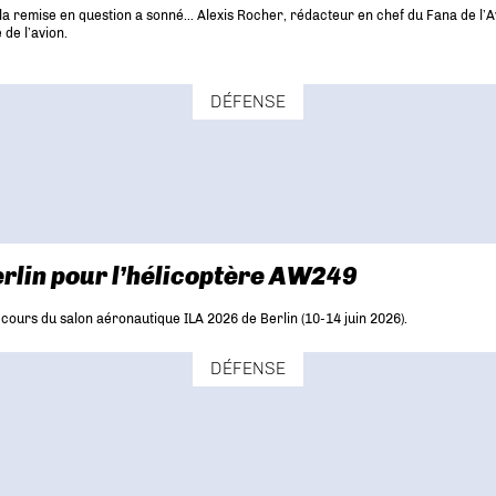
e la remise en question a sonné… Alexis Rocher, rédacteur en chef du Fana de l’Av
 de l’avion.
DÉFENSE
erlin pour l’hélicoptère AW249
cours du salon aéronautique ILA 2026 de Berlin (10-14 juin 2026).
DÉFENSE