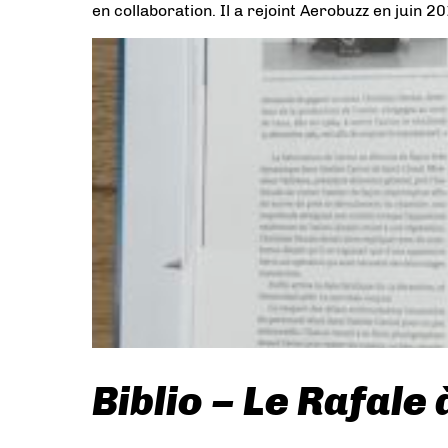
en collaboration. Il a rejoint Aerobuzz en juin 2
Biblio – Le Rafal