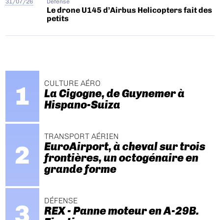
31/07/26
Défense
Le drone U145 d’Airbus Helicopters fait des
petits
CULTURE AÉRO
La Cigogne, de Guynemer à
Hispano-Suiza
TRANSPORT AÉRIEN
EuroAirport, à cheval sur trois
frontières, un octogénaire en
grande forme
DÉFENSE
REX - Panne moteur en A-29B.