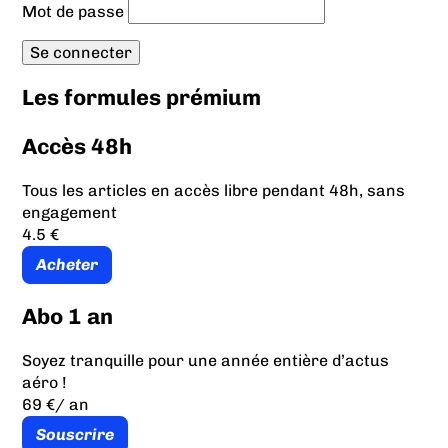
Mot de passe
Les formules prémium
Accès 48h
Tous les articles en accès libre pendant 48h, sans
engagement
4.5 €
Acheter
Abo 1 an
Soyez tranquille pour une année entière d’actus
aéro !
69 €
/ an
Souscrire