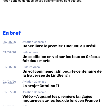
façon dont les données de vos commentaires sont traitées
.
En bref
06/08/26
Aviation Générale
Daher livre le premier TBM 980 au Brésil
03/08/26
Hélicoptère
Une collision en vol sur les feux en Grèce a
fait deux morts
01/08/26
Culture Aéro
Un vol commémoratif pour le centenaire de
la traversée de Lindbergh
01/08/26
Aviation Générale
Le projet Catalina II
31/07/26
Aviation Générale
Vidéo – A quand les premiers largages
nocturnes sur les feux de forêt en France ?