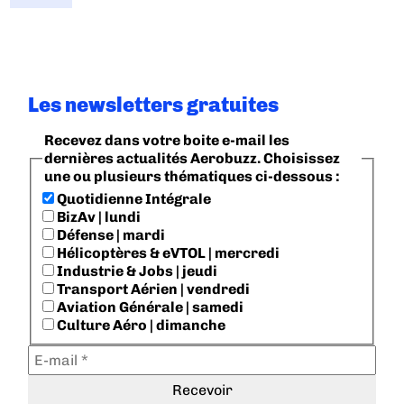
Les newsletters gratuites
Recevez dans votre boite e-mail les
dernières actualités Aerobuzz. Choisissez
une ou plusieurs thématiques ci-dessous :
Quotidienne Intégrale
BizAv | lundi
Défense | mardi
Hélicoptères & eVTOL | mercredi
Industrie & Jobs | jeudi
Transport Aérien | vendredi
Aviation Générale | samedi
Culture Aéro | dimanche