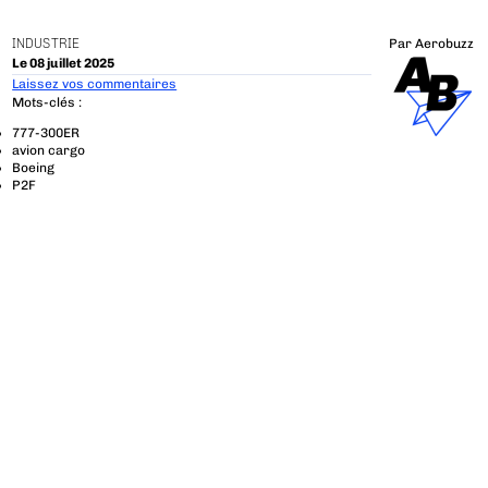
INDUSTRIE
Par
Aerobuzz
Le 08 juillet 2025
Laissez vos commentaires
Mots-clés :
777-300ER
avion cargo
Boeing
P2F