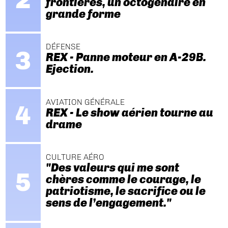
frontières, un octogénaire en
grande forme
DÉFENSE
REX - Panne moteur en A-29B.
Ejection.
AVIATION GÉNÉRALE
REX - Le show aérien tourne au
drame
CULTURE AÉRO
"Des valeurs qui me sont
chères comme le courage, le
patriotisme, le sacrifice ou le
sens de l’engagement."