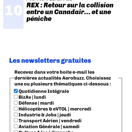
REX : Retour sur la collision
entre un Canadair… et une
péniche
Les newsletters gratuites
Recevez dans votre boite e-mail les
dernières actualités Aerobuzz. Choisissez
une ou plusieurs thématiques ci-dessous :
Quotidienne Intégrale
BizAv | lundi
Défense | mardi
Hélicoptères & eVTOL | mercredi
Industrie & Jobs | jeudi
Transport Aérien | vendredi
Aviation Générale | samedi