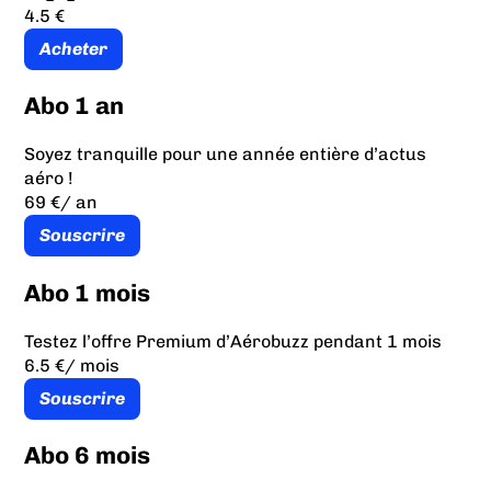
4.5 €
Acheter
Abo 1 an
Soyez tranquille pour une année entière d’actus
aéro !
69 €
/ an
Souscrire
Abo 1 mois
Testez l’offre Premium d’Aérobuzz pendant 1 mois
6.5 €
/ mois
Souscrire
Abo 6 mois