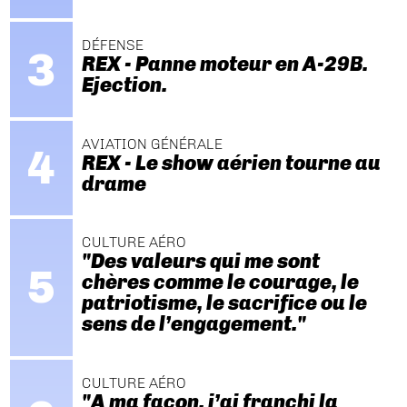
DÉFENSE
REX - Panne moteur en A-29B.
Ejection.
AVIATION GÉNÉRALE
REX - Le show aérien tourne au
drame
CULTURE AÉRO
"Des valeurs qui me sont
chères comme le courage, le
patriotisme, le sacrifice ou le
sens de l’engagement."
CULTURE AÉRO
"A ma façon, j’ai franchi la