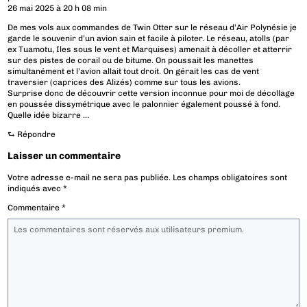
26 mai 2025 à 20 h 08 min
De mes vols aux commandes de Twin Otter sur le réseau d’Air Polynésie je
garde le souvenir d’un avion sain et facile à piloter. Le réseau, atolls (par
ex Tuamotu, Iles sous le vent et Marquises) amenait à décoller et atterrir
sur des pistes de corail ou de bitume. On poussait les manettes
simultanément et l’avion allait tout droit. On gérait les cas de vent
traversier (caprices des Alizés) comme sur tous les avions.
Surprise donc de découvrir cette version inconnue pour moi de décollage
en poussée dissymétrique avec le palonnier également poussé à fond.
Quelle idée bizarre …
⮑
Répondre
Laisser un commentaire
Votre adresse e-mail ne sera pas publiée.
Les champs obligatoires sont
indiqués avec
*
Commentaire
*