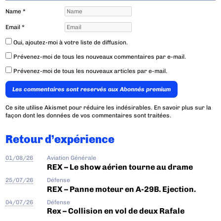
Name
*
Email
*
Oui, ajoutez-moi à votre liste de diffusion.
Prévenez-moi de tous les nouveaux commentaires par e-mail.
Prévenez-moi de tous les nouveaux articles par e-mail.
Les commentaires sont reservés aux Abonnés premium
Ce site utilise Akismet pour réduire les indésirables.
En savoir plus sur la
façon dont les données de vos commentaires sont traitées
.
Retour d’expérience
01/08/26
Aviation Générale
REX – Le show aérien tourne au drame
25/07/26
Défense
REX – Panne moteur en A-29B. Ejection.
04/07/26
Défense
Rex – Collision en vol de deux Rafale