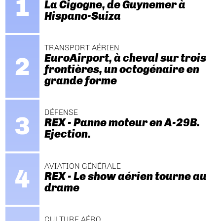
La Cigogne, de Guynemer à
Hispano-Suiza
TRANSPORT AÉRIEN
EuroAirport, à cheval sur trois
frontières, un octogénaire en
grande forme
DÉFENSE
REX - Panne moteur en A-29B.
Ejection.
AVIATION GÉNÉRALE
REX - Le show aérien tourne au
drame
CULTURE AÉRO