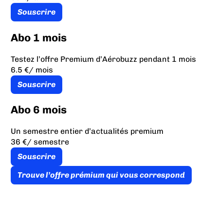
Souscrire
Abo 1 mois
Testez l’offre Premium d’Aérobuzz pendant 1 mois
6.5 €
/ mois
Souscrire
Abo 6 mois
Un semestre entier d’actualités premium
36 €
/ semestre
Souscrire
Trouve l’offre prémium qui vous correspond