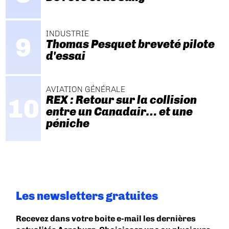
INDUSTRIE
Thomas Pesquet breveté pilote
d'essai
AVIATION GÉNÉRALE
REX : Retour sur la collision
entre un Canadair… et une
péniche
Les newsletters gratuites
Recevez dans votre boite e-mail les dernières