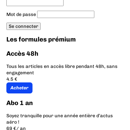
Mot de passe
Les formules prémium
Accès 48h
Tous les articles en accès libre pendant 48h, sans
engagement
4.5 €
Acheter
Abo 1 an
Soyez tranquille pour une année entière d’actus
aéro !
69 €
/ an