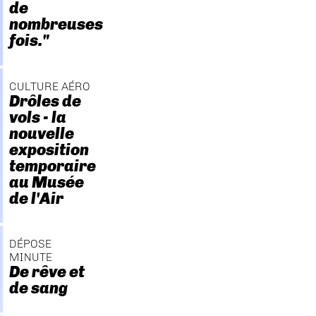
de
nombreuses
fois."
CULTURE AÉRO
Drôles de
vols - la
nouvelle
exposition
temporaire
au Musée
de l'Air
DÉPOSE
MINUTE
De rêve et
de sang