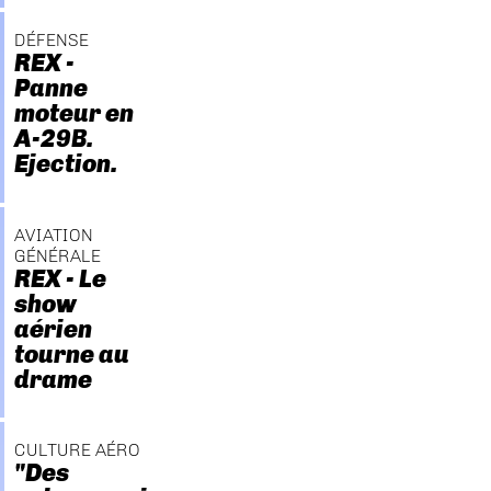
DÉFENSE
REX -
Panne
moteur en
A-29B.
Ejection.
AVIATION
GÉNÉRALE
REX - Le
show
aérien
tourne au
drame
CULTURE AÉRO
"Des