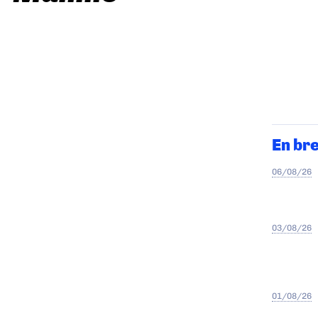
En br
06/08/26
03/08/26
01/08/26