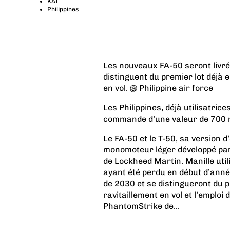
KAI
Philippines
Les nouveaux FA-50 seront livrés
distinguent du premier lot déjà 
en vol. @ Philippine air force
Les Philippines, déjà utilisatrice
commande d’une valeur de 700 mi
Le FA-50 et le T-50, sa version 
monomoteur léger développé par
de Lockheed Martin. Manille util
ayant été perdu en début d’anné
de 2030 et se distingueront du p
ravitaillement en vol et l’emploi
PhantomStrike de...