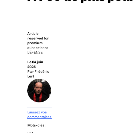
Article
reserved for
premium
subscribers
DÉFENSE
Le 04 juin
2025
Par
Frédéric
Lert
Laissez vos
commentaires
Mots-clés :