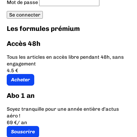
Mot de passe
Les formules prémium
Accès 48h
Tous les articles en accès libre pendant 48h, sans
engagement
4.5 €
Acheter
Abo 1 an
Soyez tranquille pour une année entière d’actus
aéro !
69 €
/ an
Souscrire