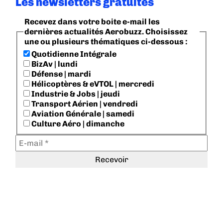
Les newsletters gratuites
Recevez dans votre boite e-mail les
dernières actualités Aerobuzz. Choisissez
une ou plusieurs thématiques ci-dessous :
Quotidienne Intégrale
BizAv | lundi
Défense | mardi
Hélicoptères & eVTOL | mercredi
Industrie & Jobs | jeudi
Transport Aérien | vendredi
Aviation Générale | samedi
Culture Aéro | dimanche