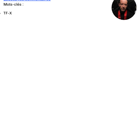
Mots-clés :
TF-X