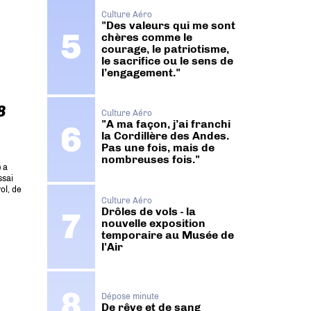
Culture Aéro
"Des valeurs qui me sont
chères comme le
courage, le patriotisme,
le sacrifice ou le sens de
l’engagement."
8
Culture Aéro
"A ma façon, j’ai franchi
la Cordillère des Andes.
Pas une fois, mais de
nombreuses fois."
 a
ssai
ol, de
Culture Aéro
Drôles de vols - la
nouvelle exposition
temporaire au Musée de
l'Air
Dépose minute
De rêve et de sang