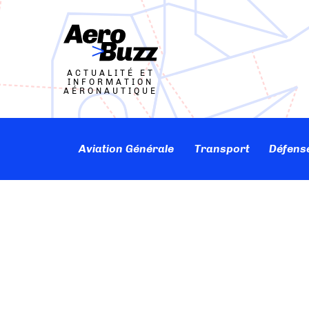
ACTUALITÉ ET
INFORMATION
AÉRONAUTIQUE
Aviation Générale
Transport
Défens