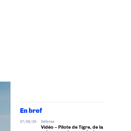
En bref
07/08/26
Défense
Vidéo – Pilote de Tigre, de la