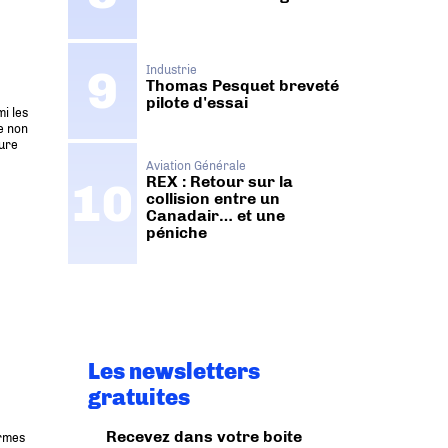
Industrie
Thomas Pesquet breveté
pilote d'essai
i les
e non
ture
Aviation Générale
REX : Retour sur la
collision entre un
Canadair… et une
péniche
Les newsletters
gratuites
Recevez dans votre boite
armes