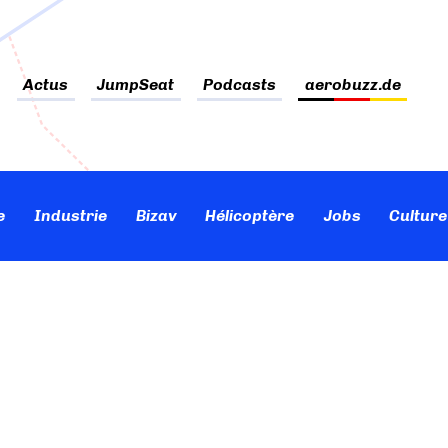
Actus
JumpSeat
Podcasts
aerobuzz.de
e
Industrie
Bizav
Hélicoptère
Jobs
Culture