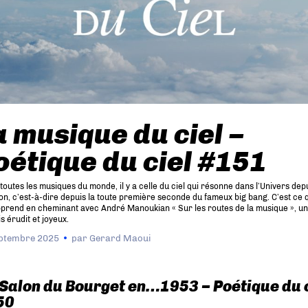
a musique du ciel –
oétique du ciel #151
toutes les musiques du monde, il y a celle du ciel qui résonne dans l’Univers dep
on, c’est-à-dire depuis la toute première seconde du fameux big bang. C’est ce 
pprend en cheminant avec André Manoukian « Sur les routes de la musique », un 
is érudit et joyeux.
ptembre 2025
par
Gerard Maoui
Salon du Bourget en…1953 – Poétique du 
50