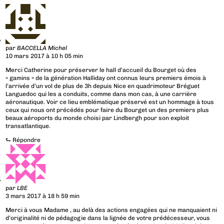
par
BACCELLA Michel
10 mars 2017 à 10 h 05 min
Merci Catherine pour préserver le hall d’accueil du Bourget où des
« gamins » de la génération Halliday ont connus leurs premiers émois à
l’arrivée d’un vol de plus de 3h depuis Nice en quadrimoteur Bréguet
Languedoc qui les a conduits, comme dans mon cas, à une carrière
aéronautique. Voir ce lieu emblématique préservé est un hommage à tous
ceux qui nous ont précédés pour faire du Bourget un des premiers plus
beaux aéroports du monde choisi par Lindbergh pour son exploit
transatlantique.
⮑
Répondre
par
LBE
3 mars 2017 à 18 h 59 min
Merci à vous Madame , au delà des actions engagées qui ne manquaient ni
d’originalité ni de pédagogie dans la lignée de votre prédécesseur, vous