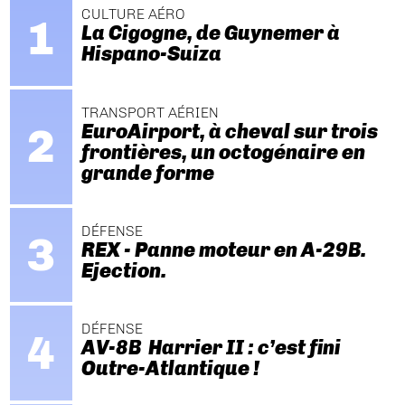
CULTURE AÉRO
La Cigogne, de Guynemer à
Hispano-Suiza
TRANSPORT AÉRIEN
EuroAirport, à cheval sur trois
frontières, un octogénaire en
grande forme
DÉFENSE
REX - Panne moteur en A-29B.
Ejection.
DÉFENSE
AV-8B Harrier II : c’est fini
Outre-Atlantique !