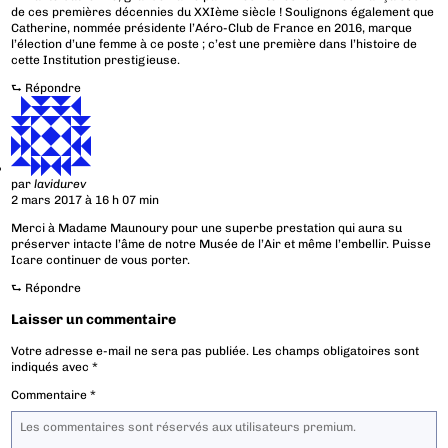
de ces premières décennies du XXIème siècle ! Soulignons également que
Catherine, nommée présidente l’Aéro-Club de France en 2016, marque
l’élection d’une femme à ce poste ; c’est une première dans l’histoire de
cette Institution prestigieuse.
⮑
Répondre
par
lavidurev
2 mars 2017 à 16 h 07 min
Merci à Madame Maunoury pour une superbe prestation qui aura su
préserver intacte l’âme de notre Musée de l’Air et même l’embellir. Puisse
Icare continuer de vous porter.
⮑
Répondre
Laisser un commentaire
Votre adresse e-mail ne sera pas publiée.
Les champs obligatoires sont
indiqués avec
*
Commentaire
*