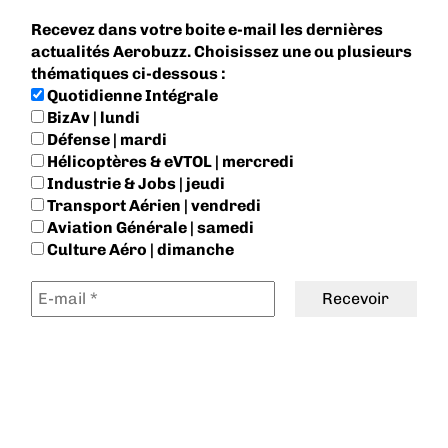
Recevez dans votre boite e-mail les dernières
actualités Aerobuzz. Choisissez une ou plusieurs
thématiques ci-dessous :
Quotidienne Intégrale
BizAv | lundi
Défense | mardi
Hélicoptères & eVTOL | mercredi
Industrie & Jobs | jeudi
Transport Aérien | vendredi
Aviation Générale | samedi
Culture Aéro | dimanche