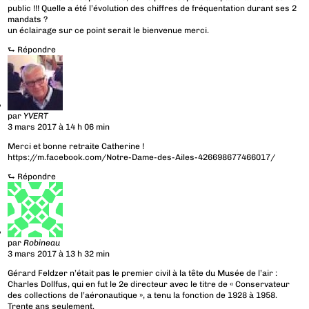
public !!! Quelle a été l’évolution des chiffres de fréquentation durant ses 2
mandats ?
un éclairage sur ce point serait le bienvenue merci.
⮑
Répondre
par
YVERT
3 mars 2017 à 14 h 06 min
Merci et bonne retraite Catherine !
https://m.facebook.com/Notre-Dame-des-Ailes-426698677466017/
⮑
Répondre
par
Robineau
3 mars 2017 à 13 h 32 min
Gérard Feldzer n’était pas le premier civil à la tête du Musée de l’air :
Charles Dollfus, qui en fut le 2e directeur avec le titre de « Conservateur
des collections de l’aéronautique », a tenu la fonction de 1928 à 1958.
Trente ans seulement.