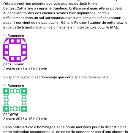
j’étais directrice adjointe des vols auprès de Jack Krine.
Certes, Catherine a repris le flambeau brillamment mais elle avait déjà
auparavant toutes ces racines solides bien implantées, parfois
difficilement dans un sol aéronautique abrupte par son prédécesseur,
aussi il convient de ne pas oublier Gérard Feldzer l’auteur de cette œuvre
et de cette transformation de cimetière en hôtel de luxe pour le MAE.
⮑
Répondre
par
Duvivier
3 mars 2017 à 17 h 21 min
Un grand regret,c’est dommage que cette grande dame arrête
⮑
Répondre
par
greg
3 mars 2017 à 16 h 21 min
Dans cette article d’hommages sans doute méritées pour la directrice et
cette collection exceptionnelle, on ne parle cependant pas d’une chose : le