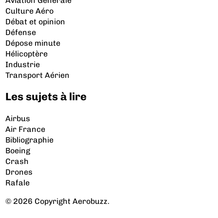
Aviation Générale
Culture Aéro
Débat et opinion
Défense
Dépose minute
Hélicoptère
Industrie
Transport Aérien
Les sujets à lire
Airbus
Air France
Bibliographie
Boeing
Crash
Drones
Rafale
© 2026 Copyright Aerobuzz.