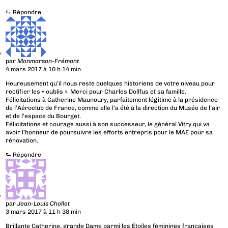
⮑
Répondre
par
Monmarson-Frémont
4 mars 2017 à 10 h 14 min
Heureusement qu’il nous reste quelques historiens de votre niveau pour
rectifier les « oublis ». Merci pour Charles Dollfus et sa famille.
Félicitations à Catherine Maunoury, parfaitement légitime à la présidence
de l’Aéroclub de France, comme elle l’a été à la direction du Musée de l’air
et de l’espace du Bourget.
Félicitations et courage aussi à son successeur, le général Vitry qui va
avoir l’honneur de poursuivre les efforts entrepris pour le MAE pour sa
rénovation.
⮑
Répondre
par
Jean-Louis Chollet
3 mars 2017 à 11 h 38 min
Brillante Catherine, grande Dame parmi les Étoiles féminines françaises