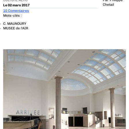
CULTURE AÉRO
Par
Philippe
Chetail
Le 02 mars 2017
10 Comentaires
Mots-clés :
C. MAUNOURY
MUSEE de l'AIR