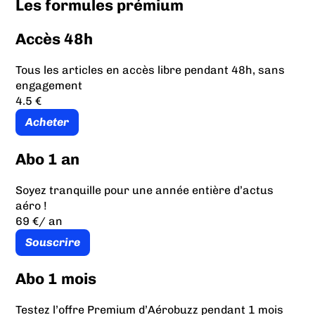
Les formules prémium
Accès 48h
Tous les articles en accès libre pendant 48h, sans
engagement
4.5 €
Acheter
Abo 1 an
Soyez tranquille pour une année entière d’actus
aéro !
69 €
/ an
Souscrire
Abo 1 mois
Testez l’offre Premium d’Aérobuzz pendant 1 mois