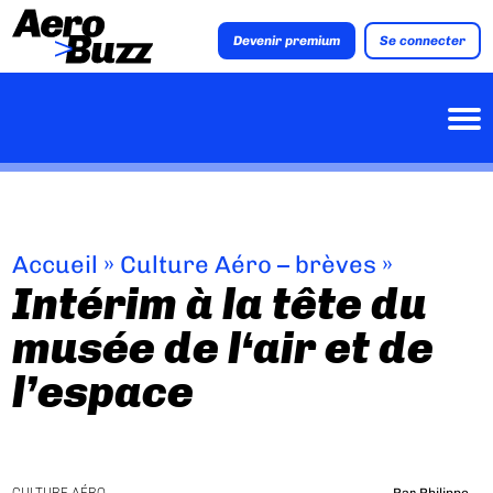
Devenir premium
Se connecter
Accueil
»
Culture Aéro – brèves
»
Intérim à la tête du
musée de l‘air et de
l’espace