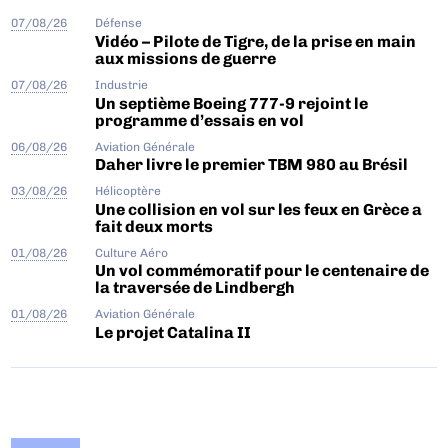
07/08/26
Défense
Vidéo – Pilote de Tigre, de la prise en main
aux missions de guerre
07/08/26
Industrie
Un septième Boeing 777-9 rejoint le
programme d’essais en vol
06/08/26
Aviation Générale
Daher livre le premier TBM 980 au Brésil
03/08/26
Hélicoptère
Une collision en vol sur les feux en Grèce a
fait deux morts
01/08/26
Culture Aéro
Un vol commémoratif pour le centenaire de
la traversée de Lindbergh
01/08/26
Aviation Générale
Le projet Catalina II