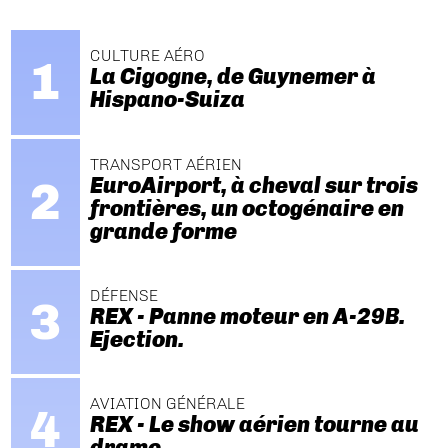
CULTURE AÉRO
La Cigogne, de Guynemer à
Hispano-Suiza
TRANSPORT AÉRIEN
EuroAirport, à cheval sur trois
frontières, un octogénaire en
grande forme
DÉFENSE
REX - Panne moteur en A-29B.
Ejection.
AVIATION GÉNÉRALE
REX - Le show aérien tourne au
drame