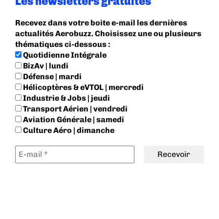
Les newsletters gratuites
Recevez dans votre boite e-mail les dernières
actualités Aerobuzz. Choisissez une ou plusieurs
thématiques ci-dessous :
Quotidienne Intégrale
BizAv | lundi
Défense | mardi
Hélicoptères & eVTOL | mercredi
Industrie & Jobs | jeudi
Transport Aérien | vendredi
Aviation Générale | samedi
Culture Aéro | dimanche