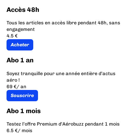
Accès 48h
Tous les articles en accès libre pendant 48h, sans
engagement
4.5 €
Acheter
Abo 1 an
Soyez tranquille pour une année entière d’actus
aéro !
69 €
/ an
Souscrire
Abo 1 mois
Testez l’offre Premium d’Aérobuzz pendant 1 mois
6.5 €
/ mois