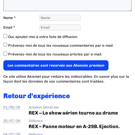
Name
*
Email
*
Oui, ajoutez-moi à votre liste de diffusion.
Prévenez-moi de tous les nouveaux commentaires par e-mail.
Prévenez-moi de tous les nouveaux articles par e-mail.
Les commentaires sont reservés aux Abonnés premium
Ce site utilise Akismet pour réduire les indésirables.
En savoir plus sur la
façon dont les données de vos commentaires sont traitées
.
Retour d’expérience
01/08/26
Aviation Générale
REX – Le show aérien tourne au drame
25/07/26
Défense
REX – Panne moteur en A-29B. Ejection.
04/07/26
Défense