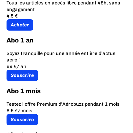
Tous les articles en accès libre pendant 48h, sans
engagement
4.5 €
Acheter
Abo 1 an
Soyez tranquille pour une année entière d’actus
aéro !
69 €
/ an
Souscrire
Abo 1 mois
Testez l’offre Premium d’Aérobuzz pendant 1 mois
6.5 €
/ mois
Souscrire