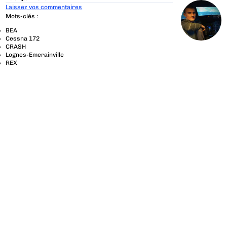
Laissez vos commentaires
Mots-clés :
BEA
Cessna 172
CRASH
Lognes-Emerainville
REX