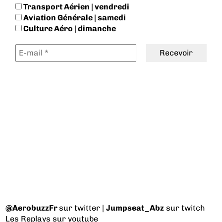
Transport Aérien | vendredi
Aviation Générale | samedi
Culture Aéro | dimanche
@AerobuzzFr
sur twitter |
Jumpseat_Abz
sur twitch
Les Replays
sur youtube