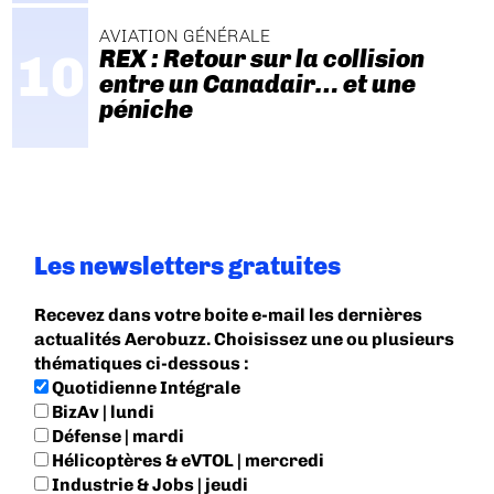
AVIATION GÉNÉRALE
REX : Retour sur la collision
entre un Canadair… et une
péniche
Les newsletters gratuites
Recevez dans votre boite e-mail les dernières
actualités Aerobuzz. Choisissez une ou plusieurs
thématiques ci-dessous :
Quotidienne Intégrale
BizAv | lundi
Défense | mardi
Hélicoptères & eVTOL | mercredi
Industrie & Jobs | jeudi