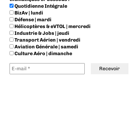
Quotidienne Intégrale
BizAv | lundi
Défense | mardi
Hélicoptères & eVTOL | mercredi
Industrie & Jobs | jeudi
Transport Aérien | vendredi
Aviation Générale | samedi
Culture Aéro | dimanche