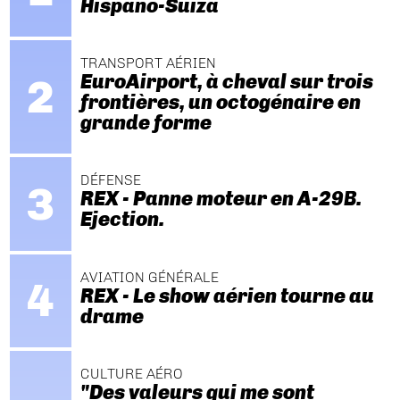
Hispano-Suiza
TRANSPORT AÉRIEN
EuroAirport, à cheval sur trois
frontières, un octogénaire en
grande forme
DÉFENSE
REX - Panne moteur en A-29B.
Ejection.
AVIATION GÉNÉRALE
REX - Le show aérien tourne au
drame
CULTURE AÉRO
"Des valeurs qui me sont