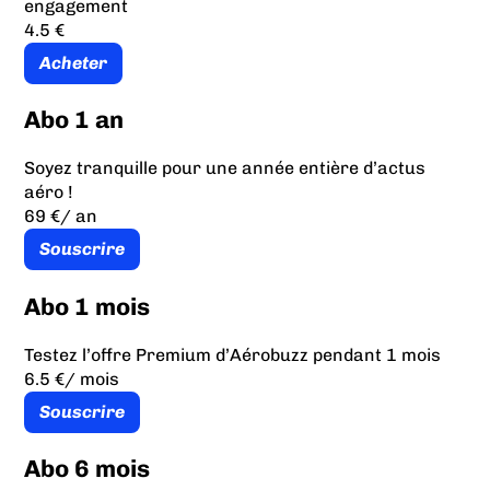
engagement
4.5 €
Acheter
Abo 1 an
Soyez tranquille pour une année entière d’actus
aéro !
69 €
/ an
Souscrire
Abo 1 mois
Testez l’offre Premium d’Aérobuzz pendant 1 mois
6.5 €
/ mois
Souscrire
Abo 6 mois