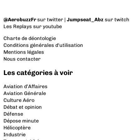
@AerobuzzFr
sur twitter |
Jumpseat_Abz
sur twitch
Les Replays
sur youtube
Charte de déontologie
Conditions générales d'utilisation
Mentions légales
Nous contacter
Les catégories à voir
Aviation d’Affaires
Aviation Générale
Culture Aéro
Débat et opinion
Défense
Dépose minute
Hélicoptère
Industrie