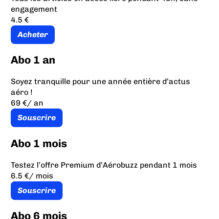
engagement
4.5 €
Acheter
Abo 1 an
Soyez tranquille pour une année entière d’actus
aéro !
69 €
/ an
Souscrire
Abo 1 mois
Testez l’offre Premium d’Aérobuzz pendant 1 mois
6.5 €
/ mois
Souscrire
Abo 6 mois