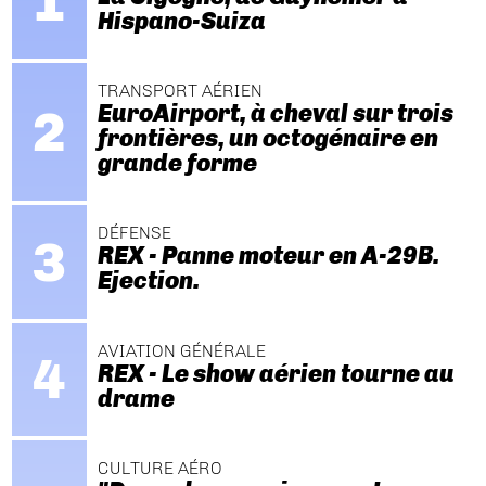
Hispano-Suiza
TRANSPORT AÉRIEN
EuroAirport, à cheval sur trois
frontières, un octogénaire en
grande forme
DÉFENSE
REX - Panne moteur en A-29B.
Ejection.
AVIATION GÉNÉRALE
REX - Le show aérien tourne au
drame
CULTURE AÉRO