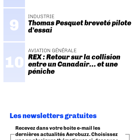
INDUSTRIE
Thomas Pesquet breveté pilote
d'essai
AVIATION GÉNÉRALE
REX : Retour sur la collision
entre un Canadair… et une
péniche
Les newsletters gratuites
Recevez dans votre boite e-mail les
dernières actualités Aerobuzz. Choisissez