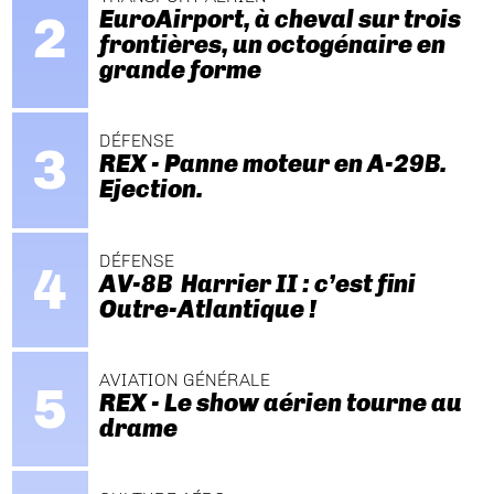
EuroAirport, à cheval sur trois
frontières, un octogénaire en
grande forme
DÉFENSE
REX - Panne moteur en A-29B.
Ejection.
DÉFENSE
AV-8B Harrier II : c’est fini
Outre-Atlantique !
AVIATION GÉNÉRALE
REX - Le show aérien tourne au
drame