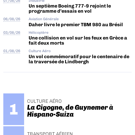
07/08/26
Industrie
Un septième Boeing 777-9 rejoint le
programme d’essais en vol
06/08/26
Aviation Générale
Daher livre le premier TBM 980 au Brésil
03/08/26
Hélicoptère
Une collision en vol sur les feux en Grèce a
fait deux morts
01/08/26
Culture Aéro
Un vol commémoratif pour le centenaire de
la traversée de Lindbergh
CULTURE AÉRO
La Cigogne, de Guynemer à
Hispano-Suiza
TRANSPORT AÉRIEN