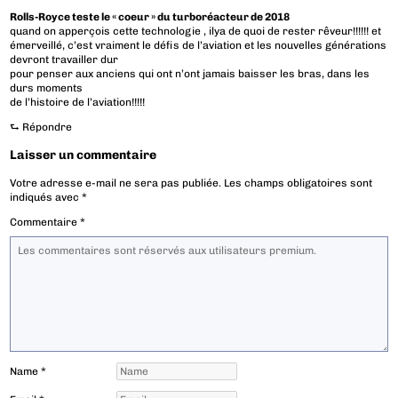
Rolls-Royce teste le « coeur » du turboréacteur de 2018
quand on apperçois cette technologie , ilya de quoi de rester rêveur!!!!!! et
émerveillé, c’est vraiment le défis de l’aviation et les nouvelles générations
devront travailler dur
pour penser aux anciens qui ont n’ont jamais baisser les bras, dans les
durs moments
de l’histoire de l’aviation!!!!!
⮑
Répondre
Laisser un commentaire
Votre adresse e-mail ne sera pas publiée.
Les champs obligatoires sont
indiqués avec
*
Commentaire
*
Name
*