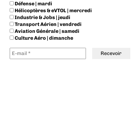
Défense | mardi
Hélicoptères & eVTOL | mercredi
Industrie & Jobs | jeudi
Transport Aérien | vendredi
Aviation Générale | samedi
Culture Aéro | dimanche