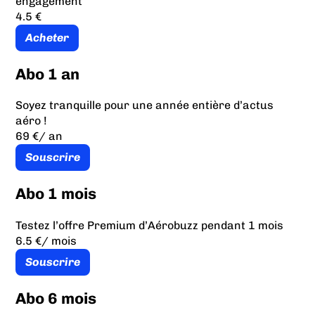
engagement
4.5 €
Acheter
Abo 1 an
Soyez tranquille pour une année entière d’actus
aéro !
69 €
/ an
Souscrire
Abo 1 mois
Testez l’offre Premium d’Aérobuzz pendant 1 mois
6.5 €
/ mois
Souscrire
Abo 6 mois