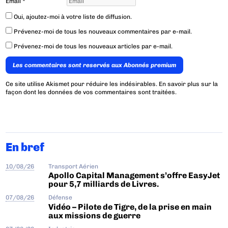
Email
*
Oui, ajoutez-moi à votre liste de diffusion.
Prévenez-moi de tous les nouveaux commentaires par e-mail.
Prévenez-moi de tous les nouveaux articles par e-mail.
Les commentaires sont reservés aux Abonnés premium
Ce site utilise Akismet pour réduire les indésirables.
En savoir plus sur la
façon dont les données de vos commentaires sont traitées
.
En bref
10/08/26
Transport Aérien
Apollo Capital Management s’offre EasyJet
pour 5,7 milliards de Livres.
07/08/26
Défense
Vidéo – Pilote de Tigre, de la prise en main
aux missions de guerre