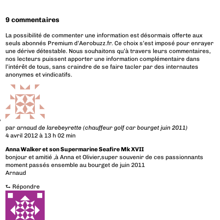
9 commentaires
La possibilité de commenter une information est désormais offerte aux
seuls abonnés Premium d’Aerobuzz.fr. Ce choix s’est imposé pour enrayer
une dérive détestable. Nous souhaitons qu’à travers leurs commentaires,
nos lecteurs puissent apporter une information complémentaire dans
l’intérêt de tous, sans craindre de se faire tacler par des internautes
anonymes et vindicatifs.
par
arnaud de larebeyrette (chauffeur golf car bourget juin 2011)
4 avril 2012 à 13 h 02 min
Anna Walker et son Supermarine Seafire Mk XVII
bonjour et amitié ,à Anna et Olivier,super souvenir de ces passionnants
moment passés ensemble au bourget de juin 2011
Arnaud
⮑
Répondre