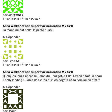
par
JP QUINET
15 août 2011 à 14 h 22 min
Anna Walker et son Supermarine Seafire Mk XVII
La machine est belle, la pilote aussi.
⮑
Répondre
par
Fred M
15 août 2011 à 12 h 43 min
Anna Walker et son Supermarine Seafire Mk XVII
Quelques jours après le Salon du Bourget, à Lille, l’avion a fait un beau
« belly landing »… on a des infos sur les dégâts et sa remise en état ?
⮑
Répondre
par
Macé