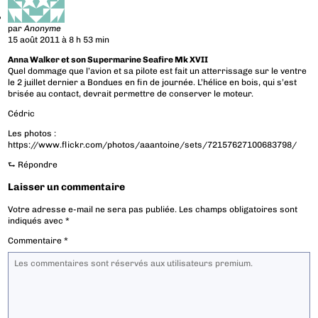
par
Anonyme
15 août 2011 à 8 h 53 min
Anna Walker et son Supermarine Seafire Mk XVII
Quel dommage que l’avion et sa pilote est fait un atterrissage sur le ventre
le 2 juillet dernier a Bondues en fin de journée. L’hélice en bois, qui s’est
brisée au contact, devrait permettre de conserver le moteur.
Cédric
Les photos :
https://www.flickr.com/photos/aaantoine/sets/72157627100683798/
⮑
Répondre
Laisser un commentaire
Votre adresse e-mail ne sera pas publiée.
Les champs obligatoires sont
indiqués avec
*
Commentaire
*