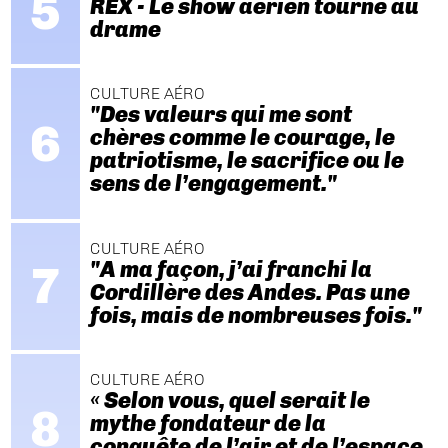
REX - Le show aérien tourne au
drame
CULTURE AÉRO
"Des valeurs qui me sont
chères comme le courage, le
patriotisme, le sacrifice ou le
sens de l’engagement."
CULTURE AÉRO
"A ma façon, j’ai franchi la
Cordillère des Andes. Pas une
fois, mais de nombreuses fois."
CULTURE AÉRO
« Selon vous, quel serait le
mythe fondateur de la
conquête de l’air et de l’espace