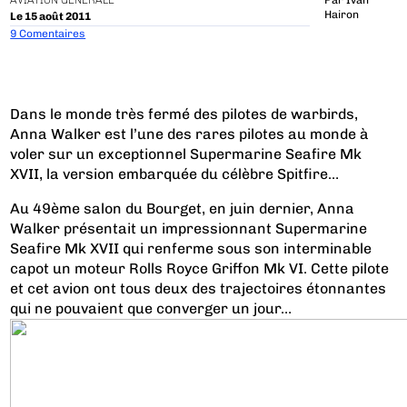
AVIATION GÉNÉRALE
Par
Ivan
Hairon
Le 15 août 2011
9 Comentaires
Dans le monde très fermé des pilotes de warbirds,
Anna Walker est l’une des rares pilotes au monde à
voler sur un exceptionnel Supermarine Seafire Mk
XVII, la version embarquée du célèbre Spitfire…
Au 49ème salon du Bourget, en juin dernier, Anna
Walker présentait un impressionnant Supermarine
Seafire Mk XVII qui renferme sous son interminable
capot un moteur Rolls Royce Griffon Mk VI. Cette pilote
et cet avion ont tous deux des trajectoires étonnantes
qui ne pouvaient que converger un jour…