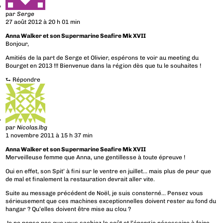
par
Serge
27 août 2012 à 20 h 01 min
Anna Walker et son Supermarine Seafire Mk XVII
Bonjour,
Amitiés de la part de Serge et Olivier, espérons te voir au meeting du
Bourget en 2013 !!! Bienvenue dans la région dès que tu le souhaites !
⮑
Répondre
par
Nicolas.lbg
1 novembre 2011 à 15 h 37 min
Anna Walker et son Supermarine Seafire Mk XVII
Merveilleuse femme que Anna, une gentillesse à toute épreuve !
Oui en effet, son Spit’ à fini sur le ventre en juillet… mais plus de peur que
de mal et finalement la restauration devrait aller vite.
Suite au message précédent de Noël, je suis consterné… Pensez vous
sérieusement que ces machines exceptionnelles doivent rester au fond du
hangar ? Qu’elles doivent être mise au clou ?