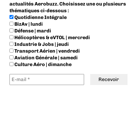
actualités Aerobuzz. Choisissez une ou plusieurs
thématiques ci-dessous :
Quotidienne Intégrale
BizAv | lundi
Défense | mardi
Hélicoptères & eVTOL | mercredi
Industrie & Jobs | jeudi
Transport Aérien | vendredi
Aviation Générale | samedi
Culture Aéro | dimanche