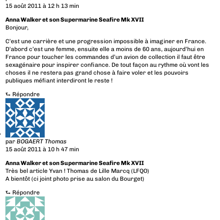
15 août 2011 à 12 h 13 min
Anna Walker et son Supermarine Seafire Mk XVII
Bonjour,
C’est une carrière et une progression impossible à imaginer en France.
D’abord c’est une femme, ensuite elle a moins de 60 ans, aujourd’hui en
France pour toucher les commandes d’un avion de collection il faut être
sexagénaire pour inspirer confiance. De tout façon au rythme où vont les
choses il ne restera pas grand chose à faire voler et les pouvoirs
publiques méfiant interdiront le reste !
⮑
Répondre
par
BOGAERT Thomas
15 août 2011 à 10 h 47 min
Anna Walker et son Supermarine Seafire Mk XVII
Très bel article Yvan ! Thomas de Lille Marcq (LFQO)
A bientôt (ci joint photo prise au salon du Bourget)
⮑
Répondre