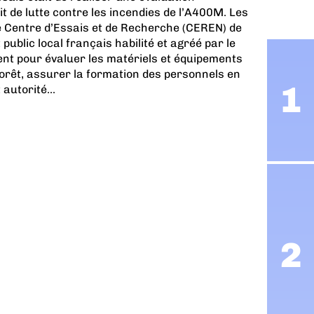
kit de lutte contre les incendies de l’A400M. Les
le Centre d’Essais et de Recherche (CEREN) de
public local français habilité et agréé par le
ent pour évaluer les matériels et équipements
 forêt, assurer la formation des personnels en
 autorité...