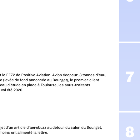
t le FF72 de Positive Aviation. Avion écopeur, 8 tonnes d’eau,
ée (levée de fond annoncée au Bourget), le premier client
eau d’étude en place à Toulouse, les sous-traitants
 vol été 2026.
objet d’un article d’aerobuzz au détour du salon du Bourget,
oins ont alimenté la lettre.