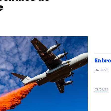
e
En bre
06/08/26
03/08/26