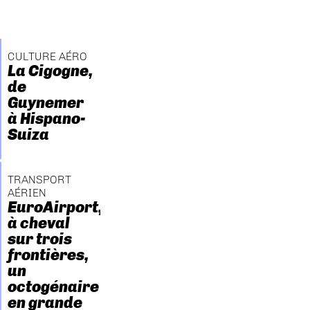
CULTURE AÉRO
La Cigogne,
de
Guynemer
à Hispano-
Suiza
TRANSPORT
AÉRIEN
EuroAirport,
à cheval
sur trois
frontières,
un
octogénaire
en grande