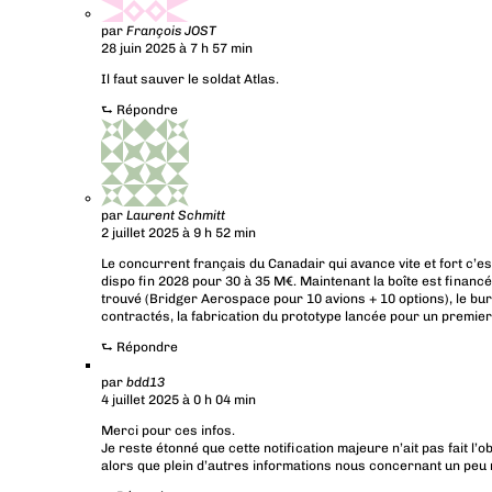
par
François JOST
28 juin 2025 à 7 h 57 min
Il faut sauver le soldat Atlas.
⮑
Répondre
par
Laurent Schmitt
2 juillet 2025 à 9 h 52 min
Le concurrent français du Canadair qui avance vite et fort c’es
dispo fin 2028 pour 30 à 35 M€. Maintenant la boîte est financ
trouvé (Bridger Aerospace pour 10 avions + 10 options), le bur
contractés, la fabrication du prototype lancée pour un premier
⮑
Répondre
par
bdd13
4 juillet 2025 à 0 h 04 min
Merci pour ces infos.
Je reste étonné que cette notification majeure n’ait pas fait l’
alors que plein d’autres informations nous concernant un peu m