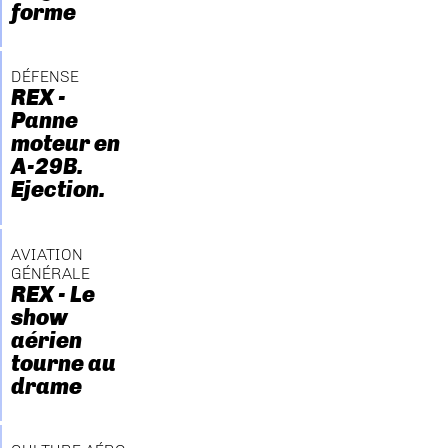
forme
DÉFENSE
REX -
Panne
moteur en
A-29B.
Ejection.
AVIATION
GÉNÉRALE
REX - Le
show
aérien
tourne au
drame