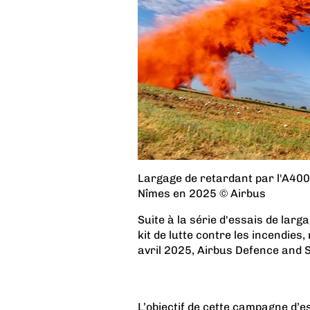
Largage de retardant par l'A40
Nîmes en 2025 © Airbus
Suite à la série d'essais de lar
kit de lutte contre les incendies
avril 2025, Airbus Defence and S
L’objectif de cette campagne d’es