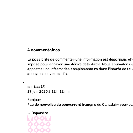
4 commentaires
La possibilité de commenter une information est désormais off
imposé pour enrayer une dérive détestable. Nous souhaitons q
apporter une information complémentaire dans l’intérêt de tous
anonymes et vindicatifs.
par
bdd13
27 juin 2025 à 12 h 12 min
Bonjour,
Pas de nouvelles du concurrent français du Canadair (pour pa
⮑
Répondre