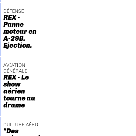
DÉFENSE
REX -
Panne
moteur en
A-29B.
Ejection.
AVIATION
GÉNÉRALE
REX - Le
show
aérien
tourne au
drame
CULTURE AÉRO
"Des