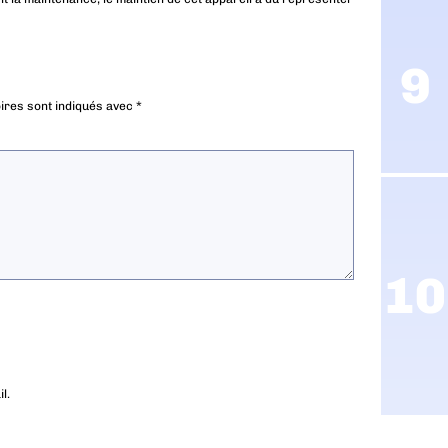
ires sont indiqués avec
*
l.