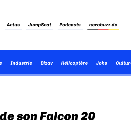
Actus
JumpSeat
Podcasts
aerobuzz.de
e
Industrie
Bizav
Hélicoptère
Jobs
Cultur
de son Falcon 20