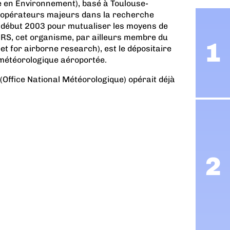
 en Environnement), basé à Toulouse-
s opérateurs majeurs dans la recherche
 début 2003 pour mutualiser les moyens de
RS, cet organisme, par ailleurs membre du
 for airborne research), est le dépositaire
météorologique aéroportée.
(Office National Météorologique) opérait déjà