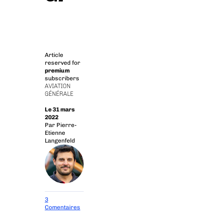
Article
reserved for
premium
subscribers
AVIATION
GÉNÉRALE
Le 31 mars
2022
Par
Pierre-
Etienne
Langenfeld
3
Comentaires