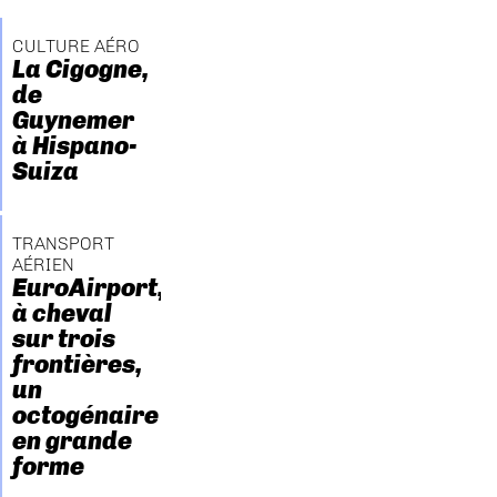
CULTURE AÉRO
La Cigogne,
de
Guynemer
à Hispano-
Suiza
TRANSPORT
AÉRIEN
EuroAirport,
à cheval
sur trois
frontières,
un
octogénaire
en grande
forme