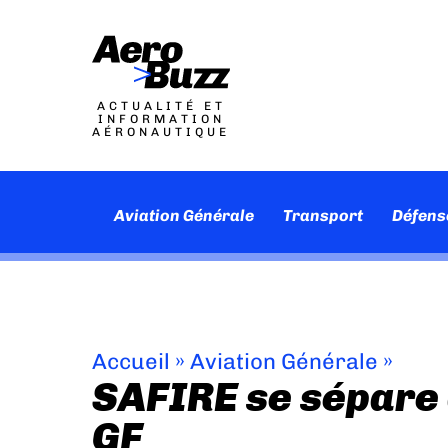
ACTUALITÉ ET
INFORMATION
AÉRONAUTIQUE
Aviation Générale
Transport
Défens
Accueil
»
Aviation Générale
»
SAFIRE se sépare 
GF