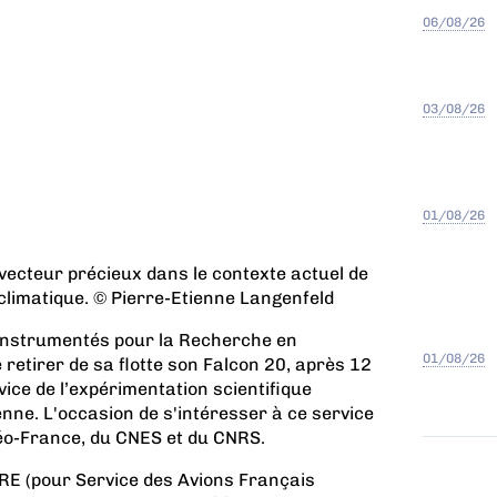
06/08/26
03/08/26
01/08/26
vecteur précieux dans le contexte actuel de
imatique. © Pierre-Etienne Langenfeld
 Instrumentés pour la Recherche en
01/08/26
retirer de sa flotte son Falcon 20, après 12
vice de l’expérimentation scientifique
nne. L'occasion de s'intéresser à ce service
éo-France, du CNES et du CNRS.
RE (pour Service des Avions Français