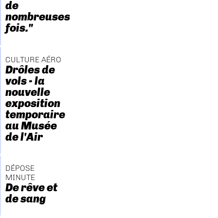
de
nombreuses
fois."
CULTURE AÉRO
Drôles de
vols - la
nouvelle
exposition
temporaire
au Musée
de l'Air
DÉPOSE
MINUTE
De rêve et
de sang