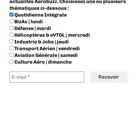
actualités Aerobuzz. Choisissez une ou plusieurs
thématiques ci-dessous :
Quotidienne Intégrale
BizAv | lundi
Défense | mardi
Hélicoptères & eVTOL | mercredi
Industrie & Jobs | jeudi
Transport Aérien | vendredi
Aviation Générale | samedi
Culture Aéro | dimanche