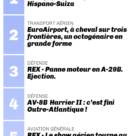
Hispano-Suiza
TRANSPORT AÉRIEN
EuroAirport, à cheval sur trois
frontières, un octogénaire en
grande forme
DÉFENSE
REX - Panne moteur en A-29B.
Ejection.
DÉFENSE
AV-8B Harrier II : c’est fini
Outre-Atlantique !
AVIATION GÉNÉRALE
REX - Le show aérien tourne au