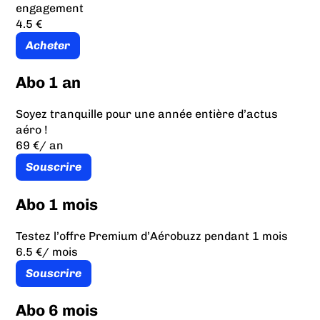
engagement
4.5 €
Acheter
Abo 1 an
Soyez tranquille pour une année entière d’actus
aéro !
69 €
/ an
Souscrire
Abo 1 mois
Testez l’offre Premium d’Aérobuzz pendant 1 mois
6.5 €
/ mois
Souscrire
Abo 6 mois