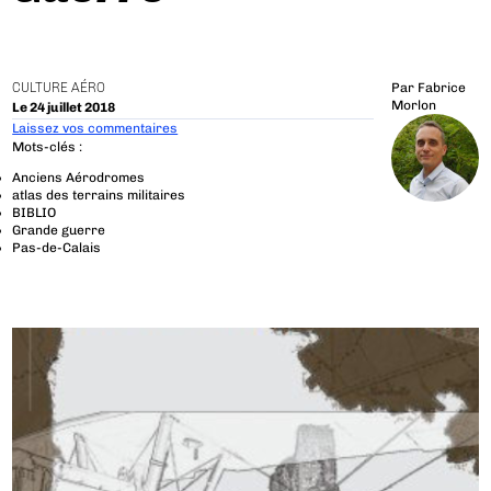
CULTURE AÉRO
Par
Fabrice
Morlon
Le 24 juillet 2018
Laissez vos commentaires
Mots-clés :
Anciens Aérodromes
atlas des terrains militaires
BIBLIO
Grande guerre
Pas-de-Calais