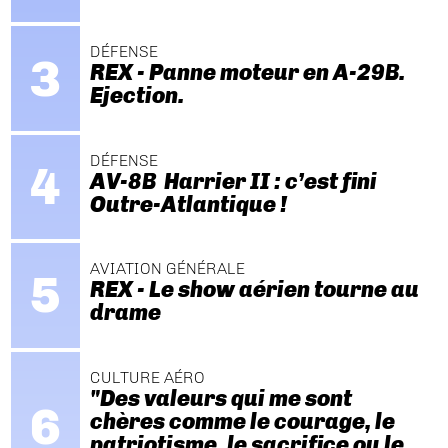
DÉFENSE
REX - Panne moteur en A-29B.
Ejection.
DÉFENSE
AV-8B Harrier II : c’est fini
Outre-Atlantique !
AVIATION GÉNÉRALE
REX - Le show aérien tourne au
drame
CULTURE AÉRO
"Des valeurs qui me sont
chères comme le courage, le
patriotisme, le sacrifice ou le