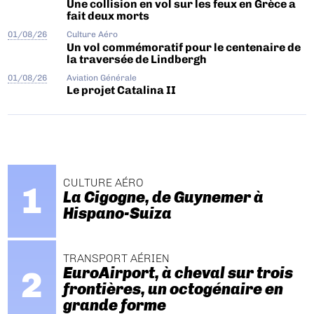
Une collision en vol sur les feux en Grèce a
fait deux morts
01/08/26
Culture Aéro
Un vol commémoratif pour le centenaire de
la traversée de Lindbergh
01/08/26
Aviation Générale
Le projet Catalina II
CULTURE AÉRO
La Cigogne, de Guynemer à
Hispano-Suiza
TRANSPORT AÉRIEN
EuroAirport, à cheval sur trois
frontières, un octogénaire en
grande forme