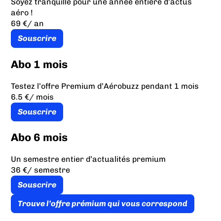
Soyez tranquille pour une année entière d’actus
aéro !
69 €
/ an
Souscrire
Abo 1 mois
Testez l’offre Premium d’Aérobuzz pendant 1 mois
6.5 €
/ mois
Souscrire
Abo 6 mois
Un semestre entier d’actualités premium
36 €
/ semestre
Souscrire
Trouve l’offre prémium qui vous correspond