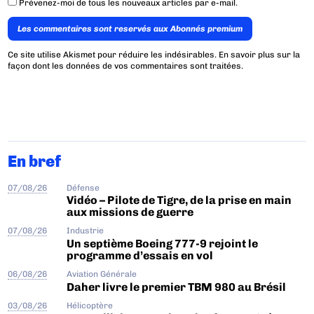
Prévenez-moi de tous les nouveaux articles par e-mail.
Les commentaires sont reservés aux Abonnés premium
Ce site utilise Akismet pour réduire les indésirables.
En savoir plus sur la
façon dont les données de vos commentaires sont traitées
.
En bref
07/08/26
Défense
Vidéo – Pilote de Tigre, de la prise en main
aux missions de guerre
07/08/26
Industrie
Un septième Boeing 777-9 rejoint le
programme d’essais en vol
06/08/26
Aviation Générale
Daher livre le premier TBM 980 au Brésil
03/08/26
Hélicoptère