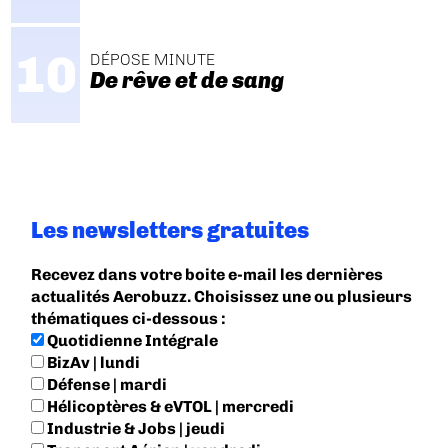
DÉPOSE MINUTE
De rêve et de sang
Les newsletters gratuites
Recevez dans votre boite e-mail les dernières
actualités Aerobuzz. Choisissez une ou plusieurs
thématiques ci-dessous :
Quotidienne Intégrale
BizAv | lundi
Défense | mardi
Hélicoptères & eVTOL | mercredi
Industrie & Jobs | jeudi