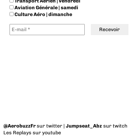
Transport Aérien | vendredi
Aviation Générale | samedi
Culture Aéro | dimanche
@AerobuzzFr
sur twitter |
Jumpseat_Abz
sur twitch
Les Replays
sur youtube