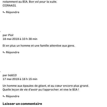
notamment au BIA. Bon vol pour la suite.
CIIRAA31
⮑
Répondre
par
Piot
18 mai 2019 à 10 h 38 min
Et en plus un homme et une famille attentive aux gens.
⮑
Répondre
par
bdd13
17 mai 2019 à 18 h 15 min
Un homme aux épaules de géant, et au cœur encore plus grand.
Quelle leçon de vie d’avoir pu t’approcher, et vive le BIA !
⮑
Répondre
Laisser un commentaire