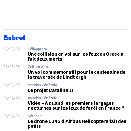
En bref
03/08/26
Hélicoptère
Une collision en vol sur les feux en Grèce a
fait deux morts
01/08/26
Culture Aéro
Un vol commémoratif pour le centenaire de
la traversée de Lindbergh
01/08/26
Aviation Générale
Le projet Catalina II
31/07/26
Aviation Générale
Vidéo – A quand les premiers largages
nocturnes sur les feux de forêt en France ?
31/07/26
Défense
Le drone U145 d’Airbus Helicopters fait des
petits