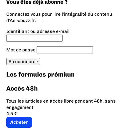
Vous êtes déjà abonné ?
Connectez vous pour lire l'intégralité du contenu
d'Aerobuzz.fr.
Identifiant ou adresse e-mail
Mot de passe
Les formules prémium
Accès 48h
Tous les articles en accès libre pendant 48h, sans
engagement
4.5 €
Acheter