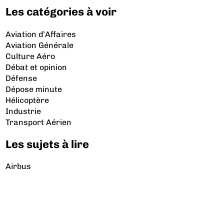
Les catégories à voir
Aviation d’Affaires
Aviation Générale
Culture Aéro
Débat et opinion
Défense
Dépose minute
Hélicoptère
Industrie
Transport Aérien
Les sujets à lire
Airbus
Air France
Bibliographie
Boeing
Crash
Drones