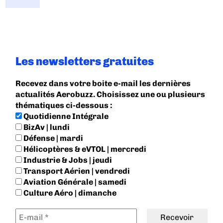
Les newsletters gratuites
Recevez dans votre boite e-mail les dernières
actualités Aerobuzz. Choisissez une ou plusieurs
thématiques ci-dessous :
Quotidienne Intégrale
BizAv | lundi
Défense | mardi
Hélicoptères & eVTOL | mercredi
Industrie & Jobs | jeudi
Transport Aérien | vendredi
Aviation Générale | samedi
Culture Aéro | dimanche