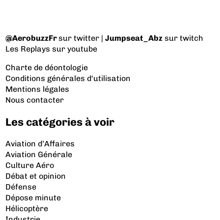
@AerobuzzFr
sur twitter |
Jumpseat_Abz
sur twitch
Les Replays
sur youtube
Charte de déontologie
Conditions générales d'utilisation
Mentions légales
Nous contacter
Les catégories à voir
Aviation d’Affaires
Aviation Générale
Culture Aéro
Débat et opinion
Défense
Dépose minute
Hélicoptère
Industrie