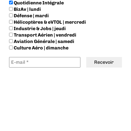
Quotidienne Intégrale
BizAv | lundi
Défense | mardi
Hélicoptères & eVTOL | mercredi
Industrie & Jobs | jeudi
Transport Aérien | vendredi
Aviation Générale | samedi
Culture Aéro | dimanche