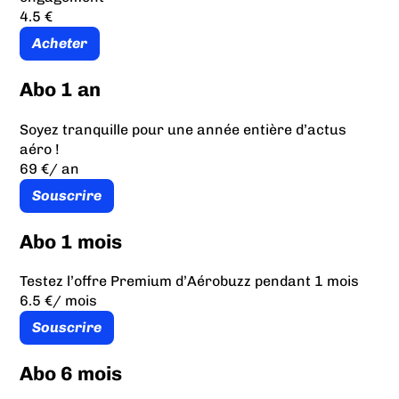
4.5 €
Acheter
Abo 1 an
Soyez tranquille pour une année entière d’actus
aéro !
69 €
/ an
Souscrire
Abo 1 mois
Testez l’offre Premium d’Aérobuzz pendant 1 mois
6.5 €
/ mois
Souscrire
Abo 6 mois