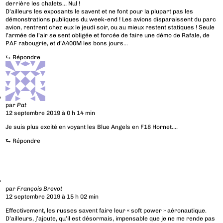
derrière les chalets… Nul !
D’ailleurs les exposants le savent et ne font pour la plupart pas les
démonstrations publiques du week-end ! Les avions disparaissent du parc
avion, rentrent chez eux le jeudi soir, ou au mieux restent statiques ! Seule
l’armée de l’air se sent obligée et forcée de faire une démo de Rafale, de
PAF rabougrie, et d’A400M les bons jours…
⮑
Répondre
par
Pat
12 septembre 2019 à 0 h 14 min
Je suis plus excité en voyant les Blue Angels en F18 Hornet….
⮑
Répondre
par
François Brevot
12 septembre 2019 à 15 h 02 min
Effectivement, les russes savent faire leur « soft power » aéronautique.
D’ailleurs, j’ajoute, qu’il est désormais, impensable que je ne me rende pas