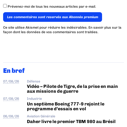
Prévenez-moi de tous les nouveaux articles par e-mail.
Les commentaires sont reservés aux Abonnés premium
Ce site utilise Akismet pour réduire les indésirables.
En savoir plus sur la
façon dont les données de vos commentaires sont traitées
.
En bref
07/08/26
Défense
Vidéo – Pilote de Tigre, de la prise en main
aux missions de guerre
07/08/26
Industrie
Un septième Boeing 777-9 rejoint le
programme d’essais en vol
06/08/26
Aviation Générale
Daher livre le premier TBM 980 au Brésil