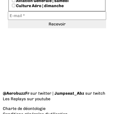
Aviation Générale | samedi
Culture Aéro | dimanche
@AerobuzzFr
sur twitter |
Jumpseat_Abz
sur twitch
Les Replays
sur youtube
Charte de déontologie