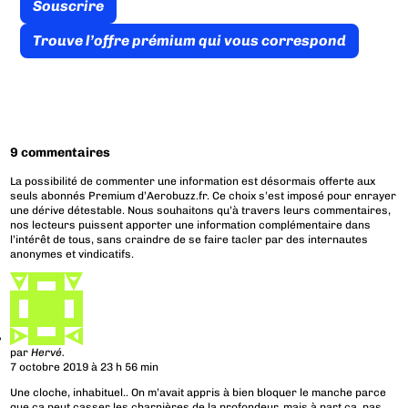
Souscrire
Trouve l’offre prémium qui vous correspond
9 commentaires
La possibilité de commenter une information est désormais offerte aux
seuls abonnés Premium d’Aerobuzz.fr. Ce choix s’est imposé pour enrayer
une dérive détestable. Nous souhaitons qu’à travers leurs commentaires,
nos lecteurs puissent apporter une information complémentaire dans
l’intérêt de tous, sans craindre de se faire tacler par des internautes
anonymes et vindicatifs.
par
Hervé.
7 octobre 2019 à 23 h 56 min
Une cloche, inhabituel.. On m’avait appris à bien bloquer le manche parce
que ça peut casser les charnières de la profondeur, mais à part ça, pas