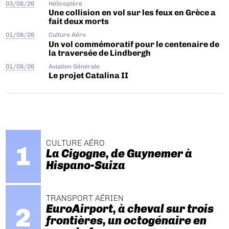
03/08/26
Hélicoptère
Une collision en vol sur les feux en Grèce a
fait deux morts
01/08/26
Culture Aéro
Un vol commémoratif pour le centenaire de
la traversée de Lindbergh
01/08/26
Aviation Générale
Le projet Catalina II
CULTURE AÉRO
La Cigogne, de Guynemer à
Hispano-Suiza
TRANSPORT AÉRIEN
EuroAirport, à cheval sur trois
frontières, un octogénaire en