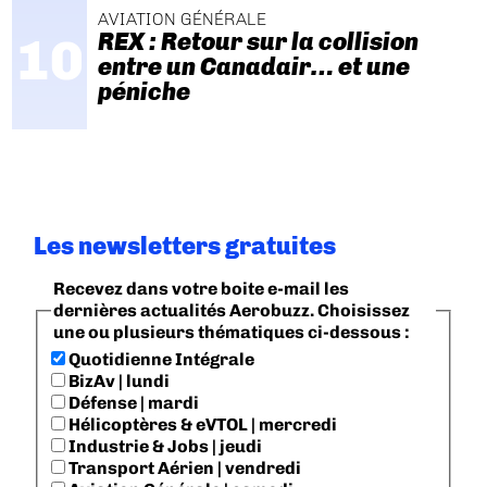
AVIATION GÉNÉRALE
REX : Retour sur la collision
entre un Canadair… et une
péniche
Les newsletters gratuites
Recevez dans votre boite e-mail les
dernières actualités Aerobuzz. Choisissez
une ou plusieurs thématiques ci-dessous :
Quotidienne Intégrale
BizAv | lundi
Défense | mardi
Hélicoptères & eVTOL | mercredi
Industrie & Jobs | jeudi
Transport Aérien | vendredi