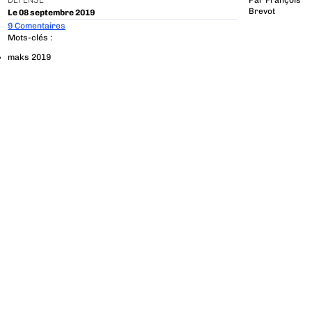
DÉFENSE
Par
François
Brevot
Le 08 septembre 2019
9 Comentaires
Mots-clés :
maks 2019