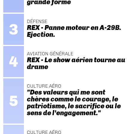
grande forme
DÉFENSE
REX - Panne moteur en A-29B.
Ejection.
AVIATION GÉNÉRALE
REX - Le show aérien tourne au
drame
CULTURE AÉRO
"Des valeurs qui me sont
chères comme le courage, le
patriotisme, le sacrifice ou le
sens de l’engagement."
CULTURE AÉRO