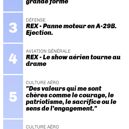
grande forme
DÉFENSE
REX - Panne moteur en A-29B.
Ejection.
AVIATION GÉNÉRALE
REX - Le show aérien tourne au
drame
CULTURE AÉRO
"Des valeurs qui me sont
chères comme le courage, le
patriotisme, le sacrifice ou le
sens de l’engagement."
CULTURE AÉRO