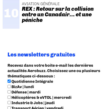
AVIATION GÉNÉRALE
REX : Retour sur la collision
entre un Canadair… et une
péniche
Les newsletters gratuites
Recevez dans votre boite e-mail les dernières
actualités Aerobuzz. Choisissez une ou plusieurs
thématiques ci-dessous :
Quotidienne Intégrale
BizAv | lundi
Défense | mardi
Hélicoptères & eVTOL | mercredi
Industrie & Jobs | jeudi
Transport Aérien | vendredi