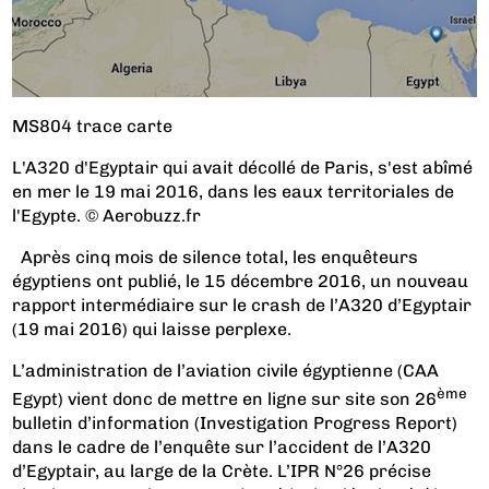
MS804 trace carte
L'A320 d'Egyptair qui avait décollé de Paris, s'est abîmé
en mer le 19 mai 2016, dans les eaux territoriales de
l'Egypte. © Aerobuzz.fr
Après cinq mois de silence total, les enquêteurs
égyptiens ont publié, le 15 décembre 2016, un nouveau
rapport intermédiaire sur le crash de l’A320 d’Egyptair
(19 mai 2016) qui laisse perplexe.
L’administration de l’aviation civile égyptienne (CAA
ème
Egypt) vient donc de mettre en ligne sur site son 26
bulletin d’information (Investigation Progress Report)
dans le cadre de l’enquête sur l’accident de l’A320
d’Egyptair, au large de la Crète. L’IPR N°26 précise