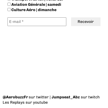
Aviation Générale | samedi
Culture Aéro | dimanche
@AerobuzzFr
sur twitter |
Jumpseat_Abz
sur twitch
Les Replays
sur youtube