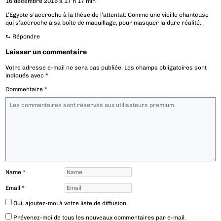
16 décembre 2016 à 17 h 17 min
L’Egypte s’accroche à la thèse de l’attentat: Comme une vieille chanteuse
qui s’accroche à sa boîte de maquillage, pour masquer la dure réalité..
⮑
Répondre
Laisser un commentaire
Votre adresse e-mail ne sera pas publiée.
Les champs obligatoires sont
indiqués avec
*
Commentaire
*
Name
*
Email
*
Oui, ajoutez-moi à votre liste de diffusion.
Prévenez-moi de tous les nouveaux commentaires par e-mail.