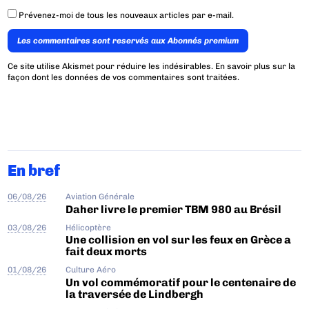
Prévenez-moi de tous les nouveaux articles par e-mail.
Les commentaires sont reservés aux Abonnés premium
Ce site utilise Akismet pour réduire les indésirables.
En savoir plus sur la
façon dont les données de vos commentaires sont traitées
.
En bref
06/08/26
Aviation Générale
Daher livre le premier TBM 980 au Brésil
03/08/26
Hélicoptère
Une collision en vol sur les feux en Grèce a
fait deux morts
01/08/26
Culture Aéro
Un vol commémoratif pour le centenaire de
la traversée de Lindbergh