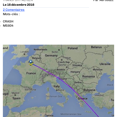
TRANSPORT AÉRIEN
Par
Aerobuzz
Le 16 décembre 2016
2 Comentaires
Mots-clés :
CRASH
MS804