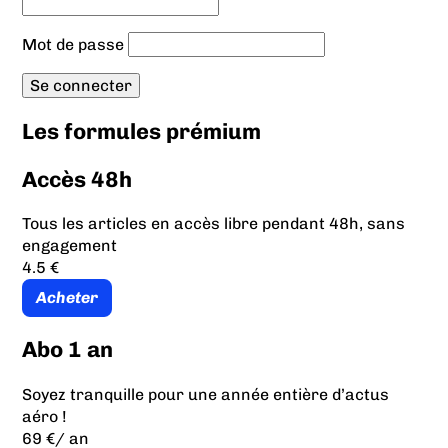
Mot de passe
Les formules prémium
Accès 48h
Tous les articles en accès libre pendant 48h, sans
engagement
4.5 €
Acheter
Abo 1 an
Soyez tranquille pour une année entière d’actus
aéro !
69 €
/ an