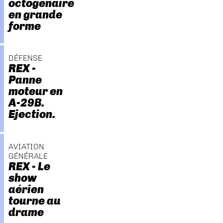
octogénaire
en grande
forme
DÉFENSE
REX -
Panne
moteur en
A-29B.
Ejection.
AVIATION
GÉNÉRALE
REX - Le
show
aérien
tourne au
drame