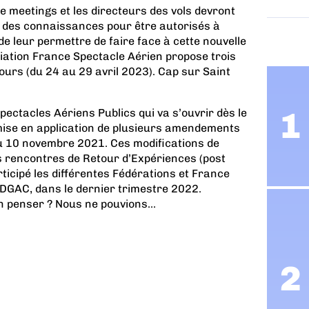
de meetings et les directeurs des vols devront
n des connaissances pour être autorisés à
 de leur permettre de faire face à cette nouvelle
iation France Spectacle Aérien propose trois
ours (du 24 au 29 avril 2023). Cap sur Saint
pectacles Aériens Publics qui va s’ouvrir dès le
 mise en application de plusieurs amendements
du 10 novembre 2021. Ces modifications de
s rencontres de Retour d’Expériences (post
ticipé les différentes Fédérations et France
 DGAC, dans le dernier trimestre 2022.
penser ? Nous ne pouvions...