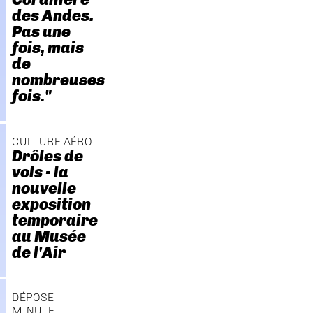
des Andes.
Pas une
fois, mais
de
nombreuses
fois."
CULTURE AÉRO
Drôles de
vols - la
nouvelle
exposition
temporaire
au Musée
de l'Air
DÉPOSE
MINUTE