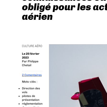
obligé pour les a
aérien
CULTURE AÉRO
Le 25 février
2023
Par
Philippe
Chetail
2 Comentaires
Mots-clés :
Direction des
vols
pilotes de
présentation
réglementation