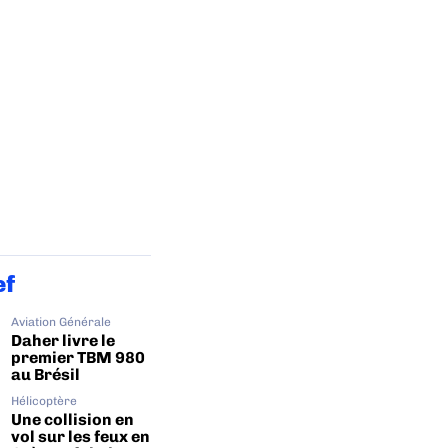
ef
Aviation Générale
Daher livre le
premier TBM 980
au Brésil
Hélicoptère
Une collision en
vol sur les feux en