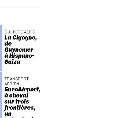
CULTURE AÉRO
La Cigogne,
de
Guynemer
à Hispano-
Suiza
TRANSPORT
AÉRIEN
EuroAirport,
à cheval
sur trois
frontières,
un