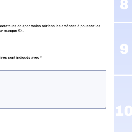
spectateurs de spectacles aériens les amènera à pousser les
eur manque 🤕…
ires sont indiqués avec
*