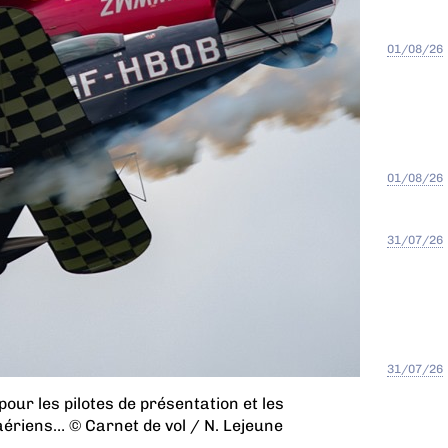
01/08/26
01/08/26
31/07/26
31/07/26
pour les pilotes de présentation et les
aériens… © Carnet de vol / N. Lejeune