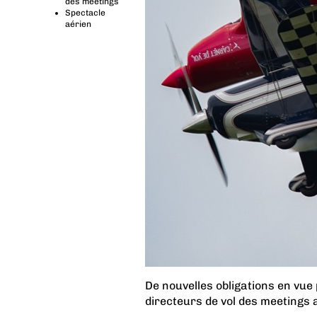
des meetings
Spectacle
aérien
De nouvelles obligations en vue 
directeurs de vol des meetings 