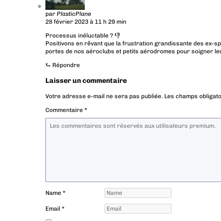
par
PlasticPlane
28 février 2023 à 11 h 29 min
Processus inéluctable ? 👎
Positivons en rêvant que la frustration grandissante des ex-
portes de nos aéroclubs et petits aérodromes pour soigner l
⮑
Répondre
Laisser un commentaire
Votre adresse e-mail ne sera pas publiée.
Les champs obligato
Commentaire
*
Name
*
Email
*