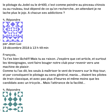
le pilotage du Jodel ou le dr400, c’est comme peindre au pinceau chinois
ou au rouleau, tout dépend de ce qu’on recherche…en attendant je ne
lache plus le jojo. A chacun ses addictions ?
⮑
Répondre
par
Jean-Luc
19 décembre 2018 à 13 h 49 min
François,
Tu t’es bien lâché!!! Mais tu as raison. J’espère que cet article, et surtout
les témoignages, vont faire bouger notre club pour revenir vers une
machine de plaisir.
Comme tu l’as dit, les seuls à maîtriser le vent de travers sur le Hop tour,
et par conséquent le pilotage au sens général, mania…, étaient les pilotes
de train classique, et avec pas plus d’heures et même moins que les
candidats avec un tricycle… Mais l’attirance de la facilité…
⮑
Répondre