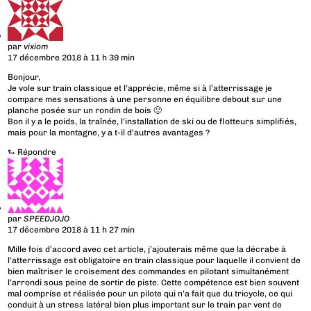
par
vixiom
17 décembre 2018 à 11 h 39 min
Bonjour,
Je vole sur train classique et l’apprécie, même si à l’atterrissage je
compare mes sensations à une personne en équilibre debout sur une
planche posée sur un rondin de bois 🙂
Bon il y a le poids, la traînée, l’installation de ski ou de flotteurs simplifiés,
mais pour la montagne, y a t-il d’autres avantages ?
⮑
Répondre
par
SPEEDJOJO
17 décembre 2018 à 11 h 27 min
Mille fois d’accord avec cet article, j’ajouterais même que la décrabe à
l’atterrissage est obligatoire en train classique pour laquelle il convient de
bien maîtriser le croisement des commandes en pilotant simultanément
l’arrondi sous peine de sortir de piste. Cette compétence est bien souvent
mal comprise et réalisée pour un pilote qui n’a fait que du tricycle, ce qui
conduit à un stress latéral bien plus important sur le train par vent de