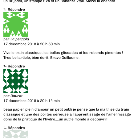
un BBjodel, Un stampe SV4 et un Bonanza Vtail. Merci la chance!
⮑
Répondre
par
La pergola
17 décembre 2018 à 20 h 50 min
Vive le train classique, les belles glissades et les rebonds pimentés !
Très bel article, bien écrit. Bravo Guillaume.
⮑
Répondre
par
Daurat
17 décembre 2018 à 20 h 14 min
beau papier plein d’amour un petit oubli je pense que la maitrise du train
classique et une des portes sérieuse a l’apprentissage de l’amerrissage
donc de la pratique de l’hydro….un autre monde a découvrir
⮑
Répondre