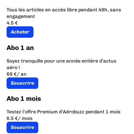
Tous les articles en accès libre pendant 48h, sans
engagement
4.5 €
Acheter
Abo 1 an
Soyez tranquille pour une année entière d’actus
aéro !
69 €
/ an
Souscrire
Abo 1 mois
Testez l’offre Premium d’Aérobuzz pendant 1 mois
6.5 €
/ mois
Souscrire