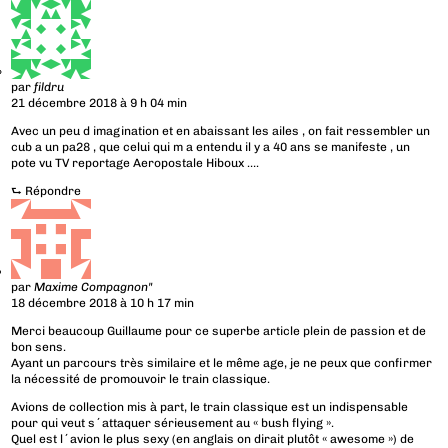
par
fildru
21 décembre 2018 à 9 h 04 min
Avec un peu d imagination et en abaissant les ailes , on fait ressembler un
cub a un pa28 , que celui qui m a entendu il y a 40 ans se manifeste , un
pote vu TV reportage Aeropostale Hiboux ….
⮑
Répondre
par
Maxime Compagnon"
18 décembre 2018 à 10 h 17 min
Merci beaucoup Guillaume pour ce superbe article plein de passion et de
bon sens.
Ayant un parcours très similaire et le même age, je ne peux que confirmer
la nécessité de promouvoir le train classique.
Avions de collection mis à part, le train classique est un indispensable
pour qui veut s´attaquer sérieusement au « bush flying ».
Quel est l´avion le plus sexy (en anglais on dirait plutôt « awesome ») de