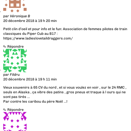
par
Véronique B
20 décembre 2018 à 19 h 20 min
Petit clin d’oeil et pour info et le fun: Association de femmes pilotes de train
classiques du Piper Cub au B17 :
https://www.ladieslovetaildraggers.com/
⮑
Répondre
par
Fildru
20 décembre 2018 à 19 h 11 min
Vieux souvenirs à 65 CV du nord , et si vous voulez en voir , sur le 24 RMC ,
seuls en Alaska , ça vibre des patins , gros pneus et traque à l ours qui ne
sont pas tirés …
Par contre les caribou du père Noël …!
⮑
Répondre