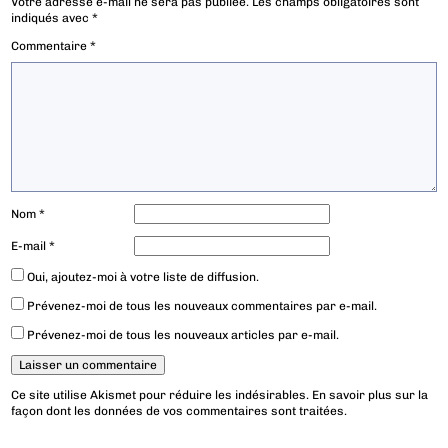
Votre adresse e-mail ne sera pas publiée.
Les champs obligatoires sont
indiqués avec
*
Commentaire
*
Nom
*
E-mail
*
Oui, ajoutez-moi à votre liste de diffusion.
Prévenez-moi de tous les nouveaux commentaires par e-mail.
Prévenez-moi de tous les nouveaux articles par e-mail.
Ce site utilise Akismet pour réduire les indésirables.
En savoir plus sur la
façon dont les données de vos commentaires sont traitées
.