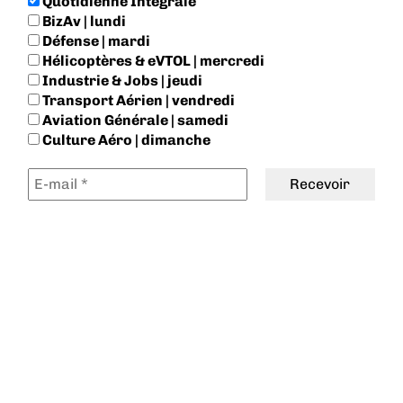
Quotidienne Intégrale
BizAv | lundi
Défense | mardi
Hélicoptères & eVTOL | mercredi
Industrie & Jobs | jeudi
Transport Aérien | vendredi
Aviation Générale | samedi
Culture Aéro | dimanche