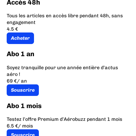
Accès 48h
Tous les articles en accès libre pendant 48h, sans
engagement
4.5 €
Acheter
Abo 1 an
Soyez tranquille pour une année entière d’actus
aéro !
69 €
/ an
Souscrire
Abo 1 mois
Testez l’offre Premium d’Aérobuzz pendant 1 mois
6.5 €
/ mois
Souscrire