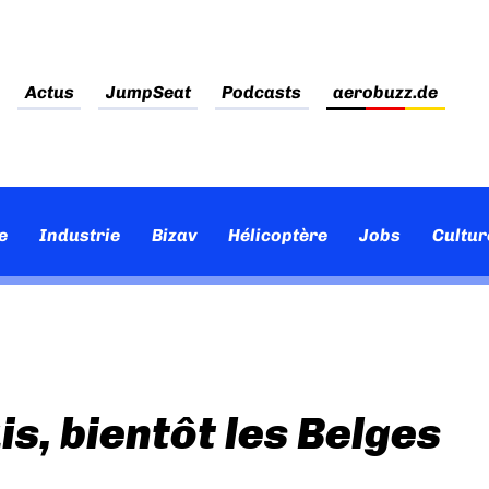
Actus
JumpSeat
Podcasts
aerobuzz.de
e
Industrie
Bizav
Hélicoptère
Jobs
Cultur
is, bientôt les Belges