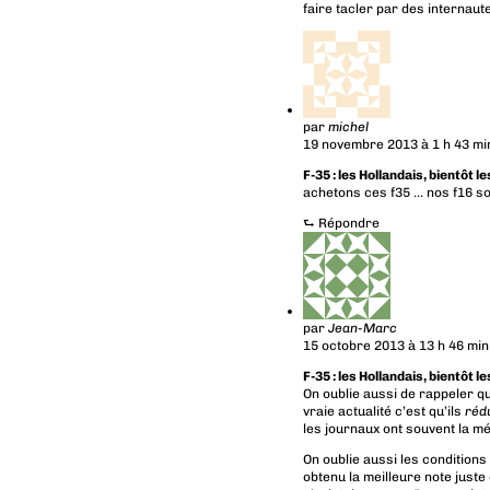
faire tacler par des internaut
par
michel
19 novembre 2013 à 1 h 43 mi
F-35 : les Hollandais, bientôt l
achetons ces f35 … nos f16 sont
⮑
Répondre
par
Jean-Marc
15 octobre 2013 à 13 h 46 min
F-35 : les Hollandais, bientôt l
On oublie aussi de rappeler qu
vraie actualité c’est qu’ils
réd
les journaux ont souvent la m
On oublie aussi les conditions
obtenu la meilleure note juste