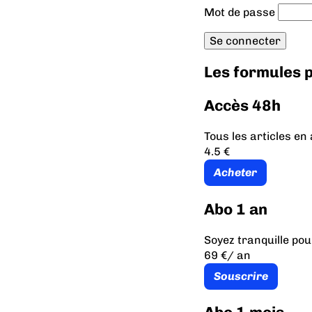
Mot de passe
Les formules
Accès 48h
Tous les articles e
4.5 €
Acheter
Abo 1 an
Soyez tranquille pou
69 €
/ an
Souscrire