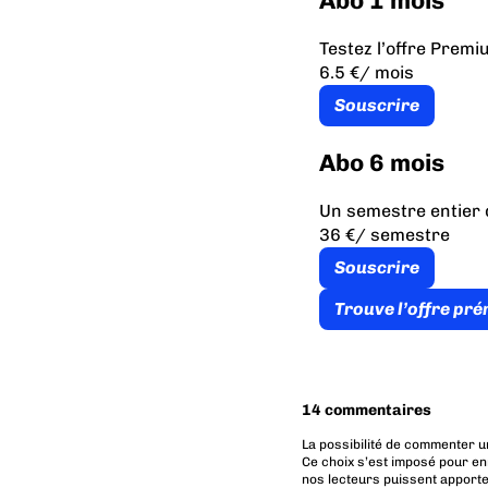
Abo 1 mois
Testez l’offre Prem
6.5 €
/ mois
Souscrire
Abo 6 mois
Un semestre entier 
36 €
/ semestre
Souscrire
Trouve l’offre pr
14 commentaires
La possibilité de commenter u
Ce choix s’est imposé pour en
nos lecteurs puissent apporte