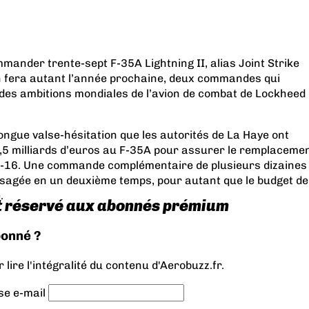
ander trente-sept F-35A Lightning II, alias Joint Strike
en fera autant l’année prochaine, deux commandes qui
des ambitions mondiales de l’avion de combat de Lockheed
ongue valse-hésitation que les autorités de La Haye ont
,5 milliards d’euros au F-35A pour assurer le remplaceme
 F-16. Une commande complémentaire de plusieurs dizaines
isagée en un deuxième temps, pour autant que le budget de
.
t réservé aux abonnés prémium
bonné ?
lire l'intégralité du contenu d'Aerobuzz.fr.
se e-mail