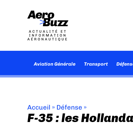
ACTUALITÉ ET
INFORMATION
AÉRONAUTIQUE
Aviation Générale
Transport
Défens
Accueil
»
Défense
»
F-35 : les Hollanda