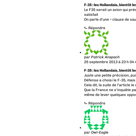
F-35 : les Hollandais, bientôt l
Le F35 serait un avion qui pr
satisfait
On parle d’une « clause de sau
⮑
Répondre
par
Patrick Anspach
25 septembre 2013 à 23 h 04 
F-35 : les Hollandais, bientôt l
Juste une petite précision, puis
Défense a choisi le F-35, mais
Cela dit, la suite de l’article le 
Que la France ne s’inquiète pa
même de lever quelques oppos
⮑
Répondre
par
Owl-Eagle