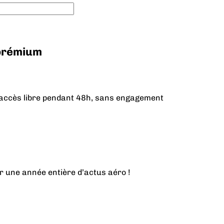
 prémium
n accès libre pendant 48h, sans engagement
r une année entière d’actus aéro !