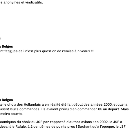
es anonymes et vindicatifs.
n
es Belges
 fatigués et il n’est plus question de remise à niveaux !!!
es Belges
e le choix des Hollandais a en réalité été fait début des années 2000, et que la
uisent
leurs commandes. Ils avaient prévu d’en commander 85 au départ. Mais
émoire courte.
 comiques du choix du JSF par rapport à d’autres avions : en 2002, le JSF a
 devant le Rafale, à 2 centièmes de points près ! Sachant qu’à l’époque, le JSF