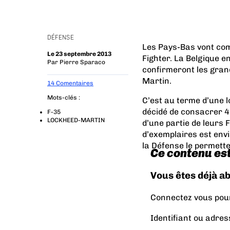
DÉFENSE
Les Pays-Bas vont comm
Le 23 septembre 2013
Fighter. La Belgique 
Par
Pierre Sparaco
confirmeront les gran
Martin.
14 Comentaires
Mots-clés :
C’est au terme d’une l
décidé de consacrer 4
F-35
LOCKHEED-MARTIN
d’une partie de leurs
d’exemplaires est env
la Défense le permette
Ce contenu es
Vous êtes déjà a
Connectez vous pour 
Identifiant ou adres