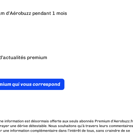
ium d’Aérobuzz pendant 1 mois
d’actualités premium
émium qui vous correspond
ne information est désormais offerte aux seuls abonnés Premium d’Aerobuzz.fr
rayer une dérive détestable. Nous souhaitons qu’à travers leurs commentaires
r une information complémentaire dans l’intérêt de tous, sans craindre de se