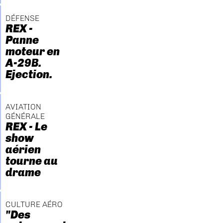
DÉFENSE
REX -
Panne
moteur en
A-29B.
Ejection.
AVIATION
GÉNÉRALE
REX - Le
show
aérien
tourne au
drame
CULTURE AÉRO
"Des