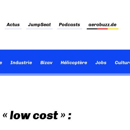
Actus
JumpSeat
Podcasts
aerobuzz.de
e
Industrie
Bizav
Hélicoptère
Jobs
Cultur
« low cost » :