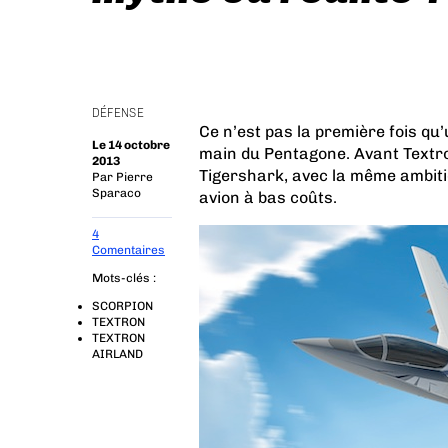
DÉFENSE
Ce n’est pas la première fois qu
Le 14 octobre
main du Pentagone. Avant Textron
2013
Tigershark, avec la même ambiti
Par
Pierre
Sparaco
avion à bas coûts.
4
Comentaires
Mots-clés :
SCORPION
TEXTRON
TEXTRON
AIRLAND