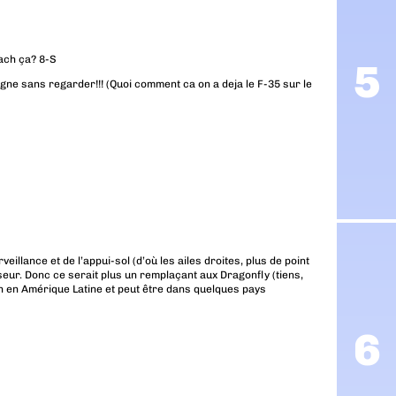
Mach ça? 8-S
 signe sans regarder!!! (Quoi comment ca on a deja le F-35 sur le
eillance et de l’appui-sol (d’où les ailes droites, plus de point
eur. Donc ce serait plus un remplaçant aux Dragonfly (tiens,
n en Amérique Latine et peut être dans quelques pays