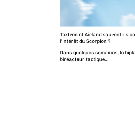
Textron et Airland sauront-ils c
l’intérêt du Scorpion ?
Dans quelques semaines, le bipl
biréacteur tactique...