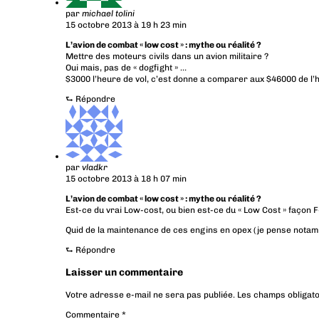
par
michael tolini
15 octobre 2013 à 19 h 23 min
L’avion de combat « low cost » : mythe ou réalité ?
Mettre des moteurs civils dans un avion militaire ?
Oui mais, pas de « dogfight » …
$3000 l’heure de vol, c’est donne a comparer aux $46000 de l’
⮑
Répondre
par
vladkr
15 octobre 2013 à 18 h 07 min
L’avion de combat « low cost » : mythe ou réalité ?
Est-ce du vrai Low-cost, ou bien est-ce du « Low Cost » façon F
Quid de la maintenance de ces engins en opex (je pense nota
⮑
Répondre
Laisser un commentaire
Votre adresse e-mail ne sera pas publiée.
Les champs obligato
Commentaire
*