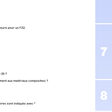
heure pour un F22.
-35 ?
mment aux matériaux composites) ?
ires sont indiqués avec
*