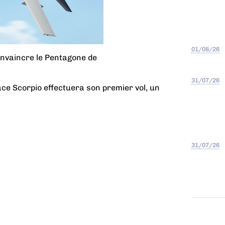
01/08/26
onvaincre le Pentagone de
31/07/26
ace Scorpio effectuera son premier vol,
un
31/07/26