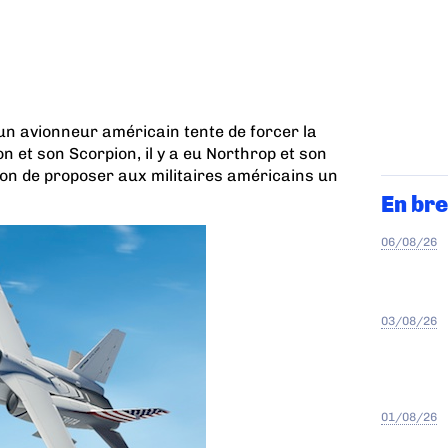
’un avionneur américain tente de forcer la
 et son Scorpion, il y a eu Northrop et son
on de proposer aux militaires américains un
En bre
06/08/26
03/08/26
01/08/26