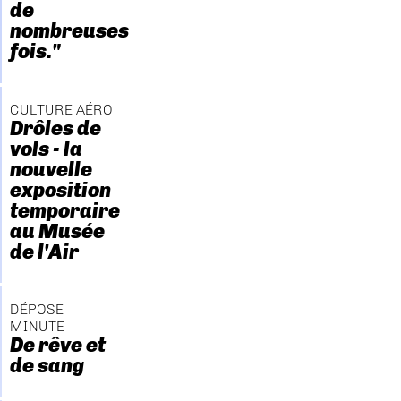
de
nombreuses
fois."
CULTURE AÉRO
Drôles de
vols - la
nouvelle
exposition
temporaire
au Musée
de l'Air
DÉPOSE
MINUTE
De rêve et
de sang