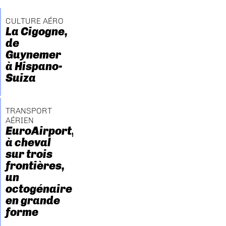
CULTURE AÉRO
La Cigogne,
de
Guynemer
à Hispano-
Suiza
TRANSPORT
AÉRIEN
EuroAirport,
à cheval
sur trois
frontières,
un
octogénaire
en grande
forme