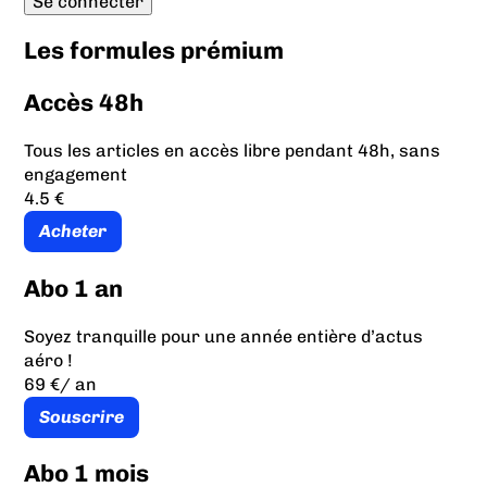
Les formules prémium
Accès 48h
Tous les articles en accès libre pendant 48h, sans
engagement
4.5 €
Acheter
Abo 1 an
Soyez tranquille pour une année entière d’actus
aéro !
69 €
/ an
Souscrire
Abo 1 mois