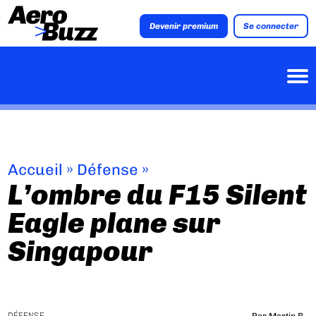
Devenir premium
Se connecter
Accueil
»
Défense
»
L’ombre du F15 Silent
Eagle plane sur
Singapour