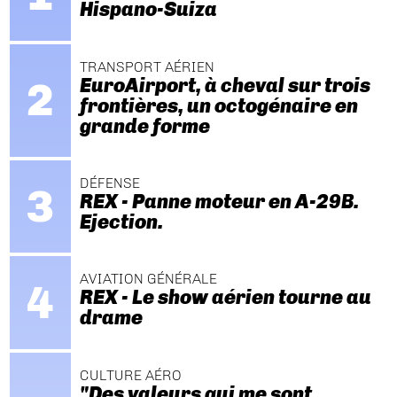
Hispano-Suiza
TRANSPORT AÉRIEN
EuroAirport, à cheval sur trois
frontières, un octogénaire en
grande forme
DÉFENSE
REX - Panne moteur en A-29B.
Ejection.
AVIATION GÉNÉRALE
REX - Le show aérien tourne au
drame
CULTURE AÉRO
"Des valeurs qui me sont