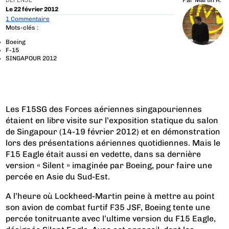
DÉFENSE
Par
Martin R.
Le 22 février 2012
1 Commentaire
Mots-clés :
Boeing
F-15
SINGAPOUR 2012
Les F15SG des Forces aériennes singapouriennes
étaient en libre visite sur l’exposition statique du salon
de Singapour (14-19 février 2012) et en démonstration
lors des présentations aériennes quotidiennes. Mais le
F15 Eagle était aussi en vedette, dans sa dernière
version « Silent » imaginée par Boeing, pour faire une
percée en Asie du Sud-Est.
A l’heure où Lockheed-Martin peine à mettre au point
son avion de combat furtif F35 JSF, Boeing tente une
percée tonitruante avec l’ultime version du F15 Eagle,