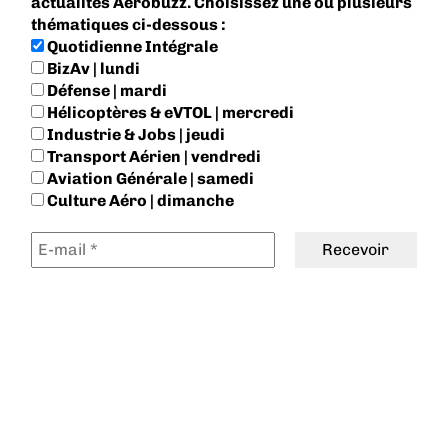
actualités Aerobuzz. Choisissez une ou plusieurs
thématiques ci-dessous :
Quotidienne Intégrale
BizAv | lundi
Défense | mardi
Hélicoptères & eVTOL | mercredi
Industrie & Jobs | jeudi
Transport Aérien | vendredi
Aviation Générale | samedi
Culture Aéro | dimanche