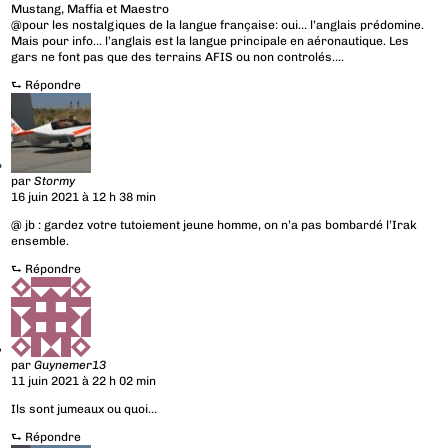
Mustang, Maffia et Maestro
@pour les nostalgiques de la langue française: oui… l’anglais prédomine.
Mais pour info… l’anglais est la langue principale en aéronautique. Les
gars ne font pas que des terrains AFIS ou non controlés….
⮑
Répondre
par
Stormy
16 juin 2021 à 12 h 38 min
@ jb : gardez votre tutoiement jeune homme, on n’a pas bombardé l’Irak
ensemble.
⮑
Répondre
par
Guynemer13
11 juin 2021 à 22 h 02 min
Ils sont jumeaux ou quoi…
⮑
Répondre