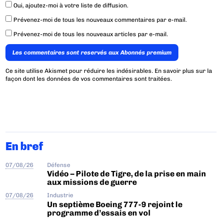
Oui, ajoutez-moi à votre liste de diffusion.
Prévenez-moi de tous les nouveaux commentaires par e-mail.
Prévenez-moi de tous les nouveaux articles par e-mail.
Les commentaires sont reservés aux Abonnés premium
Ce site utilise Akismet pour réduire les indésirables.
En savoir plus sur la
façon dont les données de vos commentaires sont traitées
.
En bref
07/08/26
Défense
Vidéo – Pilote de Tigre, de la prise en main
aux missions de guerre
07/08/26
Industrie
Un septième Boeing 777-9 rejoint le
programme d’essais en vol