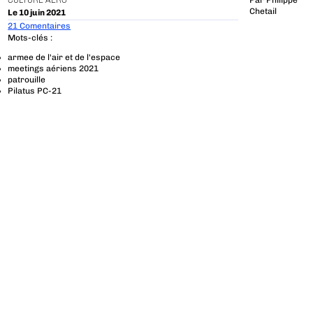
CULTURE AÉRO
Par
Philippe
Chetail
Le 10 juin 2021
21 Comentaires
Mots-clés :
armee de l'air et de l'espace
meetings aériens 2021
patrouille
Pilatus PC-21