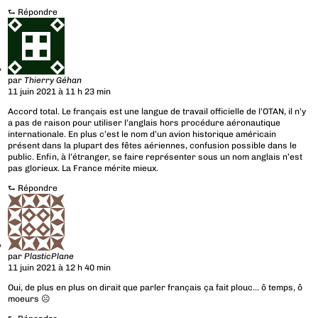
⮑
Répondre
par
Thierry Géhan
11 juin 2021 à 11 h 23 min
Accord total. Le français est une langue de travail officielle de l’OTAN, il n’y
a pas de raison pour utiliser l’anglais hors procédure aéronautique
internationale. En plus c’est le nom d’un avion historique américain
présent dans la plupart des fêtes aériennes, confusion possible dans le
public. Enfin, à l’étranger, se faire représenter sous un nom anglais n’est
pas glorieux. La France mérite mieux.
⮑
Répondre
par
PlasticPlane
11 juin 2021 à 12 h 40 min
Oui, de plus en plus on dirait que parler français ça fait plouc… ô temps, ô
moeurs ☹