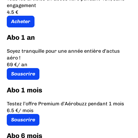
engagement
4.5 €
Acheter
Abo 1 an
Soyez tranquille pour une année entière d’actus
aéro !
69 €
/ an
Souscrire
Abo 1 mois
Testez l’offre Premium d’Aérobuzz pendant 1 mois
6.5 €
/ mois
Souscrire
Abo 6 mois