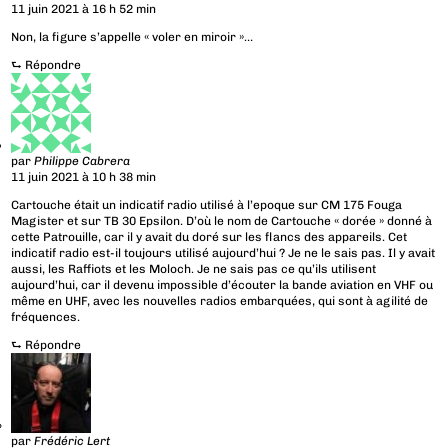
11 juin 2021 à 16 h 52 min
Non, la figure s’appelle « voler en miroir »…
⮑
Répondre
par
Philippe Cabrera
11 juin 2021 à 10 h 38 min
Cartouche était un indicatif radio utilisé à l’epoque sur CM 175 Fouga
Magister et sur TB 30 Epsilon. D’où le nom de Cartouche « dorée » donné à
cette Patrouille, car il y avait du doré sur les flancs des appareils. Cet
indicatif radio est-il toujours utilisé aujourd’hui ? Je ne le sais pas. Il y avait
aussi, les Raffiots et les Moloch. Je ne sais pas ce qu’ils utilisent
aujourd’hui, car il devenu impossible d’écouter la bande aviation en VHF ou
même en UHF, avec les nouvelles radios embarquées, qui sont à agilité de
fréquences.
⮑
Répondre
par
Frédéric Lert