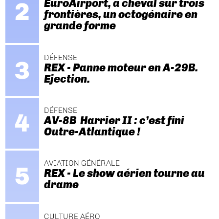
EuroAirport, à cheval sur trois
frontières, un octogénaire en
grande forme
DÉFENSE
REX - Panne moteur en A-29B.
Ejection.
DÉFENSE
AV-8B Harrier II : c’est fini
Outre-Atlantique !
AVIATION GÉNÉRALE
REX - Le show aérien tourne au
drame
CULTURE AÉRO