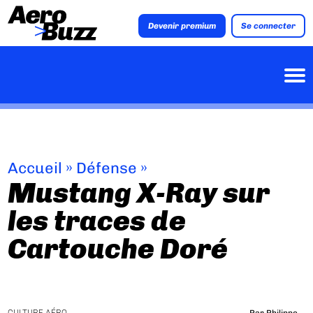
Devenir premium
Se connecter
Accueil
»
Défense
»
Mustang X-Ray sur
les traces de
Cartouche Doré