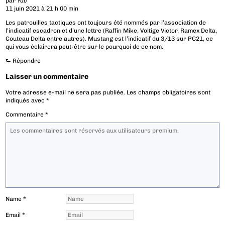
par
Yac
11 juin 2021 à 21 h 00 min
Les patrouilles tactiques ont toujours été nommés par l’association de
l’indicatif escadron et d’une lettre (Raffin Mike, Voltige Victor, Ramex Delta,
Couteau Delta entre autres). Mustang est l’indicatif du 3/13 sur PC21, ce
qui vous éclairera peut-être sur le pourquoi de ce nom.
⮑
Répondre
Laisser un commentaire
Votre adresse e-mail ne sera pas publiée.
Les champs obligatoires sont
indiqués avec
*
Commentaire
*
Name
*
Email
*