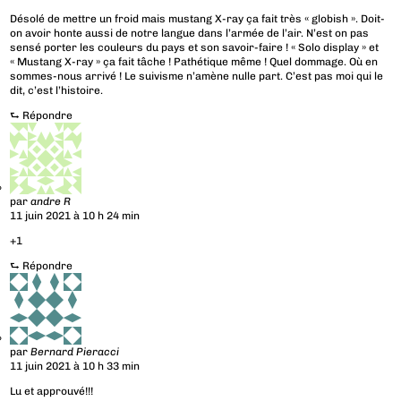
Désolé de mettre un froid mais mustang X-ray ça fait très « globish ». Doit-
on avoir honte aussi de notre langue dans l’armée de l’air. N’est on pas
sensé porter les couleurs du pays et son savoir-faire ! « Solo display » et
« Mustang X-ray » ça fait tâche ! Pathétique même ! Quel dommage. Où en
sommes-nous arrivé ! Le suivisme n’amène nulle part. C’est pas moi qui le
dit, c’est l’histoire.
⮑
Répondre
par
andre R
11 juin 2021 à 10 h 24 min
+1
⮑
Répondre
par
Bernard Pieracci
11 juin 2021 à 10 h 33 min
Lu et approuvé!!!