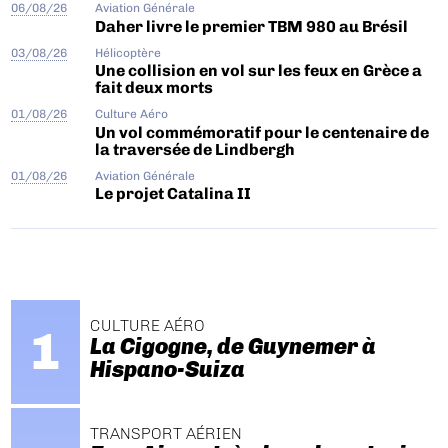
06/08/26
Aviation Générale
Daher livre le premier TBM 980 au Brésil
03/08/26
Hélicoptère
Une collision en vol sur les feux en Grèce a
fait deux morts
01/08/26
Culture Aéro
Un vol commémoratif pour le centenaire de
la traversée de Lindbergh
01/08/26
Aviation Générale
Le projet Catalina II
CULTURE AÉRO
La Cigogne, de Guynemer à
Hispano-Suiza
TRANSPORT AÉRIEN