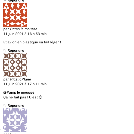
⮑
Répondre
par
Pamp le mousse
11 juin 2021 à 16 h 53 min
Et avion en plastique ça fait léger !
⮑
Répondre
par
PlasticPlane
11 juin 2021 à 17 h 11 min
@Pamp le mousse
Ça ne fait pas ! C’est 😊
⮑
Répondre