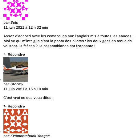
par
Spls
11 juin 2021 à 12 h 32 min
Assez d’accord avec les remarques sur l’anglais mis à toutes les sauces…
Moi ce qui m’intrigue c’est la photo des pilotes : les deux gars en tenue de
vol sont-ils frères ? La ressemblance est frappante !
⮑
Répondre
par
Stormy
11 juin 2021 à 15 h 10 min
C’est vrai ce que vous dites !
⮑
Répondre
par
Krementchuck Yeager