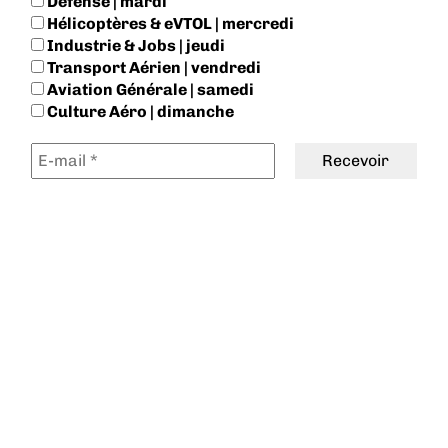
Défense | mardi
Hélicoptères & eVTOL | mercredi
Industrie & Jobs | jeudi
Transport Aérien | vendredi
Aviation Générale | samedi
Culture Aéro | dimanche