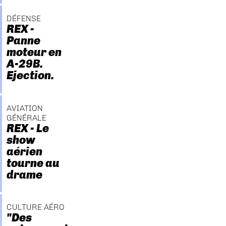
DÉFENSE
REX -
Panne
moteur en
A-29B.
Ejection.
AVIATION
GÉNÉRALE
REX - Le
show
aérien
tourne au
drame
CULTURE AÉRO
"Des