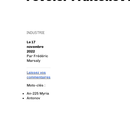
INDUSTRIE
Le 17
novembre
2022
Par
Frédéric
Marsaly
Laissez vos
commentaires
Mots-clés :
An-225 Myria
Antonov