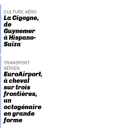
CULTURE AÉRO
La Cigogne,
de
Guynemer
à Hispano-
Suiza
TRANSPORT
AÉRIEN
EuroAirport,
à cheval
sur trois
frontières,
un
octogénaire
en grande
forme