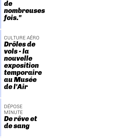
de
nombreuses
fois."
CULTURE AÉRO
Drôles de
vols - la
nouvelle
exposition
temporaire
au Musée
de l'Air
DÉPOSE
MINUTE
De rêve et
de sang