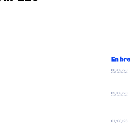
En br
06/08/26
03/08/26
01/08/26