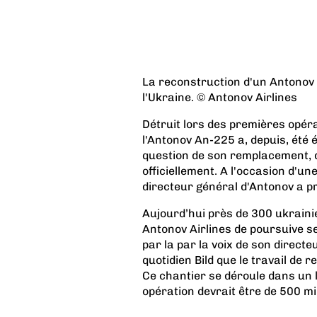
La reconstruction d'un Antonov
l'Ukraine. © Antonov Airlines
Détruit lors des premières opér
l'Antonov An-225 a, depuis, été 
question de son remplacement, d
officiellement. A l'occasion d'une
directeur général d'Antonov a pr
Aujourd’hui près de 300 ukraini
Antonov Airlines de poursuive s
par la par la voix de son direc
quotidien Bild que le travail de
Ce chantier se déroule dans un li
opération devrait être de 500 mil