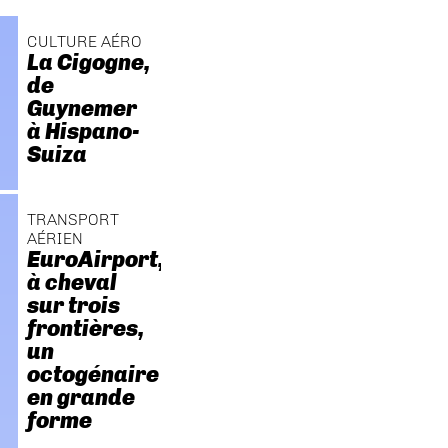
CULTURE AÉRO
La Cigogne,
de
Guynemer
à Hispano-
Suiza
TRANSPORT
AÉRIEN
EuroAirport,
à cheval
sur trois
frontières,
un
octogénaire
en grande
forme