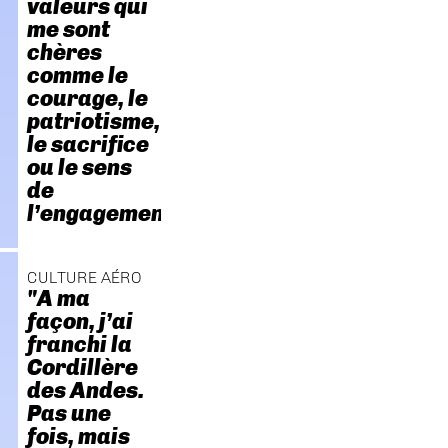
valeurs qui
me sont
chères
comme le
courage, le
patriotisme,
le sacrifice
ou le sens
de
l’engagement."
CULTURE AÉRO
"A ma
façon, j’ai
franchi la
Cordillère
des Andes.
Pas une
fois, mais