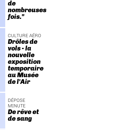
de
nombreuses
fois."
CULTURE AÉRO
Drôles de
vols - la
nouvelle
exposition
temporaire
au Musée
de l'Air
DÉPOSE
MINUTE
De rêve et
de sang