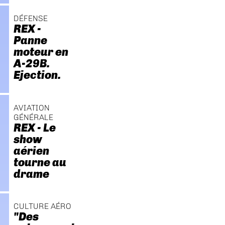
DÉFENSE
REX -
Panne
moteur en
A-29B.
Ejection.
AVIATION
GÉNÉRALE
REX - Le
show
aérien
tourne au
drame
CULTURE AÉRO
"Des