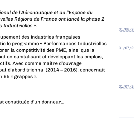
ional de l’Aéronautique et de l’Espace du
uvelles Régions de France ont lancé la phase 2
Industrielles ».
01/08/2
oupement des industries françaises
itie le programme « Performances Industrielles
31/07/2
iorer la compétitivité des PME, ainsi que la
tout en capitalisant et développant les emplois,
jectifs. Avec comme maitre d’ouvrage
tout d’abord triennal (2014 – 2016), concernait
 65 « grappes ».
31/07/2
st constituée d’un donneur...