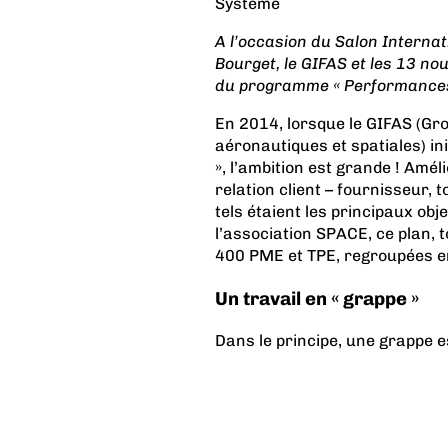
Systeme
A l’occasion du Salon Internat
Bourget, le GIFAS et les 13 no
du programme « Performances 
En 2014, lorsque le GIFAS (Gr
aéronautiques et spatiales) in
», l’ambition est grande ! Amél
relation client – fournisseur, 
tels étaient les principaux ob
l’association SPACE, ce plan, 
400 PME et TPE, regroupées en
Un travail en « grappe »
Dans le principe, une grappe e