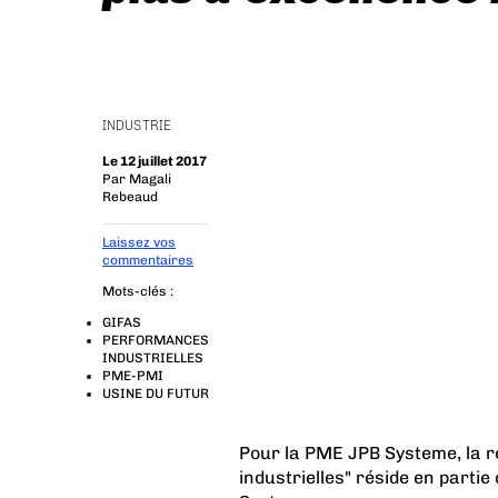
INDUSTRIE
Le 12 juillet 2017
Par
Magali
Rebeaud
Laissez vos
commentaires
Mots-clés :
GIFAS
PERFORMANCES
INDUSTRIELLES
PME-PMI
USINE DU FUTUR
Pour la PME JPB Systeme, la 
industrielles" réside en partie