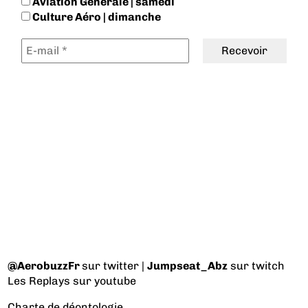
Aviation Générale | samedi
Culture Aéro | dimanche
@AerobuzzFr
sur twitter |
Jumpseat_Abz
sur twitch
Les Replays
sur youtube
Charte de déontologie