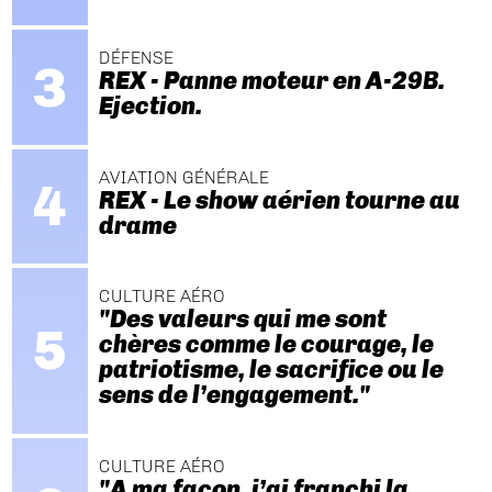
DÉFENSE
REX - Panne moteur en A-29B.
Ejection.
AVIATION GÉNÉRALE
REX - Le show aérien tourne au
drame
CULTURE AÉRO
"Des valeurs qui me sont
chères comme le courage, le
patriotisme, le sacrifice ou le
sens de l’engagement."
CULTURE AÉRO
"A ma façon, j’ai franchi la