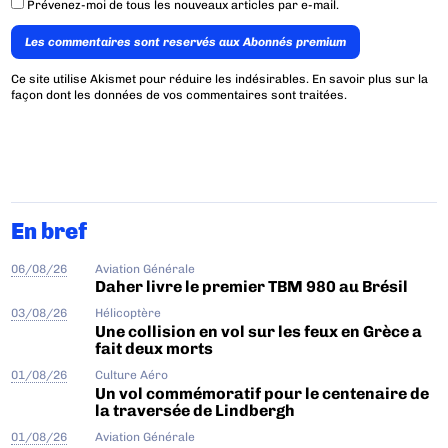
Prévenez-moi de tous les nouveaux articles par e-mail.
Les commentaires sont reservés aux Abonnés premium
Ce site utilise Akismet pour réduire les indésirables.
En savoir plus sur la
façon dont les données de vos commentaires sont traitées
.
En bref
06/08/26
Aviation Générale
Daher livre le premier TBM 980 au Brésil
03/08/26
Hélicoptère
Une collision en vol sur les feux en Grèce a
fait deux morts
01/08/26
Culture Aéro
Un vol commémoratif pour le centenaire de
la traversée de Lindbergh
01/08/26
Aviation Générale