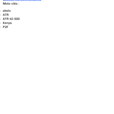
Mots-clés :
abelo
ATR
ATR 42-500
Kenya
P2F