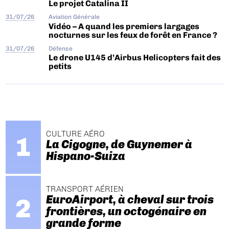
Le projet Catalina II
31/07/26
Aviation Générale
Vidéo – A quand les premiers largages
nocturnes sur les feux de forêt en France ?
31/07/26
Défense
Le drone U145 d’Airbus Helicopters fait des
petits
CULTURE AÉRO
La Cigogne, de Guynemer à
Hispano-Suiza
TRANSPORT AÉRIEN
EuroAirport, à cheval sur trois
frontières, un octogénaire en
grande forme