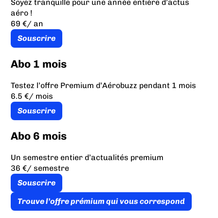
Soyez tranquille pour une année entière d’actus
aéro !
69 €
/ an
Souscrire
Abo 1 mois
Testez l’offre Premium d’Aérobuzz pendant 1 mois
6.5 €
/ mois
Souscrire
Abo 6 mois
Un semestre entier d’actualités premium
36 €
/ semestre
Souscrire
Trouve l’offre prémium qui vous correspond