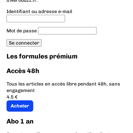
d'Aerobuzz.fr.
Identifiant ou adresse e-mail
Mot de passe
Les formules prémium
Accès 48h
Tous les articles en accès libre pendant 48h, sans
engagement
4.5 €
Acheter
Abo 1 an