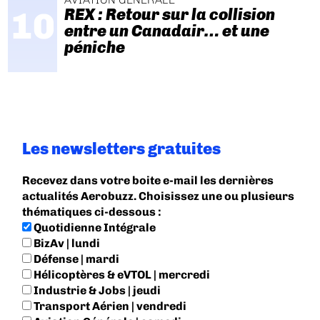
REX : Retour sur la collision
entre un Canadair… et une
péniche
Les newsletters gratuites
Recevez dans votre boite e-mail les dernières
actualités Aerobuzz. Choisissez une ou plusieurs
thématiques ci-dessous :
Quotidienne Intégrale
BizAv | lundi
Défense | mardi
Hélicoptères & eVTOL | mercredi
Industrie & Jobs | jeudi
Transport Aérien | vendredi