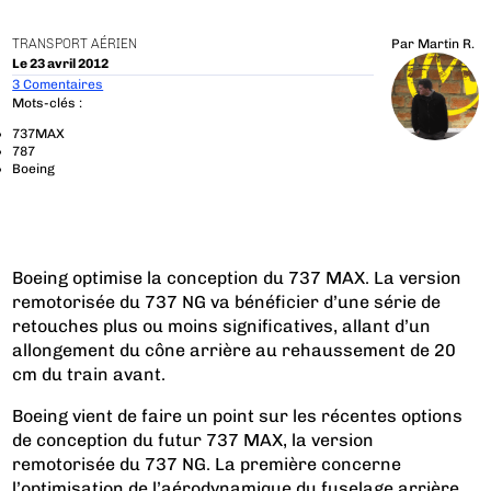
TRANSPORT AÉRIEN
Par
Martin R.
Le 23 avril 2012
3 Comentaires
Mots-clés :
737MAX
787
Boeing
Boeing optimise la conception du 737 MAX. La version
remotorisée du 737 NG va bénéficier d’une série de
retouches plus ou moins significatives, allant d’un
allongement du cône arrière au rehaussement de 20
cm du train avant.
Boeing vient de faire un point sur les récentes options
de conception du futur 737 MAX, la version
remotorisée du 737 NG. La première concerne
l’optimisation de l’aérodynamique du fuselage arrière.