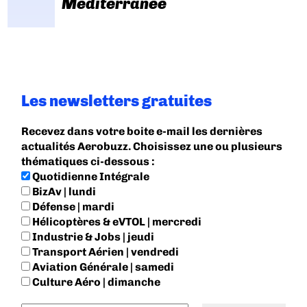
Méditerranée
Les newsletters gratuites
Recevez dans votre boite e-mail les dernières
actualités Aerobuzz. Choisissez une ou plusieurs
thématiques ci-dessous :
Quotidienne Intégrale
BizAv | lundi
Défense | mardi
Hélicoptères & eVTOL | mercredi
Industrie & Jobs | jeudi
Transport Aérien | vendredi
Aviation Générale | samedi
Culture Aéro | dimanche