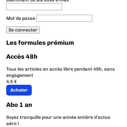
Mot de passe
Les formules prémium
Accès 48h
Tous les articles en accès libre pendant 48h, sans
engagement
4.5 €
Acheter
Abo 1 an
Soyez tranquille pour une année entière d’actus
aéro !