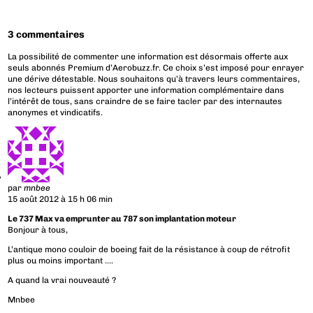
3 commentaires
La possibilité de commenter une information est désormais offerte aux
seuls abonnés Premium d’Aerobuzz.fr. Ce choix s’est imposé pour enrayer
une dérive détestable. Nous souhaitons qu’à travers leurs commentaires,
nos lecteurs puissent apporter une information complémentaire dans
l’intérêt de tous, sans craindre de se faire tacler par des internautes
anonymes et vindicatifs.
par
mnbee
15 août 2012 à 15 h 06 min
Le 737 Max va emprunter au 787 son implantation moteur
Bonjour à tous,
L’antique mono couloir de boeing fait de la résistance à coup de rétrofit
plus ou moins important ….
A quand la vrai nouveauté ?
Mnbee