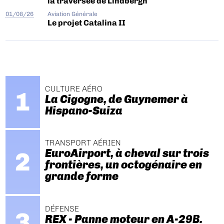
la traversée de Lindbergh
01/08/26
Aviation Générale
Le projet Catalina II
CULTURE AÉRO
La Cigogne, de Guynemer à
Hispano-Suiza
TRANSPORT AÉRIEN
EuroAirport, à cheval sur trois
frontières, un octogénaire en
grande forme
DÉFENSE
REX - Panne moteur en A-29B.