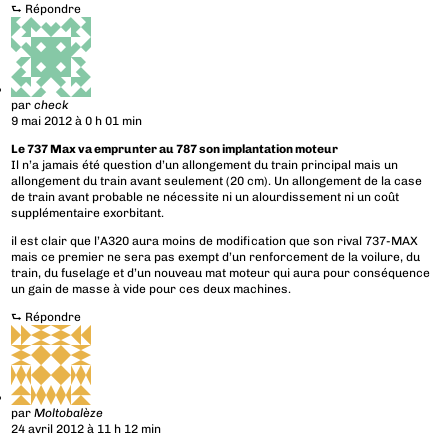
⮑
Répondre
par
check
9 mai 2012 à 0 h 01 min
Le 737 Max va emprunter au 787 son implantation moteur
Il n’a jamais été question d’un allongement du train principal mais un
allongement du train avant seulement (20 cm). Un allongement de la case
de train avant probable ne nécessite ni un alourdissement ni un coût
supplémentaire exorbitant.
il est clair que l’A320 aura moins de modification que son rival 737-MAX
mais ce premier ne sera pas exempt d’un renforcement de la voilure, du
train, du fuselage et d’un nouveau mat moteur qui aura pour conséquence
un gain de masse à vide pour ces deux machines.
⮑
Répondre
par
Moltobalèze
24 avril 2012 à 11 h 12 min