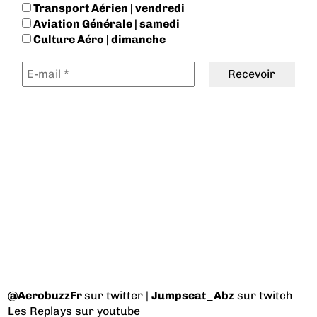
Transport Aérien | vendredi
Aviation Générale | samedi
Culture Aéro | dimanche
@AerobuzzFr
sur twitter |
Jumpseat_Abz
sur twitch
Les Replays
sur youtube