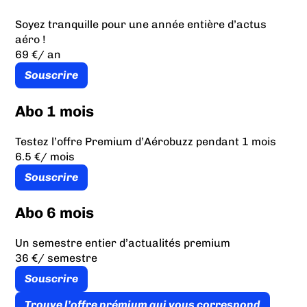
Soyez tranquille pour une année entière d’actus
aéro !
69 €
/ an
Souscrire
Abo 1 mois
Testez l’offre Premium d’Aérobuzz pendant 1 mois
6.5 €
/ mois
Souscrire
Abo 6 mois
Un semestre entier d’actualités premium
36 €
/ semestre
Souscrire
Trouve l’offre prémium qui vous correspond