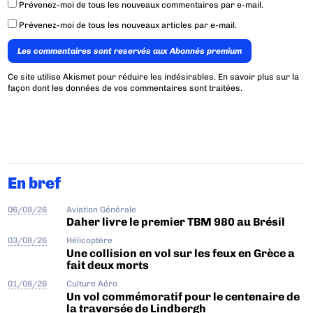
Prévenez-moi de tous les nouveaux commentaires par e-mail.
Prévenez-moi de tous les nouveaux articles par e-mail.
Les commentaires sont reservés aux Abonnés premium
Ce site utilise Akismet pour réduire les indésirables.
En savoir plus sur la
façon dont les données de vos commentaires sont traitées
.
En bref
06/08/26
Aviation Générale
Daher livre le premier TBM 980 au Brésil
03/08/26
Hélicoptère
Une collision en vol sur les feux en Grèce a
fait deux morts
01/08/26
Culture Aéro
Un vol commémoratif pour le centenaire de
la traversée de Lindbergh