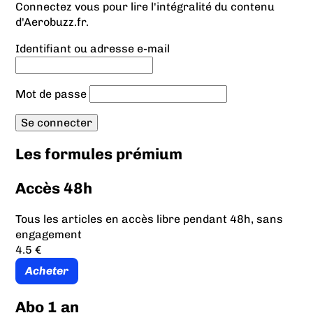
Connectez vous pour lire l'intégralité du contenu
d'Aerobuzz.fr.
Identifiant ou adresse e-mail
Mot de passe
Les formules prémium
Accès 48h
Tous les articles en accès libre pendant 48h, sans
engagement
4.5 €
Acheter
Abo 1 an