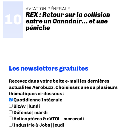
AVIATION GÉNÉRALE
REX : Retour sur la collision
entre un Canadair… et une
péniche
Les newsletters gratuites
Recevez dans votre boite e-mail les dernières
actualités Aerobuzz. Choisissez une ou plusieurs
thématiques ci-dessous :
Quotidienne Intégrale
BizAv | lundi
Défense | mardi
Hélicoptères & eVTOL | mercredi
Industrie & Jobs | jeudi