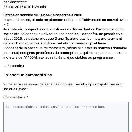
par
christianr
25 mai 2016 à 10 h 24 min
Entrée en service du Falcon 5X reportée à 2020
Impressionnant, et cela ne plombera t’il pas définitivement ce nouvel avion
:-(?
Je reste circonspect sinon sur discours discordant de l’avionneur et du
motoriste, faisant qu’au niveau du calendrier, il est prévu un premier vol
début 2019, soit dans presque 3 ans (!), alors que les moteurs tournent
déjà au banc/que des solutions ont été trouvées au problème…
Etonnant de la part d’un tel motoriste (même si c’était un nouveau domaine
pour eux) ces gros problèmes de conception,… qui me rappellent ceux des
moteurs de l’A400M, eux aussi très préjudiciables au programme…
⮑
Répondre
Laisser un commentaire
Votre adresse e-mail ne sera pas publiée.
Les champs obligatoires sont
indiqués avec
*
Commentaire
*