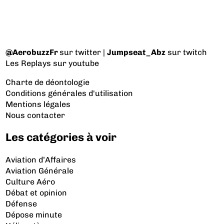
@AerobuzzFr
sur twitter |
Jumpseat_Abz
sur twitch
Les Replays
sur youtube
Charte de déontologie
Conditions générales d'utilisation
Mentions légales
Nous contacter
Les catégories à voir
Aviation d’Affaires
Aviation Générale
Culture Aéro
Débat et opinion
Défense
Dépose minute