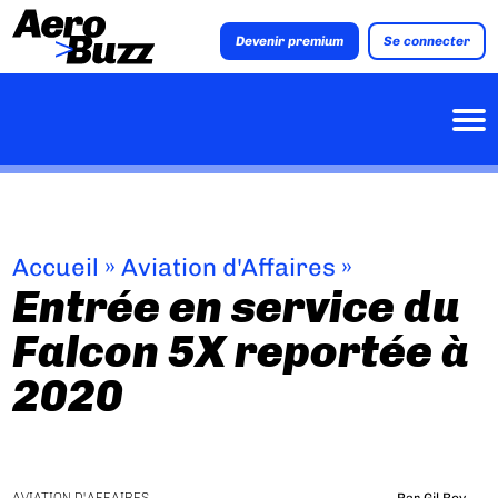
Devenir premium
Se connecter
Accueil
»
Aviation d'Affaires
»
Entrée en service du
Falcon 5X reportée à
2020