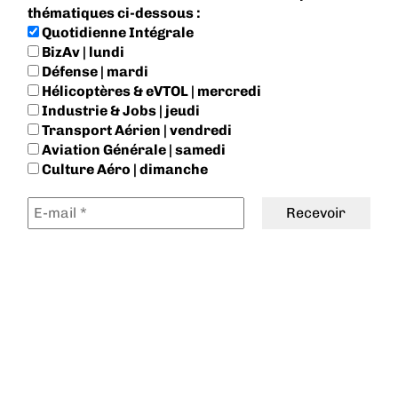
thématiques ci-dessous :
Quotidienne Intégrale
BizAv | lundi
Défense | mardi
Hélicoptères & eVTOL | mercredi
Industrie & Jobs | jeudi
Transport Aérien | vendredi
Aviation Générale | samedi
Culture Aéro | dimanche