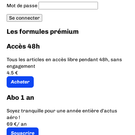
Mot de passe
Les formules prémium
Accès 48h
Tous les articles en accès libre pendant 48h, sans
engagement
4.5 €
Acheter
Abo 1 an
Soyez tranquille pour une année entière d’actus
aéro !
69 €
/ an
Souscrire