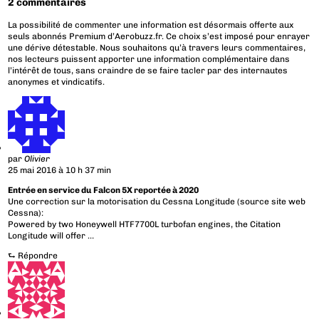
2 commentaires
La possibilité de commenter une information est désormais offerte aux
seuls abonnés Premium d’Aerobuzz.fr. Ce choix s’est imposé pour enrayer
une dérive détestable. Nous souhaitons qu’à travers leurs commentaires,
nos lecteurs puissent apporter une information complémentaire dans
l’intérêt de tous, sans craindre de se faire tacler par des internautes
anonymes et vindicatifs.
par
Olivier
25 mai 2016 à 10 h 37 min
Entrée en service du Falcon 5X reportée à 2020
Une correction sur la motorisation du Cessna Longitude (source site web
Cessna):
Powered by two Honeywell HTF7700L turbofan engines, the Citation
Longitude will offer …
⮑
Répondre