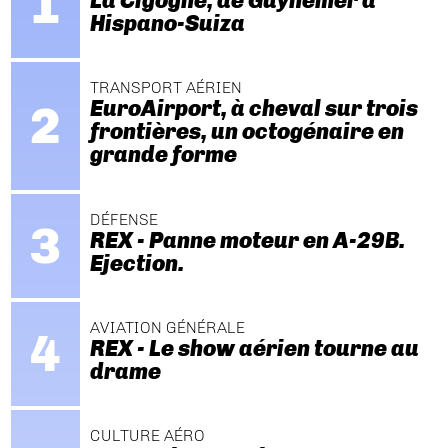
La Cigogne, de Guynemer à
Hispano-Suiza
TRANSPORT AÉRIEN
EuroAirport, à cheval sur trois
frontières, un octogénaire en
grande forme
DÉFENSE
REX - Panne moteur en A-29B.
Ejection.
AVIATION GÉNÉRALE
REX - Le show aérien tourne au
drame
CULTURE AÉRO