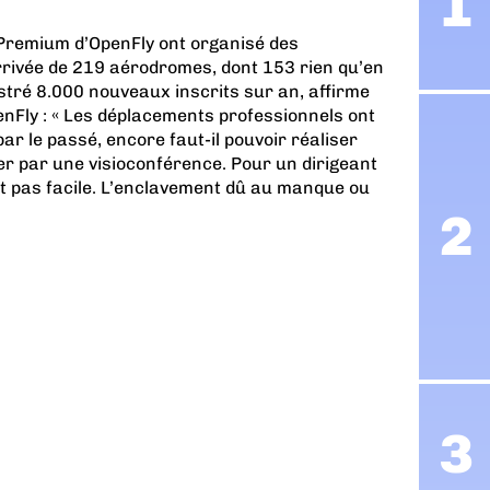
Premium d’OpenFly ont organisé des
rrivée de 219 aérodromes, dont 153 rien qu’en
stré 8.000 nouveaux inscrits sur an, affirme
enFly : « Les déplacements professionnels ont
r le passé, encore faut-il pouvoir réaliser
r par une visioconférence. Pour un dirigeant
st pas facile. L’enclavement dû au manque ou