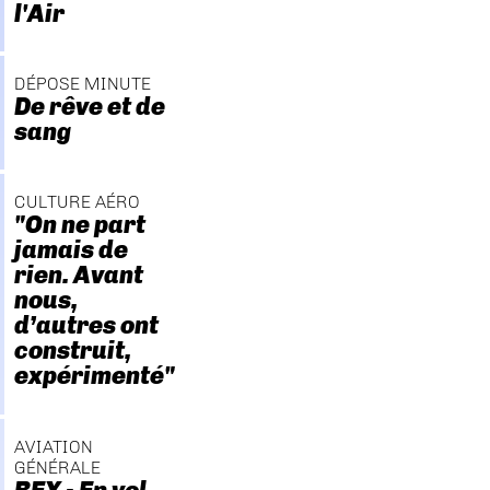
l'Air
DÉPOSE MINUTE
De rêve et de
sang
CULTURE AÉRO
"On ne part
jamais de
rien. Avant
nous,
d’autres ont
construit,
expérimenté"
AVIATION
GÉNÉRALE