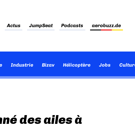
Actus
JumpSeat
Podcasts
aerobuzz.de
e
Industrie
Bizav
Hélicoptère
Jobs
Cultur
né des ailes à