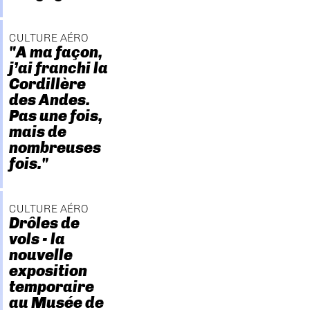
CULTURE AÉRO
"A ma façon,
j’ai franchi la
Cordillère
des Andes.
Pas une fois,
mais de
nombreuses
fois."
CULTURE AÉRO
Drôles de
vols - la
nouvelle
exposition
temporaire
au Musée de