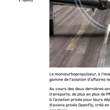
openfly
Le monoturbopropulseur, à l'ima
gamme de l'aviation d'affaires t
Au cours des deux dernières anné
transports, de plus en plus de P
à l’aviation privée pour leurs dé
d’avions privés OpenFly, créé en