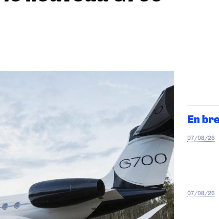
En br
07/08/26
07/08/26