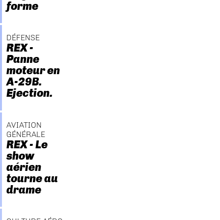
forme
DÉFENSE
REX -
Panne
moteur en
A-29B.
Ejection.
AVIATION
GÉNÉRALE
REX - Le
show
aérien
tourne au
drame