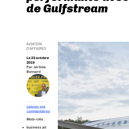
de Gulfstream
AVIATION
D'AFFAIRES
Le 23 octobre
2019
Par
Jérôme
Bonnard
Laissez vos
commentaires
Mots-clés :
business jet