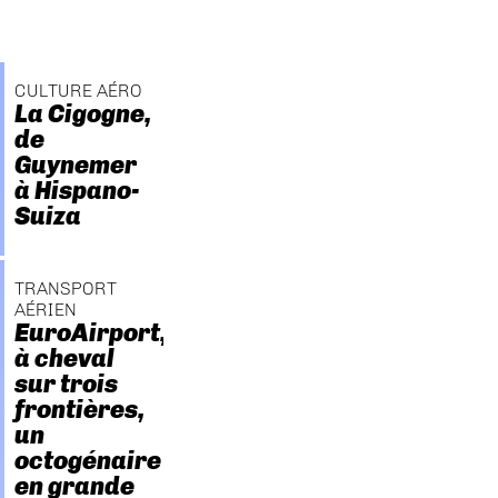
CULTURE AÉRO
La Cigogne,
de
Guynemer
à Hispano-
Suiza
TRANSPORT
AÉRIEN
EuroAirport,
à cheval
sur trois
frontières,
un
octogénaire
en grande