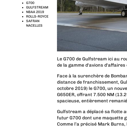
G700
GULFSTREAM
NBAA 2019
ROLLS-ROYCE
SAFRAN
NACELLES
Le G700 de Gulfstream ici au r
de la gamme d'avions d'affaires
Face à la surenchère de Bombar
distance de franchissement, Gu
octobre 2019) le G700, un nouve
G650ER, offrant 7.500 NM (13.2
spacieuse, entièrement remanié
Gulfstream a déplacé sa flotte a
futur G700 dont une maquette g
Comme l’a précisé Mark Burns, l