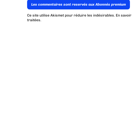
Les commentaires sont reservés aux Abonnés premium
Ce site utilise Akismet pour réduire les indésirables.
En savoir
traitées
.