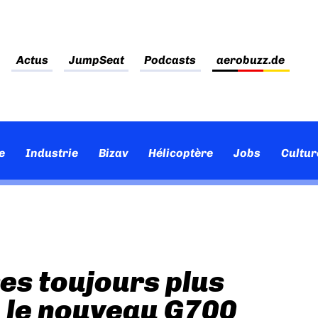
Actus
JumpSeat
Podcasts
aerobuzz.de
e
Industrie
Bizav
Hélicoptère
Jobs
Cultur
res toujours plus
 le nouveau G700