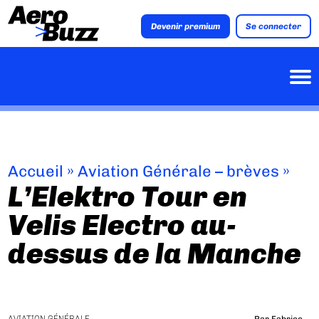
Devenir premium
Se connecter
Accueil
»
Aviation Générale – brèves
»
L’Elektro Tour en
Velis Electro au-
dessus de la Manche