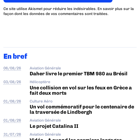
Ce site utilise Akismet pour réduire les indésirables.
En savoir plus sur la
façon dont les données de vos commentaires sont traitées
.
En bref
06/08/26
Aviation Générale
Daher livre le premier TBM 980 au Brésil
03/08/26
Hélicoptère
Une collision en vol sur les feux en Grèce a
fait deux morts
01/08/26
Culture Aéro
Un vol commémoratif pour le centenaire de
la traversée de Lindbergh
01/08/26
Aviation Générale
Le projet Catalina II
31/07/26
Aviation Générale