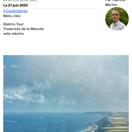
AVIATION GÉNÉRALE
Par
Fabrice
Morlon
Le 27 juin 2025
4 Comentaires
Mots-clés :
Elektro Tour
Traversée de la Manche
velis electro