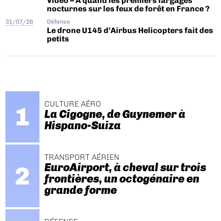
Vidéo – A quand les premiers largages
nocturnes sur les feux de forêt en France ?
31/07/26
Défense
Le drone U145 d’Airbus Helicopters fait des
petits
CULTURE AÉRO
La Cigogne, de Guynemer à
Hispano-Suiza
TRANSPORT AÉRIEN
EuroAirport, à cheval sur trois
frontières, un octogénaire en
grande forme