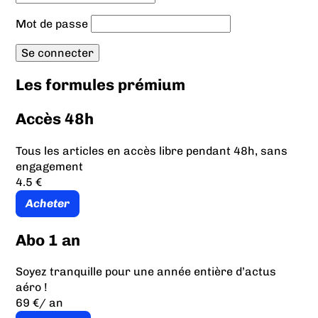
Mot de passe
Les formules prémium
Accès 48h
Tous les articles en accès libre pendant 48h, sans
engagement
4.5 €
Acheter
Abo 1 an
Soyez tranquille pour une année entière d’actus
aéro !
69 €
/ an