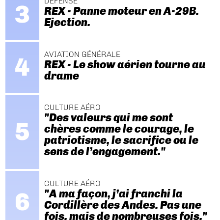
DÉFENSE
REX - Panne moteur en A-29B.
Ejection.
AVIATION GÉNÉRALE
REX - Le show aérien tourne au
drame
CULTURE AÉRO
"Des valeurs qui me sont
chères comme le courage, le
patriotisme, le sacrifice ou le
sens de l’engagement."
CULTURE AÉRO
"A ma façon, j’ai franchi la
Cordillère des Andes. Pas une
fois, mais de nombreuses fois."