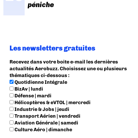
péniche
Les newsletters gratuites
Recevez dans votre boite e-mail les dernières
actualités Aerobuzz. Choisissez une ou plusieurs
thématiques ci-dessous :
Quotidienne Intégrale
BizAv | lundi
Défense | mardi
Hélicoptères & eVTOL | mercredi
Industrie & Jobs | jeudi
Transport Aérien | vendredi
Aviation Générale | samedi
Culture Aéro | dimanche