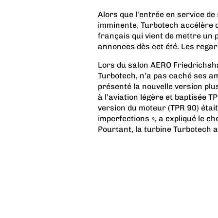
Alors que l'entrée en service d
imminente, Turbotech accélère du
français qui vient de mettre un
annonces dès cet été. Les rega
Lors du salon AERO Friedrichsh
Turbotech, n’a pas caché ses am
présenté la nouvelle version plu
à l’aviation légère et baptisée 
version du moteur (TPR 90) était
imperfections », a expliqué le c
Pourtant, la turbine Turbotech av