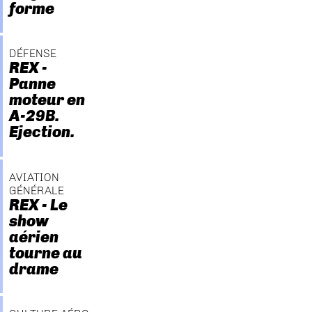
forme
DÉFENSE
REX -
Panne
moteur en
A-29B.
Ejection.
AVIATION
GÉNÉRALE
REX - Le
show
aérien
tourne au
drame