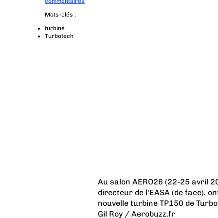
commentaires
Mots-clés :
turbine
Turbotech
Au salon AERO26 (22-25 avril 2026
directeur de l'EASA (de face), on
nouvelle turbine TP150 de Turbo
Gil Roy / Aerobuzz.fr