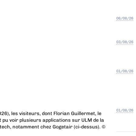
06/08/26
03/08/26
01/08/26
01/08/26
), les visiteurs, dont Florian Guillermet, le
t pu voir plusieurs applications sur ULM de la
tech, notamment chez Gogetair (ci-dessus). ©