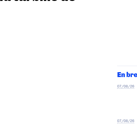
En br
07/08/26
07/08/26