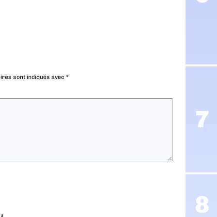
ires sont indiqués avec
*
l.