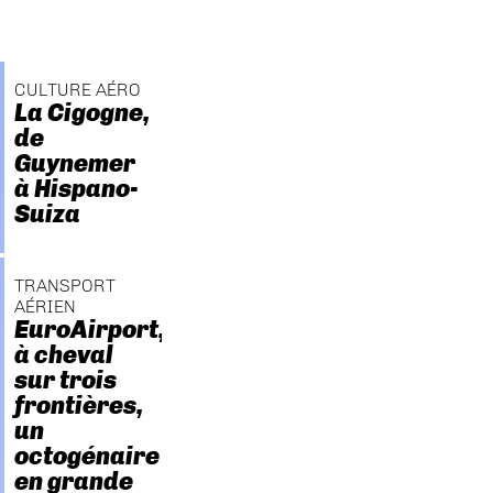
CULTURE AÉRO
La Cigogne,
de
Guynemer
à Hispano-
Suiza
TRANSPORT
AÉRIEN
EuroAirport,
à cheval
sur trois
frontières,
un
octogénaire
en grande