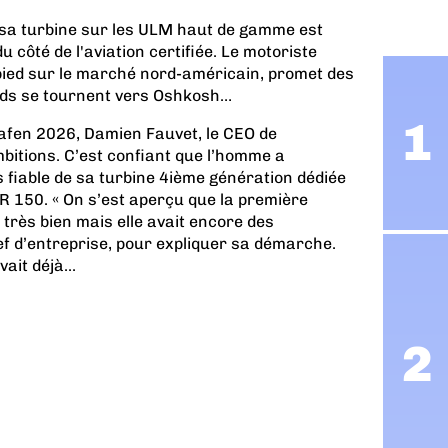
e sa turbine sur les ULM haut de gamme est
 côté de l'aviation certifiée. Le motoriste
 pied sur le marché nord-américain, promet des
rds se tournent vers Oshkosh…
afen 2026, Damien Fauvet, le CEO de
bitions. C’est confiant que l’homme a
s fiable de sa turbine 4ième génération dédiée
TPR 150. « On s’est aperçu que la première
 très bien mais elle avait encore des
hef d’entreprise, pour expliquer sa démarche.
ait déjà...