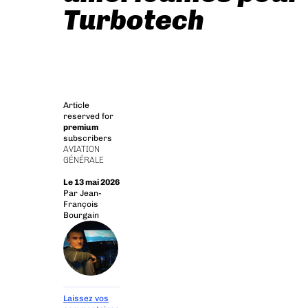
Turbotech
Article
reserved for
premium
subscribers
AVIATION
GÉNÉRALE
Le 13 mai 2026
Par
Jean-
François
Bourgain
Laissez vos