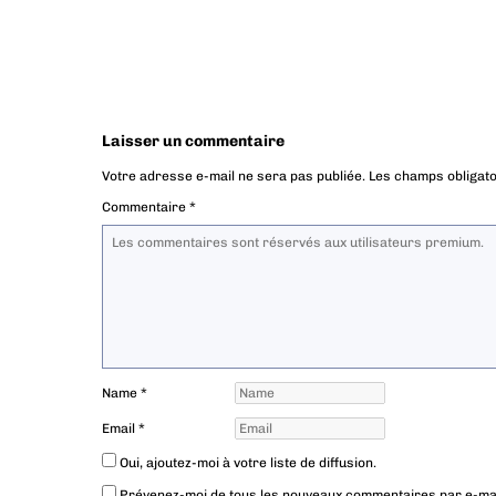
Laisser un commentaire
Votre adresse e-mail ne sera pas publiée.
Les champs obligato
Commentaire
*
Name
*
Email
*
Oui, ajoutez-moi à votre liste de diffusion.
Prévenez-moi de tous les nouveaux commentaires par e-mai